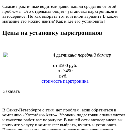
Самые практичные водители давно нашли средство от этой
проблемы. Это отдельная опция - установка парктроников в
автосервисе. Но как выбрать тот или иной вариант? В каком
магазине это можно найти? Как и где его установить?
Цены на установку парктроников
4 датчика
на передний бампер
от 4500 руб.
от 3490
руб. +
стоимость парктроника
Заказать
В Санкт-Петербурге с этим нет проблем, если обратиться в
компанию «Хоттабыч-Авто». Уровень подготовки специалистов
и качество работ вас порадуют. В нашей сети автосервисов вы
получите услугу в комплексе: выбрать, купить и установить.
Просто приезжаете, получаете консультацию специалиста,