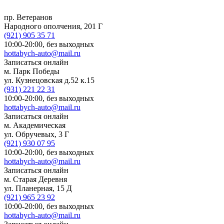
пр. Ветеранов
Народного ополчения, 201 Г
(921)
905 35 71
10:00-20:00,
без выходных
hottabych-auto@mail.ru
Записаться онлайн
м. Парк Победы
ул. Кузнецовская д.52 к.15
(931)
221 22 31
10:00-20:00,
без выходных
hottabych-auto@mail.ru
Записаться онлайн
м. Академическая
ул. Обручевых, 3 Г
(921)
930 07 95
10:00-20:00,
без выходных
hottabych-auto@mail.ru
Записаться онлайн
м. Старая Деревня
ул. Планерная, 15 Д
(921)
965 23 92
10:00-20:00,
без выходных
hottabych-auto@mail.ru