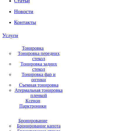
Статьи
Новости
Контакты
Услуги
Тонировка
Тонировка передних
стекол
Тонировка задних
стекол
Тонировка фар и
оптики
Съемная тонировка
Атермальная тонировка
пленкой
Ксенон
Парктроники
Бронирование
Бронирование капота