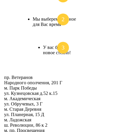
Мы выберем удобное
для Вас время
У вас будет
новое стекло!
пр. Ветеранов
Народного ополчения, 201 Г
м. Парк Победы
ул. Кузнецовская д.52 к.15
м. Академическая
ул. Обручевых, 3 Г
м. Старая Деревня
ул. Планерная, 15 Д
м. Ладожская
ш. Революции, 86 к 2
м. пр. Просвещения