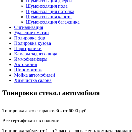
Шумоизоляция дверей
Шумоизоляция пола
Шумоизоляция потолка
Шумоизоляция капота
Шумоизоляция багажника
Сигнализация
Удаление вмятин
Полировка фар
Полировка кузова
Парктроники
Камеры заднего вида
Иммобилайзеры
Автовинил
Шиномонтаж
Мойка автомобилей
Химчистка салона
Тонировка стекол автомобиля
Тонировка авто с гарантией -
от 6000 руб.
Все сертификаты в наличии
Тонировка займет от 1 до 2 часов, для вас есть комната ожидани