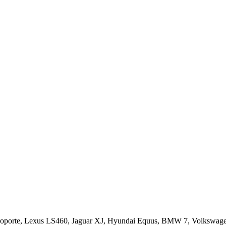
troporte, Lexus LS460, Jaguar XJ, Hyundai Equus, BMW 7, Volkswa