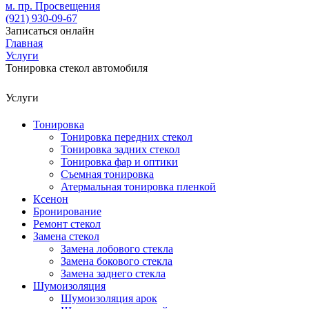
м. пр. Просвещения
(921)
930-09-67
Записаться онлайн
Главная
Услуги
Тонировка стекол автомобиля
Услуги
Тонировка
Тонировка передних стекол
Тонировка задних стекол
Тонировка фар и оптики
Съемная тонировка
Атермальная тонировка пленкой
Ксенон
Бронирование
Ремонт стекол
Замена стекол
Замена лобового стекла
Замена бокового стекла
Замена заднего стекла
Шумоизоляция
Шумоизоляция арок