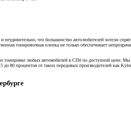
 и неудивительно, что большинство автолюбителей хотели спрята
твенная тонировочная пленка не только обеспечивает непрозрачн
по тонировке любых автомобилей в СПб по доступной цене. Мы 
о 80 процентов от таких передовых производителей как Kylon, S
ербурге