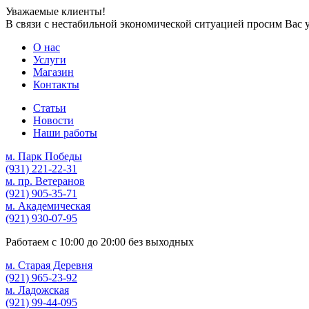
Уважаемые клиенты!
В связи с нестабильной экономической ситуацией просим Вас 
О нас
Услуги
Магазин
Контакты
Статьи
Новости
Наши работы
м. Парк Победы
(931)
221-22-31
м. пр. Ветеранов
(921)
905-35-71
м. Академическая
(921)
930-07-95
Работаем с
10:00
до
20:00
без выходных
м. Старая Деревня
(921)
965-23-92
м. Ладожская
(921)
99-44-095