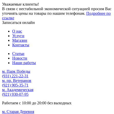
Уважаемые клиенты!
В связи с нестабильной экономической ситуацией просим Вас
уточнять цены на товары по нашим телефонам.
Подробнее по
ссылке
Записаться онлайн
О нас
Услуги
Магазин
Контакты
Статьи
Новости
Наши работы
м. Парк Победы
(931)
221-22-31
м. пр. Ветеранов
(921)
905-35-71
м. Академическая
(921)
930-07-95
Работаем с
10:00
до
20:00
без выходных
м. Старая Деревня