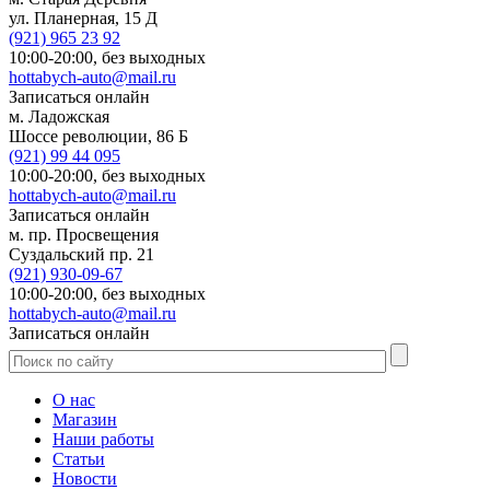
ул. Планерная, 15 Д
(921)
965 23 92
10:00-20:00,
без выходных
hottabych-auto@mail.ru
Записаться онлайн
м. Ладожская
Шоссе революции, 86 Б
(921)
99 44 095
10:00-20:00,
без выходных
hottabych-auto@mail.ru
Записаться онлайн
м. пр. Просвещения
Суздальский пр. 21
(921)
930-09-67
10:00-20:00,
без выходных
hottabych-auto@mail.ru
Записаться онлайн
О нас
Магазин
Наши работы
Статьи
Новости