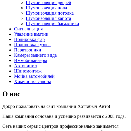
Шумоизоляция дверей
Шумоизоляция пола
Шумоизоляция потолка
Шумоизоляция капота
Шумоизоляция багажника
Сигнализация
Удаление вмятин
Полировка фар
Полировка кузова
Парктроники
Камеры заднего вида
Иммобилайзеры
Автовинил
Шиномонтаж
Мойка автомобилей
Химчистка салона
О нас
Добро пожаловать на сайт компании Хоттабыч-Авто!
Наша компания основана и успешно развивается с 2008 года.
Сеть наших сервис-центров профессионально занимается