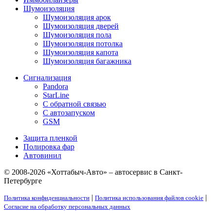
Шумоизоляция
Шумоизоляция арок
Шумоизоляция дверей
Шумоизоляция пола
Шумоизоляция потолка
Шумоизоляция капота
Шумоизоляция багажника
Сигнализация
Pandora
StarLine
С обратной связью
С автозапуском
GSM
Защита пленкой
Полировка фар
Автовинил
© 2008-2026 «Хоттабыч-Авто» – автосервис в Санкт-
Петербурге
|
|
Политика конфиденциальности
Политика использования файлов cookie
Согласие на обработку персональных данных