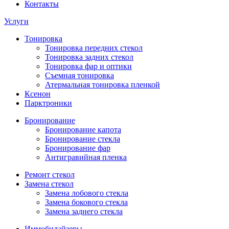
Контакты
Услуги
Тонировка
Тонировка передних стекол
Тонировка задних стекол
Тонировка фар и оптики
Съемная тонировка
Атермальная тонировка пленкой
Ксенон
Парктроники
Бронирование
Бронирование капота
Бронирование стекла
Бронирование фар
Антигравийная пленка
Ремонт стекол
Замена стекол
Замена лобового стекла
Замена бокового стекла
Замена заднего стекла
Иммобилайзеры