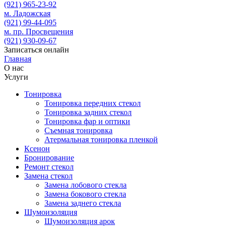
(921)
965-23-92
м. Ладожская
(921)
99-44-095
м. пр. Просвещения
(921)
930-09-67
Записаться онлайн
Главная
О нас
Услуги
Тонировка
Тонировка передних стекол
Тонировка задних стекол
Тонировка фар и оптики
Съемная тонировка
Атермальная тонировка пленкой
Ксенон
Бронирование
Ремонт стекол
Замена стекол
Замена лобового стекла
Замена бокового стекла
Замена заднего стекла
Шумоизоляция
Шумоизоляция арок