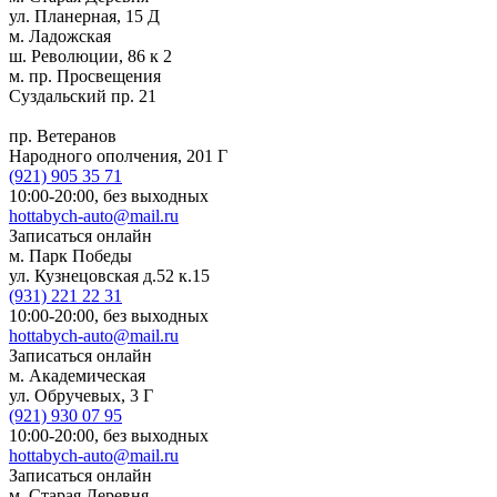
ул. Планерная, 15 Д
м. Ладожская
ш. Революции, 86 к 2
м. пр. Просвещения
Суздальский пр. 21
пр. Ветеранов
Народного ополчения, 201 Г
(921)
905 35 71
10:00-20:00,
без выходных
hottabych-auto@mail.ru
Записаться онлайн
м. Парк Победы
ул. Кузнецовская д.52 к.15
(931)
221 22 31
10:00-20:00,
без выходных
hottabych-auto@mail.ru
Записаться онлайн
м. Академическая
ул. Обручевых, 3 Г
(921)
930 07 95
10:00-20:00,
без выходных
hottabych-auto@mail.ru
Записаться онлайн
м. Старая Деревня