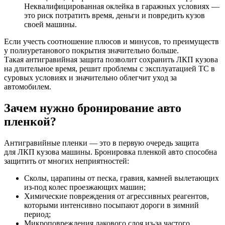
Неквалифицированная оклейка в гаражных условиях —
это риск потратить время, деньги и повредить кузов
своей машины.
Если учесть соотношение плюсов и минусов, то преимуществ
у полиуретанового покрытия значительно больше.
Такая антигравийная защита позволит сохранить ЛКП кузова
на длительное время, решит проблемы с эксплуатацией ТС в
суровых условиях и значительно облегчит уход за
автомобилем.
Зачем нужно бронирование авто
пленкой?
Антигравийные пленки — это в первую очередь защита
для ЛКП кузова машины. Бронировка пленкой авто способна
защитить от многих неприятностей:
Сколы, царапины от песка, гравия, камней вылетающих
из-под колес проезжающих машин;
Химические повреждения от агрессивных реагентов,
которыми интенсивно посыпают дороги в зимний
период;
Микроповреждения лакового слоя из-за частого