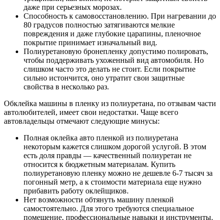
даже при серьезных морозах.
Способность к самовосстановлению. При нагревании до
80 градусов полностью затягиваются мелкие
повреждения и даже глубокие царапины, пленочное
покрытие принимает изначальный вид.
Полиуретановую бронепленку допустимо полировать,
чтобы поддерживать ухоженный вид автомобиля. Но
слишком часто это делать не стоит. Если покрытие
сильно истончится, оно утратит свои защитные
свойства в несколько раз.
Обклейка машины в пленку из полиуретана, по отзывам части
автолюбителей, имеет свои недостатки. Чаще всего
автовладельцы отмечают следующие минусы:
Полная оклейка авто пленкой из полиуретана
некоторым кажется слишком дорогой услугой. В этом
есть доля правды — качественный полиуретан не
относится к бюджетным материалам. Купить
полиуретановую пленку можно не дешевле 6-7 тысяч за
погонный метр, а к стоимости материала еще нужно
прибавить работу оклейщиков.
Нет возможности обтянуть машину пленкой
самостоятельно. Для этого требуются специальное
помещение, профессиональные навыки и инструменты.