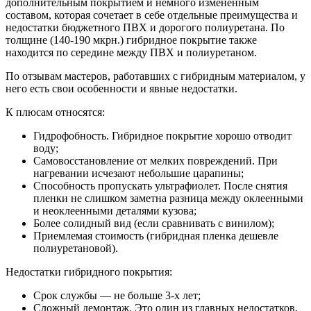
дополнительным покрытием и немного измененным
составом, которая сочетает в себе отдельные преимущества и
недостатки бюджетного ПВХ и дорогого полиуретана. По
толщине (140-190 мкрн.) гибридное покрытие также
находится по середине между ПВХ и полиуретаном.
По отзывам мастеров, работавших с гибридным материалом, у
него есть свои особенности и явные недостатки.
К плюсам относятся:
Гидрофобность. Гибридное покрытие хорошо отводит
воду;
Самовосстановление от мелких повреждений. При
нагревании исчезают небольшие царапины;
Способность пропускать ультрафиолет. После снятия
пленки не слишком заметна разница между оклеенными
и неоклеенными деталями кузова;
Более солидный вид (если сравнивать с винилом);
Приемлемая стоимость (гибридная пленка дешевле
полиуретановой).
Недостатки гибридного покрытия:
Срок службы — не больше 3-х лет;
Сложный демонтаж. Это один из главных недостатков,