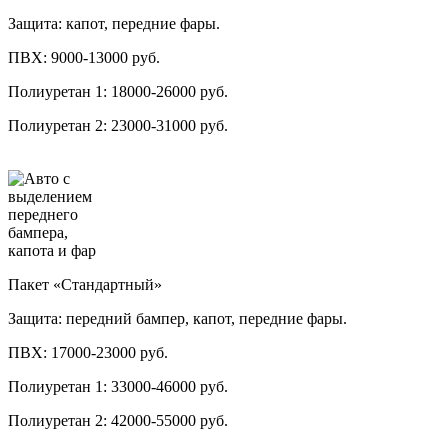
Защита: капот, передние фары.
ПВХ:
9000-13000 руб.
Полиуретан 1:
18000-26000 руб.
Полиуретан 2:
23000-31000 руб.
Пакет «Стандартный»
Защита: передний бампер, капот, передние фары.
ПВХ:
17000-23000 руб.
Полиуретан 1:
33000-46000 руб.
Полиуретан 2:
42000-55000 руб.