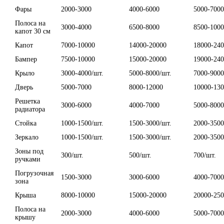
Фары
2000-3000
4000-6000
5000-7000
Полоса на
3000-4000
6500-8000
8500-100
капот 30 см
Капот
7000-10000
14000-20000
18000-24
Бампер
7500-10000
15000-20000
19000-24
Крыло
3000-4000/шт.
5000-8000/шт.
7000-9000
Дверь
5000-7000
8000-12000
10000-13
Решетка
3000-6000
4000-7000
5000-8000
радиатора
Стойка
1000-1500/шт.
1500-3000/шт.
2000-3500
Зеркало
1000-1500/шт.
1500-3000/шт.
2000-3500
Зоны под
300/шт.
500/шт.
700/шт.
ручками
Погрузочная
1500-3000
3000-6000
4000-7000
зона
Крыша
8000-10000
15000-20000
20000-25
Полоса на
2000-3000
4000-6000
5000-7000
крышу