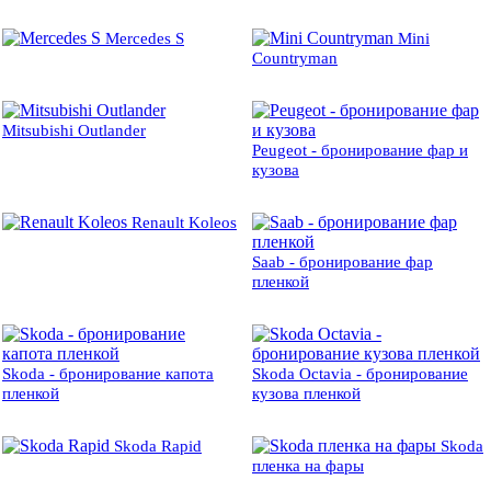
Mercedes S
Mini
Countryman
Mitsubishi Outlander
Peugeot - бронирование фар и
кузова
Renault Koleos
Saab - бронирование фар
пленкой
Skoda - бронирование капота
Skoda Octavia - бронирование
пленкой
кузова пленкой
Skoda Rapid
Skoda
пленка на фары