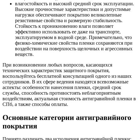
влагостойкость и высокий средний срок эксплуатации.
Высокие прочностные характеристики и допустимые
нагрузки обеспечивают покрытию великолепные
резистивные свойства и размерную стабильность.
Стойкость к проникновению влаги позволяет
эффективно использовать ее даже на транспорте,
эксплуатируемом в водной среде. Примечательно, что
физико-химические свойства пленки сохраняются при
воздействии на поверхность щелочных и агрессивных
веществ.
При возникновении любых вопросов, касающихся
технических характеристик защитного покрытия,
воспользуйтесь бесплатной консультацией одного из наших
сотрудников. В их сфере ведения находятся всевозможные
аспекты: особенности нанесения пленки, средний срок
службы, способность противостоять неблагоприятным
воздействиям, актуальная стоимость антигравийной пленки в
СПб, а также способы оплаты.
Основные категории антигравийного
покрытия
Принято различать два исполнения антигравийной пленки: