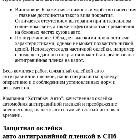
Виниловое. Бюджетная стоимость и удобство нанесения
– главные достоинства такого вида покрытия.
Отличается отсутствием выгорания при интенсивном
солнечном свете, а также эффективностью применения
на боковых частях кузова авто.
Полиуретановое. Обладает высокими прочностными
характеристиками, однако не может похвастать низкой
ценой. Используется для частичной оклейки, например,
с помощью данного покрытия может быть реализована
антигравийная пленка на капот.
Весь комплекс работ, связанный оклейкой авто
антигравийной пленкой, наши специалисты проведут
оперативно и с соблюдением установленных норм и
регламентов.
Компания “Хоттабыч-Авто”: качественная оклейка
автомобиля антигравийной пленкой и преображение
внешнего вида вашего авто в самый сжатый интервал
времени.
Защитная оклейка
авто антигравийной пленкой в СПб