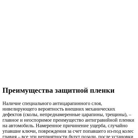
Преимущества защитной пленки
Наличие специального антицарапинного слоя,
нивелирующего вероятность внешних механических
дефектов (сколы, непреднамеренные царапины, трещины), –
главное и неоспоримое преимущество антигравийной пленки
на автомобиль. Намеренное причинение ущерба, случайно
упавшие ключи, повреждения за счет попавшего из-под колес
гравия – все эти неприятности будут позади, после установки