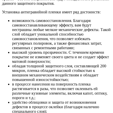
данного защитного покрытия.
Установка антигравийной пленки имеет ряд достоинств:
возможность самовосстановления. Благодаря
самовосстанавливающему эффекту, вам будут
нестрашны любые мелкие механические дефекты. Такой
слой обладает уникальной способностью
самовосстановления, что позволяет избежать
регулярных полировок, а также финансовых затрат,
связанных с ремонтными работами;
высокий уровень прозрачности. С течением времени
покрытие не изменяет своего цвета и не создает эффект
матовой поверхности;
обладая толщиной защитного слоя, составляющей 200
микрон, пленка обладает высокой стойкостью к
внешним механическим воздействиям и обладает
повышенной износостойкостью;
в процессе нанесения на поверхность пленка
растягивается в разы, что позволяет оклеивать ей
различные кузовные элементы, включая капот, оптику,
пороги и т.д.;
удобство облицовки и защита от возникновения
дефектов в процессе оклейки (благодаря наличию
специального слоя);