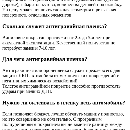
дороже), габаритов кузова, количества деталей под оклейку.
На цену может повлиять сложная геометрия и рельефная
поверхность отдельных элементов.
Сколько служит антигравийная пленка?
Виниловое покрытие прослужит от 2-х до 5-и лет при
аккуратной эксплуатации. Качественный полиуретан не
потребует замены 7-10 лет.
Для чего антигравийная пленка?
Антигравийная или бронепленка служит прежде всего для
защиты ЛКП автомобиля от механических повреждений и
негативных химических воздействий.
Толстое антигравийной покрытие способно противостоять
ударам при мелких ДТП.
Нужно ли оклеивать в пленку весь автомобиль?
Если позволяет бюджет, лучше обтянуть машину полностью,
но это совершенно не обязательно. С прозрачным
полиуретановым покрытием вы не заметите разницу между
оклеенными и неоклеенными деталями. Если нужно защитить