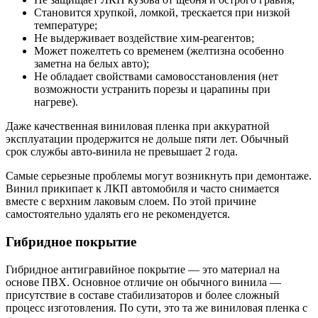
Становится хрупкой, ломкой, трескается при низкой
температуре;
Не выдерживает воздействие хим-реагентов;
Может пожелтеть со временем (желтизна особенно
заметна на белых авто);
Не обладает свойствами самовосстановления (нет
возможности устранить порезы и царапины при
нагреве).
Даже качественная виниловая пленка при аккуратной
эксплуатации продержится не дольше пяти лет. Обычный
срок службы авто-винила не превышает 2 года.
Самые серьезные проблемы могут возникнуть при демонтаже.
Винил прикипает к ЛКП автомобиля и часто снимается
вместе с верхним лаковым слоем. По этой причине
самостоятельно удалять его не рекомендуется.
Гибридное покрытие
Гибридное антигравийное покрытие — это материал на
основе ПВХ. Основное отличие он обычного винила —
присутствие в составе стабилизаторов и более сложный
процесс изготовления. По сути, это та же виниловая пленка с