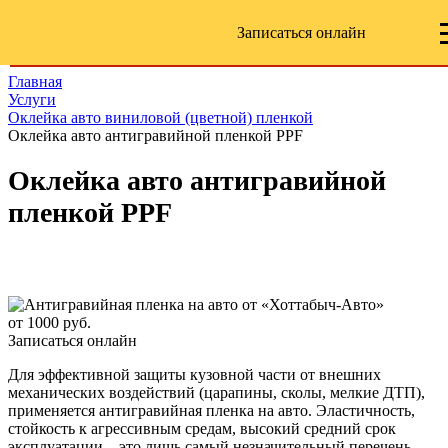
Записаться онлайн
Главная
Услуги
Оклейка авто виниловой (цветной) пленкой
Оклейка авто антигравийной пленкой PPF
Оклейка авто антигравийной
пленкой PPF
от 1000 руб.
Записаться онлайн
Для эффективной защиты кузовной части от внешних
механических воздействий (царапины, сколы, мелкие ДТП),
применяется антигравийная пленка на авто. Эластичность,
стойкость к агрессивным средам, высокий средний срок
эксплуатации – это лишь самый незначительный перечень