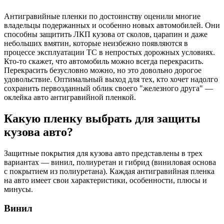
Антигравийные пленки по достоинству оценили многие
владельцы подержанных и особенно новых автомобилей. Они
способны защитить ЛКП кузова от сколов, царапин и даже
небольших вмятин, которые неизбежно появляются в
процессе эксплуатации ТС в непростых дорожных условиях.
Кто-то скажет, что автомобиль можно всегда перекрасить.
Перекрасить безусловно можно, но это довольно дорогое
удовольствие. Оптимальный выход для тех, кто хочет надолго
сохранить первозданный облик своего "железного друга" —
оклейка авто антигравийной пленкой.
Какую пленку выбрать для защиты
кузова авто?
Защитные покрытия для кузова авто представлены в трех
вариантах — винил, полиуретан и гибрид (виниловая основа
с покрытием из полиуретана). Каждая антигравийная пленка
на авто имеет свои характеристики, особенности, плюсы и
минусы.
Винил