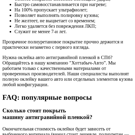
Быстро самовосстанавливается при нагреве;
На 100% пропускает ультрафиолет;
Позволяет выполнять полировку кузова;
Не желтеет, не выцветает со временем;
Легко удаляется без повреждения ЛКП;
Служит не менее 7-и лет.
Прозрачное полиуретановое покрытие прочно держится и
практически незаметно с первого взгляда.
Нужна оклейка авто антигравийной пленкой в СПб?
Обращайтесь в нашу компанию "Хоттабыч-Авто”. Мы
работаем только с качественными материалами от
проверенных производителей. Наши специалисты выполнят
полную оклейку вашего авто или отдельных элементов кузова
любой конфигурации.
FAQ: популярные вопросы
Сколько стоит покрыть
машину антигравийной пленкой?
Окончательная стоимость оклейки будет зависеть от
выбранного материала (винил стоит дешевле, полиуретан —