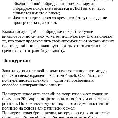
объединяющий гибрид с винилом. За пару лет
гибридное покрытие въедается в ЛКП авто и часто
снимается вместе с лаком;
Желтеет и трескается со временем (это утверждение
проверено на практике).
Вывод следующий — гибридное покрытие лучше
винилового, но сильно уступает полиуретану. Его выбирают
те, кто хочет предохранить свой автомобиль от механических
повреждений, но не планирует вкладывать значительные
средства в антигравийную защиту.
Полиуретан
Защита кузова пленкой рекомендуется специалистами для
новых и свежеокрашенных автомобилей. Оклейка авто
полиуретановой пленкой — один из проверенных
способов антигравийной защиты.
Полиуретановое антигравийное покрытие имеет толщину
примерно 200 мкрн., по физическим свойствам оно схоже с
резиной. По химическому составу — это термопластичный
полимер на основе алифатических смол.
Полиуретановая бронепленка, которую сегодня может себе
позволить обычный автолюбитель, изначально была