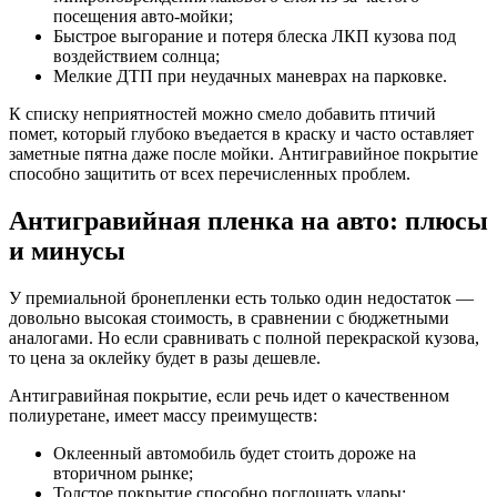
посещения авто-мойки;
Быстрое выгорание и потеря блеска ЛКП кузова под
воздействием солнца;
Мелкие ДТП при неудачных маневрах на парковке.
К списку неприятностей можно смело добавить птичий
помет, который глубоко въедается в краску и часто оставляет
заметные пятна даже после мойки. Антигравийное покрытие
способно защитить от всех перечисленных проблем.
Антигравийная пленка на авто: плюсы
и минусы
У премиальной бронепленки есть только один недостаток —
довольно высокая стоимость, в сравнении с бюджетными
аналогами. Но если сравнивать с полной перекраской кузова,
то цена за оклейку будет в разы дешевле.
Антигравийная покрытие, если речь идет о качественном
полиуретане, имеет массу преимуществ:
Оклеенный автомобиль будет стоить дороже на
вторичном рынке;
Толстое покрытие способно поглощать удары;