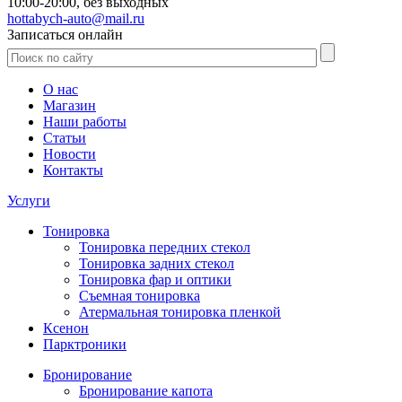
10:00-20:00,
без выходных
hottabych-auto@mail.ru
Записаться онлайн
О нас
Магазин
Наши работы
Статьи
Новости
Контакты
Услуги
Тонировка
Тонировка передних стекол
Тонировка задних стекол
Тонировка фар и оптики
Съемная тонировка
Атермальная тонировка пленкой
Ксенон
Парктроники
Бронирование
Бронирование капота