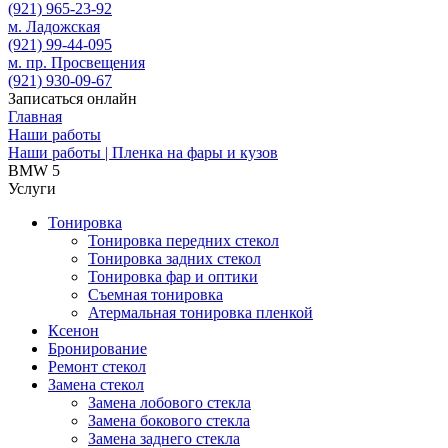
(921)
965-23-92
м. Ладожская
(921)
99-44-095
м. пр. Просвещения
(921)
930-09-67
Записаться онлайн
Главная
Наши работы
Наши работы | Пленка на фары и кузов
BMW 5
Услуги
Тонировка
Тонировка передних стекол
Тонировка задних стекол
Тонировка фар и оптики
Съемная тонировка
Атермальная тонировка пленкой
Ксенон
Бронирование
Ремонт стекол
Замена стекол
Замена лобового стекла
Замена бокового стекла
Замена заднего стекла