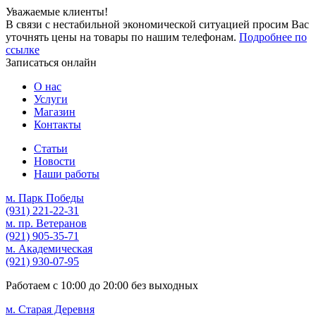
Уважаемые клиенты!
В связи с нестабильной экономической ситуацией просим Вас
уточнять цены на товары по нашим телефонам.
Подробнее по
ссылке
Записаться онлайн
О нас
Услуги
Магазин
Контакты
Статьи
Новости
Наши работы
м. Парк Победы
(931)
221-22-31
м. пр. Ветеранов
(921)
905-35-71
м. Академическая
(921)
930-07-95
Работаем с
10:00
до
20:00
без выходных
м. Старая Деревня