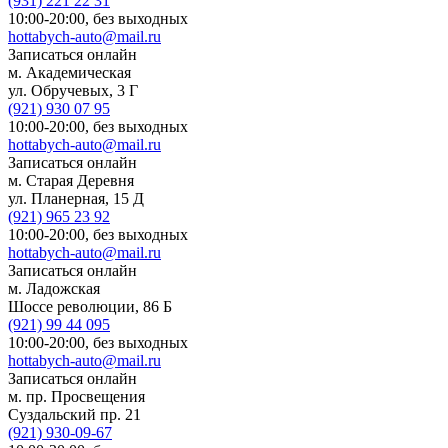
(931)
221 22 31
10:00-20:00,
без выходных
hottabych-auto@mail.ru
Записаться онлайн
м. Академическая
ул. Обручевых, 3 Г
(921)
930 07 95
10:00-20:00,
без выходных
hottabych-auto@mail.ru
Записаться онлайн
м. Старая Деревня
ул. Планерная, 15 Д
(921)
965 23 92
10:00-20:00,
без выходных
hottabych-auto@mail.ru
Записаться онлайн
м. Ладожская
Шоссе революции, 86 Б
(921)
99 44 095
10:00-20:00,
без выходных
hottabych-auto@mail.ru
Записаться онлайн
м. пр. Просвещения
Суздальский пр. 21
(921)
930-09-67