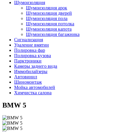
Шумоизоляция
Шумоизоляция арок
Шумоизоляция дверей
Шумоизоляция пола
Шумоизоляция потолка
Шумоизоляция капота
Шумоизоляция багажника
Сигнализация
Удаление вмятин
Полировка фар
Полировка кузова
Парктроники
Камеры заднего вида
Иммобилайзеры
Автовинил
Шиномонтаж
Мойка автомобилей
Химчистка салона
BMW 5