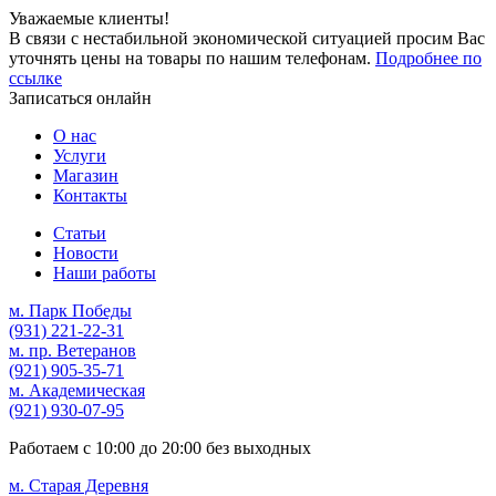
Уважаемые клиенты!
В связи с нестабильной экономической ситуацией просим Вас
уточнять цены на товары по нашим телефонам.
Подробнее по
ссылке
Записаться онлайн
О нас
Услуги
Магазин
Контакты
Статьи
Новости
Наши работы
м. Парк Победы
(931)
221-22-31
м. пр. Ветеранов
(921)
905-35-71
м. Академическая
(921)
930-07-95
Работаем с
10:00
до
20:00
без выходных
м. Старая Деревня