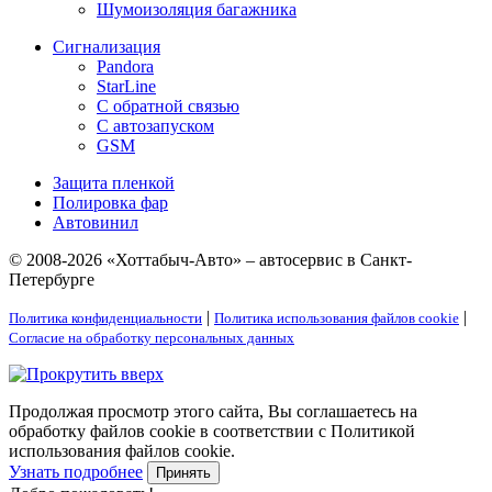
Шумоизоляция багажника
Сигнализация
Pandora
StarLine
С обратной связью
С автозапуском
GSM
Защита пленкой
Полировка фар
Автовинил
© 2008-2026 «Хоттабыч-Авто» – автосервис в Санкт-
Петербурге
|
|
Политика конфиденциальности
Политика использования файлов cookie
Согласие на обработку персональных данных
Продолжая просмотр этого сайта, Вы соглашаетесь на
обработку файлов cookie в соответствии с Политикой
использования файлов cookie.
Узнать подробнее
Принять