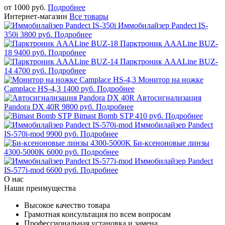
от 1000 руб.
Подробнее
Интернет-магазин
Все товары
Иммобилайзер Pandect IS-
350i
3800 руб.
Подробнее
Парктроник AAALine BUZ-
18
9400 руб.
Подробнее
Парктроник AAALine BUZ-
14
4700 руб.
Подробнее
Монитор на ножке
Camplace HS-4,3
1400 руб.
Подробнее
Автосигнализация
Pandora DX 40R
9800 руб.
Подробнее
Bimast Bomb STP
410 руб.
Подробнее
Иммобилайзер Pandect
IS-570i-mod
9900 руб.
Подробнее
Би-ксеноновые линзы
4300-5000K
6000 руб.
Подробнее
Иммобилайзер Pandect
IS-577i-mod
6600 руб.
Подробнее
О нас
Наши преимущества
Высокое качество товара
Грамотная консультация по всем вопросам
Профессиональная установка и замена