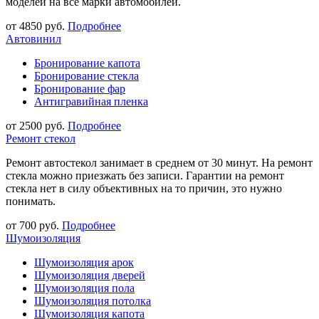
моделей на все марки автомобилей.
от 4850 руб.
Подробнее
Автовинил
Бронирование капота
Бронирование стекла
Бронирование фар
Антигравийная пленка
от 2500 руб.
Подробнее
Ремонт стекол
Ремонт автостекол занимает в среднем от 30 минут. На ремонт
стекла можно приезжать без записи. Гарантии на ремонт
стекла нет в силу объективных на то причин, это нужно
понимать.
от 700 руб.
Подробнее
Шумоизоляция
Шумоизоляция арок
Шумоизоляция дверей
Шумоизоляция пола
Шумоизоляция потолка
Шумоизоляция капота