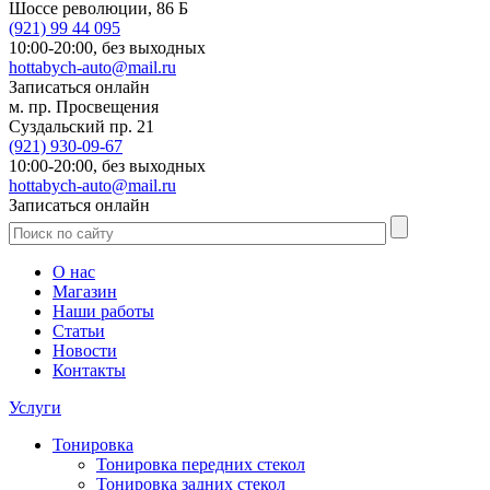
Шоссе революции, 86 Б
(921)
99 44 095
10:00-20:00,
без выходных
hottabych-auto@mail.ru
Записаться онлайн
м. пр. Просвещения
Суздальский пр. 21
(921)
930-09-67
10:00-20:00,
без выходных
hottabych-auto@mail.ru
Записаться онлайн
О нас
Магазин
Наши работы
Статьи
Новости
Контакты
Услуги
Тонировка
Тонировка передних стекол
Тонировка задних стекол