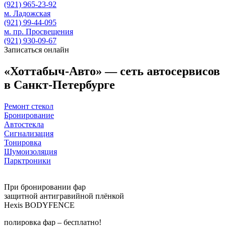
(921)
965-23-92
м. Ладожская
(921)
99-44-095
м. пр. Просвещения
(921)
930-09-67
Записаться онлайн
«Хоттабыч-Авто» — сеть автосервисов
в Санкт-Петербурге
Ремонт стекол
Бронирование
Автостекла
Сигнализация
Тонировка
Шумоизоляция
Парктроники
При бронировании фар
защитной антигравийной плёнкой
Hexis BODYFENCE
полировка фар –
бесплатно!