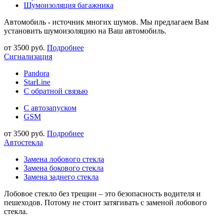
Шумоизоляция багажника
Автомобиль - источник многих шумов. Мы предлагаем Вам
установить шумоизоляцию на Ваш автомобиль.
от 3500 руб.
Подробнее
Сигнализация
Pandora
StarLine
С обратной связью
С автозапуском
GSM
от 3500 руб.
Подробнее
Автостекла
Замена лобового стекла
Замена бокового стекла
Замена заднего стекла
Лобовое стекло без трещин – это безопасность водителя и
пешеходов. Потому не стоит затягивать с заменой лобового
стекла.