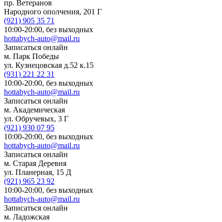
пр. Ветеранов
Народного ополчения, 201 Г
(921)
905 35 71
10:00-20:00,
без выходных
hottabych-auto@mail.ru
Записаться онлайн
м. Парк Победы
ул. Кузнецовская д.52 к.15
(931)
221 22 31
10:00-20:00,
без выходных
hottabych-auto@mail.ru
Записаться онлайн
м. Академическая
ул. Обручевых, 3 Г
(921)
930 07 95
10:00-20:00,
без выходных
hottabych-auto@mail.ru
Записаться онлайн
м. Старая Деревня
ул. Планерная, 15 Д
(921)
965 23 92
10:00-20:00,
без выходных
hottabych-auto@mail.ru
Записаться онлайн
м. Ладожская