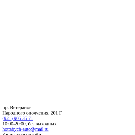
пр. Ветеранов
Народного ополчения, 201 Г
(921)
905 35 71
10:00-20:00,
без выходных
hottabych-auto@mail.ru
Записаться онлайн