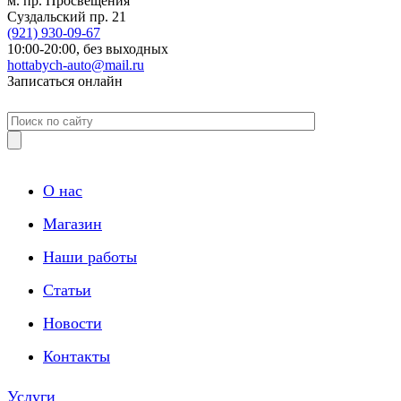
м. пр. Просвещения
Суздальский пр. 21
(921)
930-09-67
10:00-20:00,
без выходных
hottabych-auto@mail.ru
Записаться онлайн
О нас
Магазин
Наши работы
Статьи
Новости
Контакты
Услуги