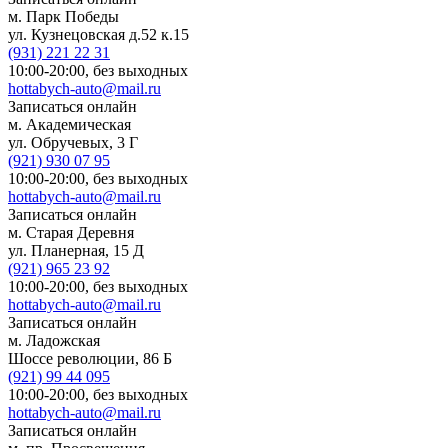
м. Парк Победы
ул. Кузнецовская д.52 к.15
(931)
221 22 31
10:00-20:00,
без выходных
hottabych-auto@mail.ru
Записаться онлайн
м. Академическая
ул. Обручевых, 3 Г
(921)
930 07 95
10:00-20:00,
без выходных
hottabych-auto@mail.ru
Записаться онлайн
м. Старая Деревня
ул. Планерная, 15 Д
(921)
965 23 92
10:00-20:00,
без выходных
hottabych-auto@mail.ru
Записаться онлайн
м. Ладожская
Шоссе революции, 86 Б
(921)
99 44 095
10:00-20:00,
без выходных
hottabych-auto@mail.ru
Записаться онлайн