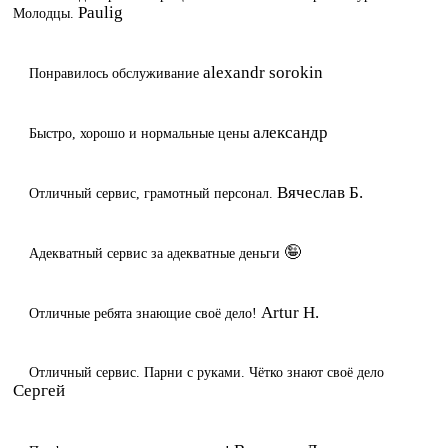
Paulig
Молодцы.
alexandr sorokin
Понравилось обслуживание
александр
Быстро, хорошо и нормальные цены
Вячеслав Б.
Отличный сервис, грамотный персонал.
🤪
Адекватный сервис за адекватные деньги
Artur H.
Отличные ребята знающие своё дело!
Отличный сервис. Парни с руками. Чётко знают своё дело
Сергей