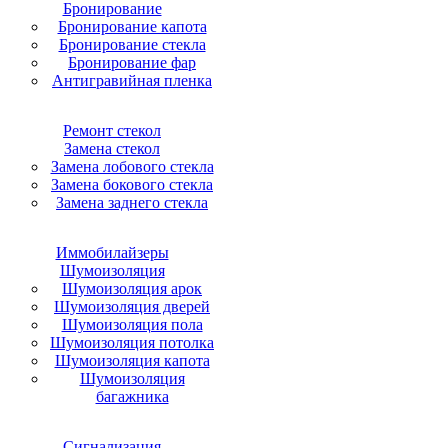
Бронирование
Бронирование капота
Бронирование стекла
Бронирование фар
Антигравийная пленка
Ремонт стекол
Замена стекол
Замена лобового стекла
Замена бокового стекла
Замена заднего стекла
Иммобилайзеры
Шумоизоляция
Шумоизоляция арок
Шумоизоляция дверей
Шумоизоляция пола
Шумоизоляция потолка
Шумоизоляция капота
Шумоизоляция
багажника
Сигнализация