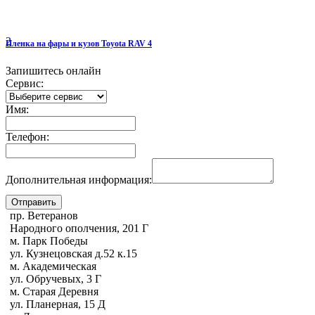
2
Пленка на фары и кузов Toyota RAV 4
Запишитесь онлайн
Сервис:
Имя:
Телефон:
Дополнительная информация:
пр. Ветеранов
Народного ополчения, 201 Г
м. Парк Победы
ул. Кузнецовская д.52 к.15
м. Академическая
ул. Обручевых, 3 Г
м. Старая Деревня
ул. Планерная, 15 Д