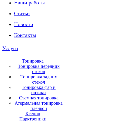
Наши работы
Статьи
Новости
Контакты
Услуги
Тонировка
Тонировка передних
стекол
Тонировка задних
стекол
Тонировка фар и
оптики
Съемная тонировка
Атермальная тонировка
пленкой
Ксенон
Парктроники