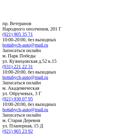
пр. Ветеранов
Народного ополчения, 201 Г
(921)
905 35 71
10:00-20:00,
без выходных
hottabych-auto@mail.ru
Записаться онлайн
м. Парк Победы
ул. Кузнецовская д.52 к.15
(931)
221 22 31
10:00-20:00,
без выходных
hottabych-auto@mail.ru
Записаться онлайн
м. Академическая
ул. Обручевых, 3 Г
(921)
930 07 95
10:00-20:00,
без выходных
hottabych-auto@mail.ru
Записаться онлайн
м. Старая Деревня
ул. Планерная, 15 Д
(921)
965 23 92