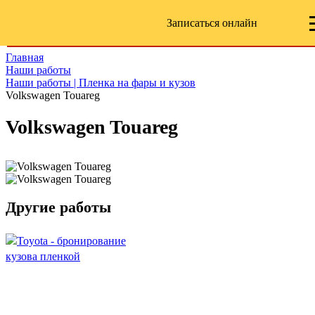
Записаться онлайн
Главная
Наши работы
Наши работы | Пленка на фары и кузов
Volkswagen Touareg
Volkswagen Touareg
Другие работы