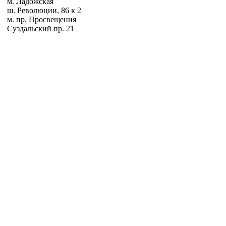
м. Ладожская
ш. Революции, 86 к 2
м. пр. Просвещения
Суздальский пр. 21