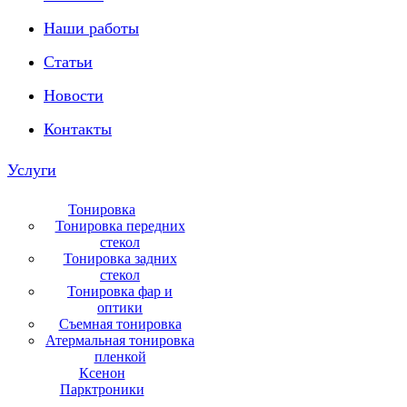
Наши работы
Статьи
Новости
Контакты
Услуги
Тонировка
Тонировка передних
стекол
Тонировка задних
стекол
Тонировка фар и
оптики
Съемная тонировка
Атермальная тонировка
пленкой
Ксенон
Парктроники