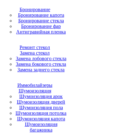
Бронирование
Бронирование капота
Бронирование стекла
Бронирование фар
Антигравийная пленка
Ремонт стекол
Замена стекол
Замена лобового стекла
Замена бокового стекла
Замена заднего стекла
Иммобилайзеры
Шумоизоляция
Шумоизоляция арок
Шумоизоляция дверей
Шумоизоляция пола
Шумоизоляция потолка
Шумоизоляция капота
Шумоизоляция
багажника