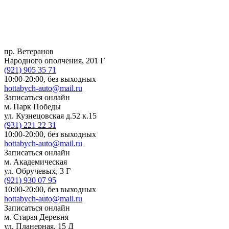
пр. Ветеранов
Народного ополчения, 201 Г
(921)
905 35 71
10:00-20:00,
без выходных
hottabych-auto@mail.ru
Записаться онлайн
м. Парк Победы
ул. Кузнецовская д.52 к.15
(931)
221 22 31
10:00-20:00,
без выходных
hottabych-auto@mail.ru
Записаться онлайн
м. Академическая
ул. Обручевых, 3 Г
(921)
930 07 95
10:00-20:00,
без выходных
hottabych-auto@mail.ru
Записаться онлайн
м. Старая Деревня
ул. Планерная, 15 Д