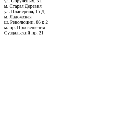
ул. Обручевых, 3 Г
м. Старая Деревня
ул. Планерная, 15 Д
м. Ладожская
ш. Революции, 86 к 2
м. пр. Просвещения
Суздальский пр. 21