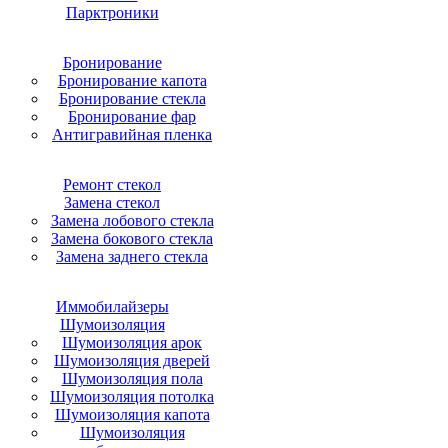
Парктроники
Бронирование
Бронирование капота
Бронирование стекла
Бронирование фар
Антигравийная пленка
Ремонт стекол
Замена стекол
Замена лобового стекла
Замена бокового стекла
Замена заднего стекла
Иммобилайзеры
Шумоизоляция
Шумоизоляция арок
Шумоизоляция дверей
Шумоизоляция пола
Шумоизоляция потолка
Шумоизоляция капота
Шумоизоляция