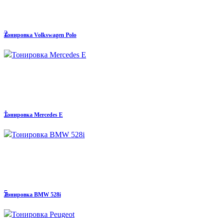
2
Тонировка Volkswagen Polo
1
Тонировка Mercedes E
5
Тонировка BMW 528i