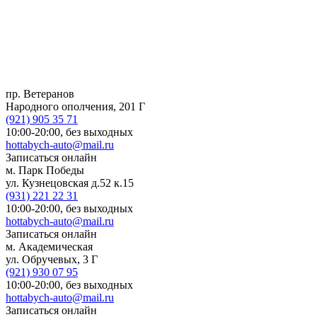
пр. Ветеранов
Народного ополчения, 201 Г
(921)
905 35 71
10:00-20:00,
без выходных
hottabych-auto@mail.ru
Записаться онлайн
м. Парк Победы
ул. Кузнецовская д.52 к.15
(931)
221 22 31
10:00-20:00,
без выходных
hottabych-auto@mail.ru
Записаться онлайн
м. Академическая
ул. Обручевых, 3 Г
(921)
930 07 95
10:00-20:00,
без выходных
hottabych-auto@mail.ru
Записаться онлайн