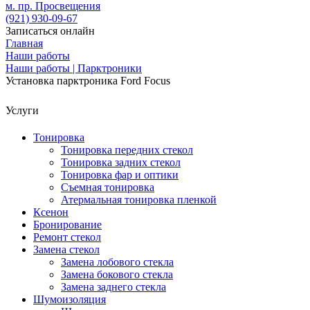
м. пр. Просвещения
(921)
930-09-67
Записаться онлайн
Главная
Наши работы
Наши работы | Парктроники
Установка парктроника Ford Focus
Услуги
Тонировка
Тонировка передних стекол
Тонировка задних стекол
Тонировка фар и оптики
Съемная тонировка
Атермальная тонировка пленкой
Ксенон
Бронирование
Ремонт стекол
Замена стекол
Замена лобового стекла
Замена бокового стекла
Замена заднего стекла
Шумоизоляция