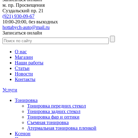
м. пр. Просвещения
Суздальский пр. 21
(921)
930-09-67
10:00-20:00,
без выходных
hottabych-auto@mail.ru
Записаться онлайн
О нас
Магазин
Наши работы
Статьи
Новости
Контакты
Услуги
Тонировка
Тонировка передних стекол
Тонировка задних стекол
Тонировка фар и оптики
Съемная тонировка
Атермальная тонировка пленкой
Ксенон