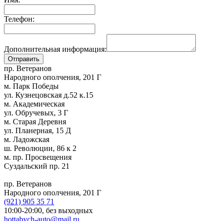
Телефон:
Дополнительная информация:
пр. Ветеранов
Народного ополчения, 201 Г
м. Парк Победы
ул. Кузнецовская д.52 к.15
м. Академическая
ул. Обручевых, 3 Г
м. Старая Деревня
ул. Планерная, 15 Д
м. Ладожская
ш. Революции, 86 к 2
м. пр. Просвещения
Суздальский пр. 21
пр. Ветеранов
Народного ополчения, 201 Г
(921)
905 35 71
10:00-20:00,
без выходных
hottabych-auto@mail.ru