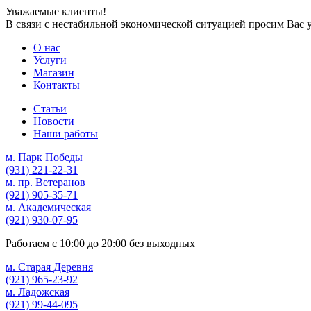
Уважаемые клиенты!
В связи с нестабильной экономической ситуацией просим Вас 
О нас
Услуги
Магазин
Контакты
Статьи
Новости
Наши работы
м. Парк Победы
(931)
221-22-31
м. пр. Ветеранов
(921)
905-35-71
м. Академическая
(921)
930-07-95
Работаем с
10:00
до
20:00
без выходных
м. Старая Деревня
(921)
965-23-92
м. Ладожская
(921)
99-44-095