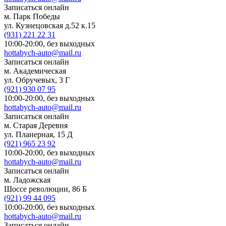
Записаться онлайн
м. Парк Победы
ул. Кузнецовская д.52 к.15
(931)
221 22 31
10:00-20:00,
без выходных
hottabych-auto@mail.ru
Записаться онлайн
м. Академическая
ул. Обручевых, 3 Г
(921)
930 07 95
10:00-20:00,
без выходных
hottabych-auto@mail.ru
Записаться онлайн
м. Старая Деревня
ул. Планерная, 15 Д
(921)
965 23 92
10:00-20:00,
без выходных
hottabych-auto@mail.ru
Записаться онлайн
м. Ладожская
Шоссе революции, 86 Б
(921)
99 44 095
10:00-20:00,
без выходных
hottabych-auto@mail.ru
Записаться онлайн