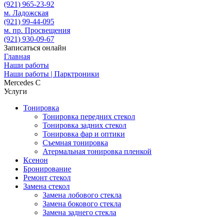
(921)
965-23-92
м. Ладожская
(921)
99-44-095
м. пр. Просвещения
(921)
930-09-67
Записаться онлайн
Главная
Наши работы
Наши работы | Парктроники
Mercedes C
Услуги
Тонировка
Тонировка передних стекол
Тонировка задних стекол
Тонировка фар и оптики
Съемная тонировка
Атермальная тонировка пленкой
Ксенон
Бронирование
Ремонт стекол
Замена стекол
Замена лобового стекла
Замена бокового стекла
Замена заднего стекла