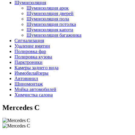
Шумоизоляция
Шумоизоляция арок
Шумоизоляция дверей
Шумоизоляция пола
Шумоизоляция потолка
Шумоизоляция капота
Шумоизоляция багажника
Сигнализация
Удаление вмятин
Полировка фар
Полировка кузова
Парктроники
Камеры заднего вида
Иммобилайзеры
Автовинил
Шиномонтаж
Мойка автомобилей
Химчистка салона
Mercedes C