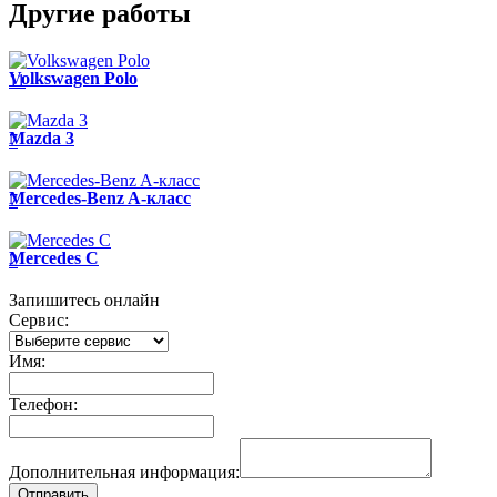
Другие работы
Volkswagen Polo
11
Mazda 3
7
Mercedes-Benz A-класс
7
Mercedes C
2
Запишитесь онлайн
Сервис:
Имя:
Телефон:
Дополнительная информация: