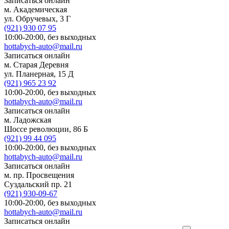
Записаться онлайн
м. Академическая
ул. Обручевых, 3 Г
(921)
930 07 95
10:00-20:00,
без выходных
hottabych-auto@mail.ru
Записаться онлайн
м. Старая Деревня
ул. Планерная, 15 Д
(921)
965 23 92
10:00-20:00,
без выходных
hottabych-auto@mail.ru
Записаться онлайн
м. Ладожская
Шоссе революции, 86 Б
(921)
99 44 095
10:00-20:00,
без выходных
hottabych-auto@mail.ru
Записаться онлайн
м. пр. Просвещения
Суздальский пр. 21
(921)
930-09-67
10:00-20:00,
без выходных
hottabych-auto@mail.ru
Записаться онлайн