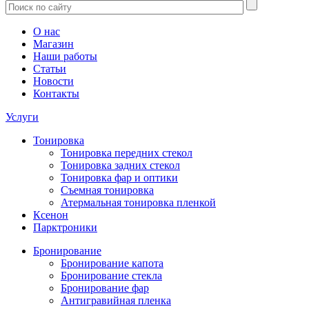
О нас
Магазин
Наши работы
Статьи
Новости
Контакты
Услуги
Тонировка
Тонировка передних стекол
Тонировка задних стекол
Тонировка фар и оптики
Съемная тонировка
Атермальная тонировка пленкой
Ксенон
Парктроники
Бронирование
Бронирование капота
Бронирование стекла
Бронирование фар
Антигравийная пленка