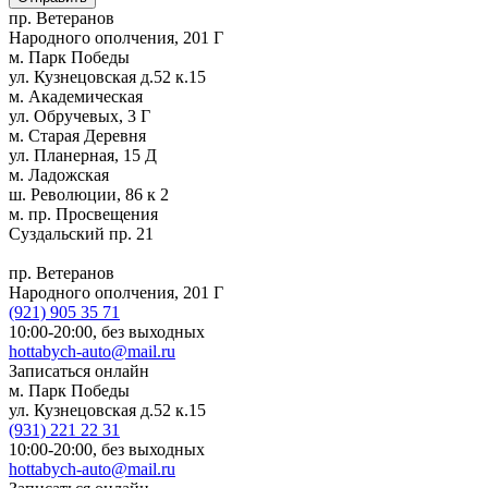
пр. Ветеранов
Народного ополчения, 201 Г
м. Парк Победы
ул. Кузнецовская д.52 к.15
м. Академическая
ул. Обручевых, 3 Г
м. Старая Деревня
ул. Планерная, 15 Д
м. Ладожская
ш. Революции, 86 к 2
м. пр. Просвещения
Суздальский пр. 21
пр. Ветеранов
Народного ополчения, 201 Г
(921)
905 35 71
10:00-20:00,
без выходных
hottabych-auto@mail.ru
Записаться онлайн
м. Парк Победы
ул. Кузнецовская д.52 к.15
(931)
221 22 31
10:00-20:00,
без выходных
hottabych-auto@mail.ru