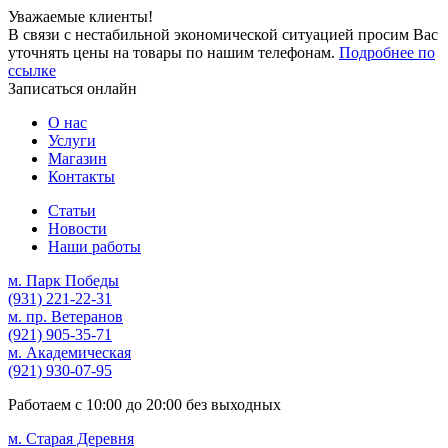
Уважаемые клиенты!
В связи с нестабильной экономической ситуацией просим Вас
уточнять цены на товары по нашим телефонам.
Подробнее по
ссылке
Записаться онлайн
О нас
Услуги
Магазин
Контакты
Статьи
Новости
Наши работы
м. Парк Победы
(931)
221-22-31
м. пр. Ветеранов
(921)
905-35-71
м. Академическая
(921)
930-07-95
Работаем с
10:00
до
20:00
без выходных
м. Старая Деревня