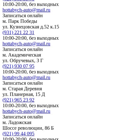
10:00-20:00,
без выходных
hottabych-auto@mail.ru
Записаться онлайн
м. Парк Победы
ул. Кузнецовская д.52 к.15
(931)
221 22 31
10:00-20:00,
без выходных
hottabych-auto@mail.ru
Записаться онлайн
м. Академическая
ул. Обручевых, 3 Г
(921)
930 07 95
10:00-20:00,
без выходных
hottabych-auto@mail.ru
Записаться онлайн
м. Старая Деревня
ул. Планерная, 15 Д
(921)
965 23 92
10:00-20:00,
без выходных
hottabych-auto@mail.ru
Записаться онлайн
м. Ладожская
Шоссе революции, 86 Б
(921)
99 44 095
10:00-20:00,
без выходных