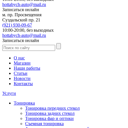
hottabych-auto@mail.ru
Записаться онлайн
м. пр. Просвещения
Суздальский пр. 21
(921)
930-09-67
10:00-20:00,
без выходных
hottabych-auto@mail.ru
Записаться онлайн
О нас
Магазин
Наши работы
Статьи
Новости
Контакты
Услуги
Тонировка
Тонировка передних стекол
Тонировка задних стекол
Тонировка фар и оптики
Съемная тонировка