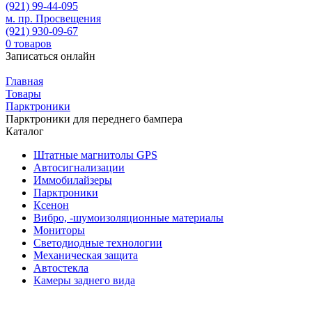
(921)
99-44-095
м. пр. Просвещения
(921)
930-09-67
0
товаров
Записаться онлайн
Главная
Товары
Парктроники
Парктроники для переднего бампера
Каталог
Штатные магнитолы GPS
Автосигнализации
Иммобилайзеры
Парктроники
Ксенон
Вибро, -шумоизоляционные материалы
Мониторы
Светодиодные технологии
Механическая защита
Автостекла
Камеры заднего вида