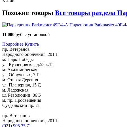
Китай
Похожие товары
Все товары раздела Па
Парктроник Parkmaster 49F-4
11 000
руб. с установкой
Подробнее
Купить
пр. Ветеранов
Народного ополчения, 201 Г
м. Парк Победы
ул. Кузнецовская д.52 к.15
м. Академическая
ул. Обручевых, 3 Г
м. Старая Деревня
ул. Планерная, 15 Д
м. Ладожская
ш. Революции, 86 Б
м. пр. Просвещения
Суздальский пр. 21
пр. Ветеранов
Народного ополчения, 201 Г
(921)
905 35 71