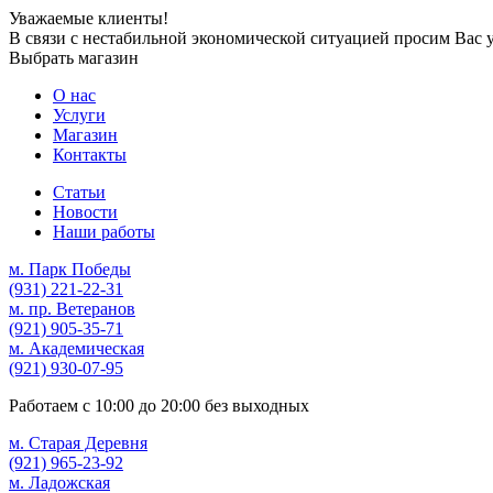
Уважаемые клиенты!
В связи с нестабильной экономической ситуацией просим Вас 
Выбрать магазин
О нас
Услуги
Магазин
Контакты
Статьи
Новости
Наши работы
м. Парк Победы
(931)
221-22-31
м. пр. Ветеранов
(921)
905-35-71
м. Академическая
(921)
930-07-95
Работаем с
10:00
до
20:00
без выходных
м. Старая Деревня
(921)
965-23-92
м. Ладожская