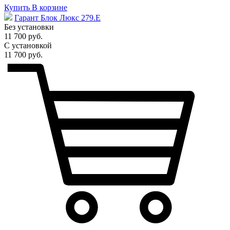
Купить
В корзине
Гарант Блок Люкс 279.E
Без установки
11 700 руб.
С установкой
11 700 руб.