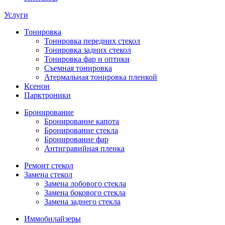
Услуги
Тонировка
Тонировка передних стекол
Тонировка задних стекол
Тонировка фар и оптики
Съемная тонировка
Атермальная тонировка пленкой
Ксенон
Парктроники
Бронирование
Бронирование капота
Бронирование стекла
Бронирование фар
Антигравийная пленка
Ремонт стекол
Замена стекол
Замена лобового стекла
Замена бокового стекла
Замена заднего стекла
Иммобилайзеры