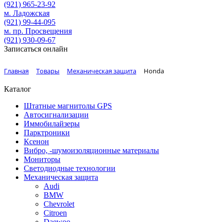
(921)
965-23-92
м. Ладожская
(921)
99-44-095
м. пр. Просвещения
(921)
930-09-67
Записаться онлайн
Главная
Товары
Механическая защита
Honda
Каталог
Штатные магнитолы GPS
Автосигнализации
Иммобилайзеры
Парктроники
Ксенон
Вибро, -шумоизоляционные материалы
Мониторы
Светодиодные технологии
Механическая защита
Audi
BMW
Chevrolet
Citroen
Daewoo