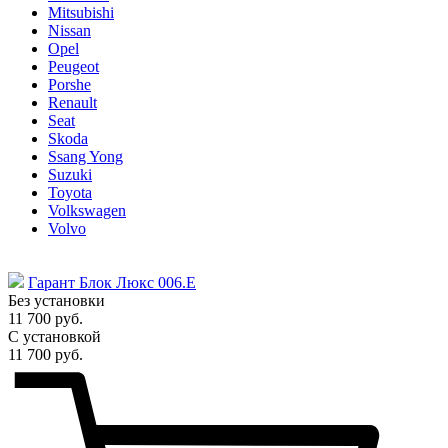
Mitsubishi
Nissan
Opel
Peugeot
Porshe
Renault
Seat
Skoda
Ssang Yong
Suzuki
Toyota
Volkswagen
Volvo
Гарант Блок Люкс 006.E
Без установки
11 700 руб.
С установкой
11 700 руб.