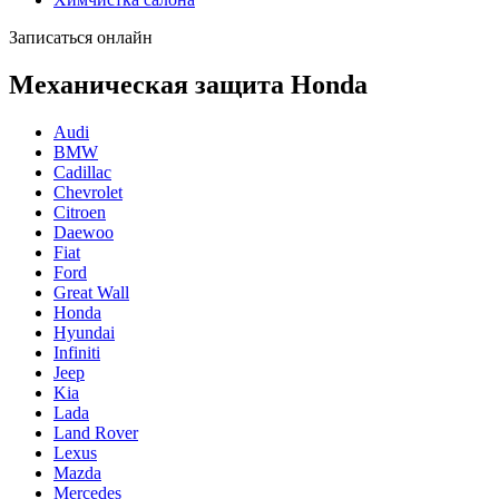
Записаться онлайн
Механическая защита Honda
Audi
BMW
Cadillac
Chevrolet
Citroen
Daewoo
Fiat
Ford
Great Wall
Honda
Hyundai
Infiniti
Jeep
Kia
Lada
Land Rover
Lexus
Mazda
Mercedes