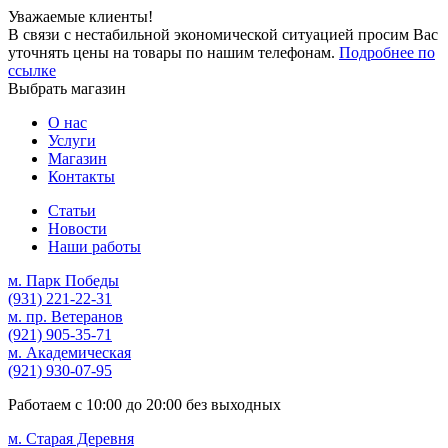
Уважаемые клиенты!
В связи с нестабильной экономической ситуацией просим Вас
уточнять цены на товары по нашим телефонам.
Подробнее по
ссылке
Выбрать магазин
О нас
Услуги
Магазин
Контакты
Статьи
Новости
Наши работы
м. Парк Победы
(931)
221-22-31
м. пр. Ветеранов
(921)
905-35-71
м. Академическая
(921)
930-07-95
Работаем с
10:00
до
20:00
без выходных
м. Старая Деревня