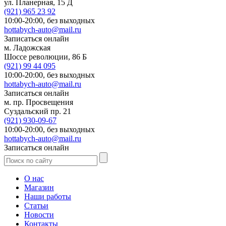
ул. Планерная, 15 Д
(921)
965 23 92
10:00-20:00,
без выходных
hottabych-auto@mail.ru
Записаться онлайн
м. Ладожская
Шоссе революции, 86 Б
(921)
99 44 095
10:00-20:00,
без выходных
hottabych-auto@mail.ru
Записаться онлайн
м. пр. Просвещения
Суздальский пр. 21
(921)
930-09-67
10:00-20:00,
без выходных
hottabych-auto@mail.ru
Записаться онлайн
О нас
Магазин
Наши работы
Статьи
Новости
Контакты