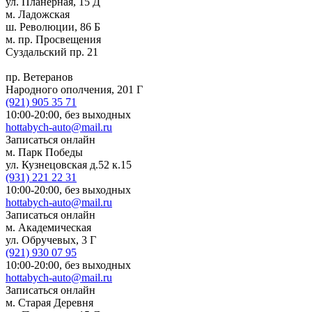
ул. Планерная, 15 Д
м. Ладожская
ш. Революции, 86 Б
м. пр. Просвещения
Суздальский пр. 21
пр. Ветеранов
Народного ополчения, 201 Г
(921)
905 35 71
10:00-20:00,
без выходных
hottabych-auto@mail.ru
Записаться онлайн
м. Парк Победы
ул. Кузнецовская д.52 к.15
(931)
221 22 31
10:00-20:00,
без выходных
hottabych-auto@mail.ru
Записаться онлайн
м. Академическая
ул. Обручевых, 3 Г
(921)
930 07 95
10:00-20:00,
без выходных
hottabych-auto@mail.ru
Записаться онлайн
м. Старая Деревня