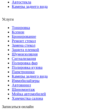
Автостекла
Камеры заднего вида
Услуги
Тонировка
Ксенон
Бронирование
Ремонт стекол
Замена стекол
Защита пленкой
Шумоизоляция
Сигнализация
Полировка фар
Полировка кузова
Парктроники
Камеры заднего вида
Иммобилайзеры
Автовинил
Шиномонтаж
Мойка автомобилей
Химчистка салона
Записаться онлайн