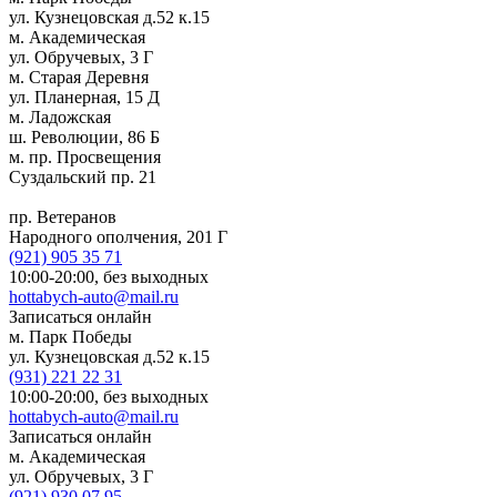
ул. Кузнецовская д.52 к.15
м. Академическая
ул. Обручевых, 3 Г
м. Старая Деревня
ул. Планерная, 15 Д
м. Ладожская
ш. Революции, 86 Б
м. пр. Просвещения
Суздальский пр. 21
пр. Ветеранов
Народного ополчения, 201 Г
(921)
905 35 71
10:00-20:00,
без выходных
hottabych-auto@mail.ru
Записаться онлайн
м. Парк Победы
ул. Кузнецовская д.52 к.15
(931)
221 22 31
10:00-20:00,
без выходных
hottabych-auto@mail.ru
Записаться онлайн
м. Академическая
ул. Обручевых, 3 Г
(921)
930 07 95