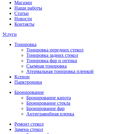
Магазин
Наши работы
Статьи
Новости
Контакты
Услуги
Тонировка
Тонировка передних стекол
Тонировка задних стекол
Тонировка фар и оптики
Съемная тонировка
Атермальная тонировка пленкой
Ксенон
Парктроники
Бронирование
Бронирование капота
Бронирование стекла
Бронирование фар
Антигравийная пленка
Ремонт стекол
Замена стекол