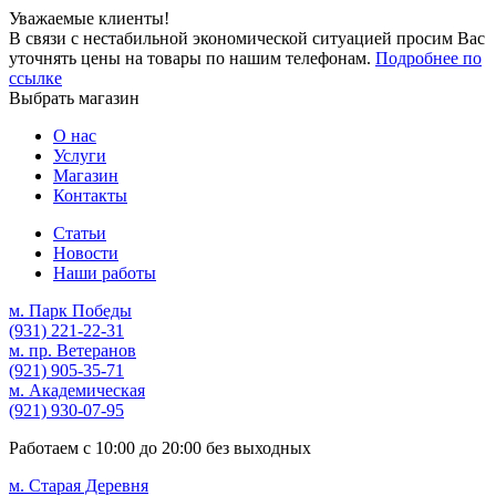
Уважаемые клиенты!
В связи с нестабильной экономической ситуацией просим Вас
уточнять цены на товары по нашим телефонам.
Подробнее по
ссылке
Выбрать магазин
О нас
Услуги
Магазин
Контакты
Статьи
Новости
Наши работы
м. Парк Победы
(931)
221-22-31
м. пр. Ветеранов
(921)
905-35-71
м. Академическая
(921)
930-07-95
Работаем с
10:00
до
20:00
без выходных
м. Старая Деревня