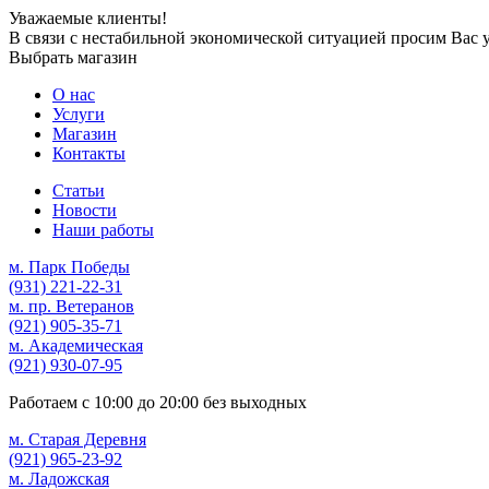
Уважаемые клиенты!
В связи с нестабильной экономической ситуацией просим Вас 
Выбрать магазин
О нас
Услуги
Магазин
Контакты
Статьи
Новости
Наши работы
м. Парк Победы
(931)
221-22-31
м. пр. Ветеранов
(921)
905-35-71
м. Академическая
(921)
930-07-95
Работаем с
10:00
до
20:00
без выходных
м. Старая Деревня
(921)
965-23-92
м. Ладожская