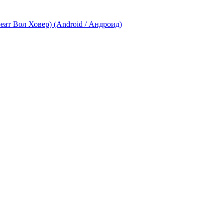
еат Вол Ховер) (Android / Андроид)