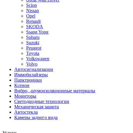
Scion
Nissan
Opel
Renault
SKODA
Ssang Yong
Subaru
Suzuki
Peugeot
Toyota
Volkswagen
Volvo
Автосигнализации
Иммобилайзеры
Парктроники
Ксенон
Вибро, -шумоизоляционные материалы
Мониторы
Светодиодные технологии
Механическая защита
Автостекла
Камеры заднего вида
Услуги