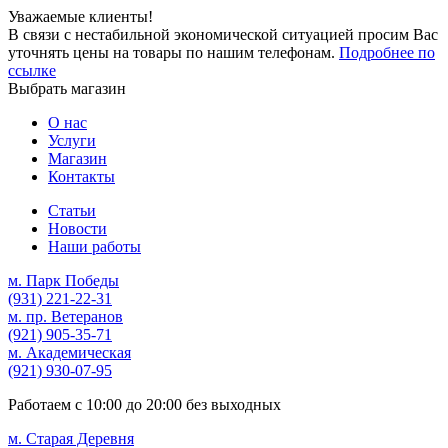
Уважаемые клиенты!
В связи с нестабильной экономической ситуацией просим Вас
уточнять цены на товары по нашим телефонам.
Подробнее по
ссылке
Выбрать магазин
О нас
Услуги
Магазин
Контакты
Статьи
Новости
Наши работы
м. Парк Победы
(931)
221-22-31
м. пр. Ветеранов
(921)
905-35-71
м. Академическая
(921)
930-07-95
Работаем с
10:00
до
20:00
без выходных
м. Старая Деревня