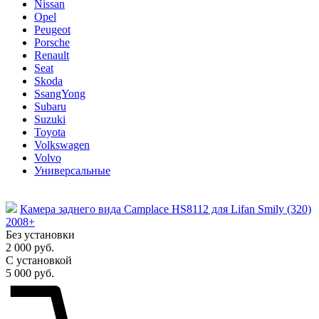
Nissan
Opel
Peugeot
Porsche
Renault
Seat
Skoda
SsangYong
Subaru
Suzuki
Toyota
Volkswagen
Volvo
Универсальные
Камера заднего вида Camplace HS8112 для Lifan Smily (320)
2008+
Без установки
2 000 руб.
С установкой
5 000 руб.