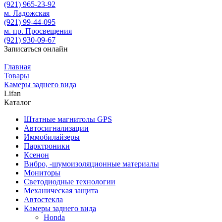
(921)
965-23-92
м. Ладожская
(921)
99-44-095
м. пр. Просвещения
(921)
930-09-67
Записаться онлайн
Главная
Товары
Камеры заднего вида
Lifan
Каталог
Штатные магнитолы GPS
Автосигнализации
Иммобилайзеры
Парктроники
Ксенон
Вибро, -шумоизоляционные материалы
Мониторы
Светодиодные технологии
Механическая защита
Автостекла
Камеры заднего вида
Honda