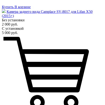
Купить
В корзине
Камера заднего вида Camplace SV-8017 для Lifan X50
(2015+)
Без установки
2 000 руб.
С установкой
5 000 руб.