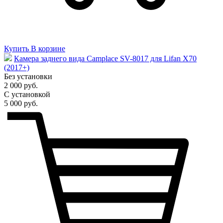
Купить
В корзине
Камера заднего вида Camplace SV-8017 для Lifan X70
(2017+)
Без установки
2 000 руб.
С установкой
5 000 руб.