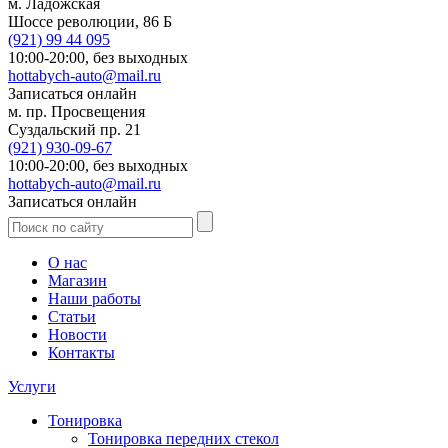
м. Ладожская
Шоссе революции, 86 Б
(921)
99 44 095
10:00-20:00,
без выходных
hottabych-auto@mail.ru
Записаться онлайн
м. пр. Просвещения
Суздальский пр. 21
(921)
930-09-67
10:00-20:00,
без выходных
hottabych-auto@mail.ru
Записаться онлайн
О нас
Магазин
Наши работы
Статьи
Новости
Контакты
Услуги
Тонировка
Тонировка передних стекол