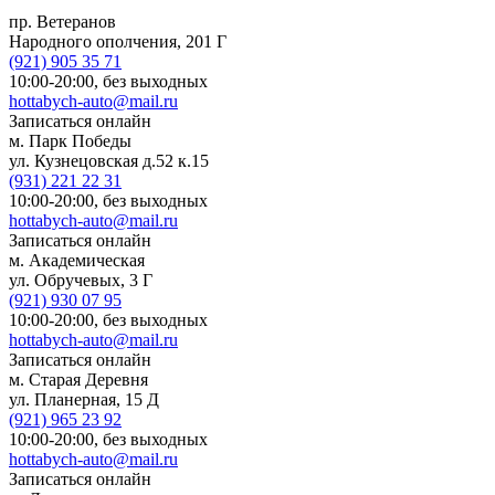
пр. Ветеранов
Народного ополчения, 201 Г
(921)
905 35 71
10:00-20:00,
без выходных
hottabych-auto@mail.ru
Записаться онлайн
м. Парк Победы
ул. Кузнецовская д.52 к.15
(931)
221 22 31
10:00-20:00,
без выходных
hottabych-auto@mail.ru
Записаться онлайн
м. Академическая
ул. Обручевых, 3 Г
(921)
930 07 95
10:00-20:00,
без выходных
hottabych-auto@mail.ru
Записаться онлайн
м. Старая Деревня
ул. Планерная, 15 Д
(921)
965 23 92
10:00-20:00,
без выходных
hottabych-auto@mail.ru
Записаться онлайн