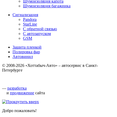
Шумоизоляция капота
Шумоизоляция багажника
Сигнализация
Pandora
StarLine
С обратной связью
С автозапуском
GSM
Защита пленкой
Полировка фар
Автовинил
© 2008-2026 «Хоттабыч-Авто» – автосервис в Санкт-
Петербурге
—
разработка
и
продвижение
сайта
Добро пожаловать!