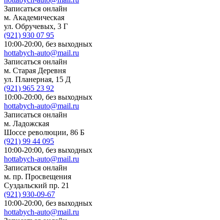
Записаться онлайн
м. Академическая
ул. Обручевых, 3 Г
(921)
930 07 95
10:00-20:00,
без выходных
hottabych-auto@mail.ru
Записаться онлайн
м. Старая Деревня
ул. Планерная, 15 Д
(921)
965 23 92
10:00-20:00,
без выходных
hottabych-auto@mail.ru
Записаться онлайн
м. Ладожская
Шоссе революции, 86 Б
(921)
99 44 095
10:00-20:00,
без выходных
hottabych-auto@mail.ru
Записаться онлайн
м. пр. Просвещения
Суздальский пр. 21
(921)
930-09-67
10:00-20:00,
без выходных
hottabych-auto@mail.ru