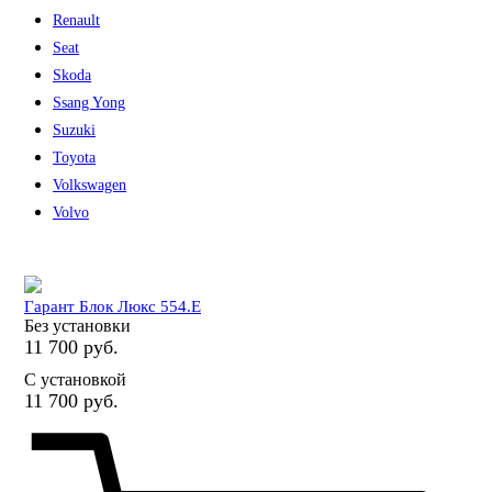
Renault
Seat
Skoda
Ssang Yong
Suzuki
Toyota
Volkswagen
Volvo
Гарант Блок Люкс 554.E
Без установки
11 700 руб.
С установкой
11 700 руб.