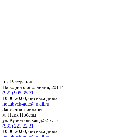
пр. Ветеранов
Народного ополчения, 201 Г
(921)
905 35 71
10:00-20:00,
без выходных
hottabych-auto@mail.ru
Записаться онлайн
м. Парк Победы
ул. Кузнецовская д.52 к.15
(931)
221 22 31
10:00-20:00,
без выходных
hottabych-auto@mail.ru