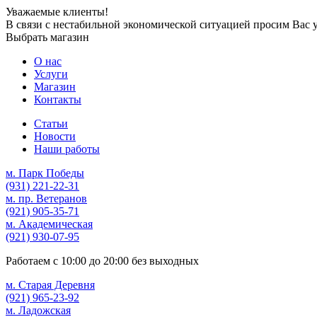
Уважаемые клиенты!
В связи с нестабильной экономической ситуацией просим Вас 
Выбрать магазин
О нас
Услуги
Магазин
Контакты
Статьи
Новости
Наши работы
м. Парк Победы
(931)
221-22-31
м. пр. Ветеранов
(921)
905-35-71
м. Академическая
(921)
930-07-95
Работаем с
10:00
до
20:00
без выходных
м. Старая Деревня
(921)
965-23-92
м. Ладожская