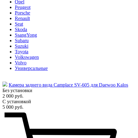
Opel
Peugeot
Porsche
Renault
Seat
Skoda
SsangYong
Subaru
Suzuki
Toyota
Volkswagen
Volvo
Универсальные
Камера заднего вида Camplace SV-605 для Daewoo Kalos
Без установки
2 000 руб.
С установкой
5 000 руб.