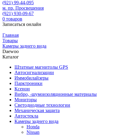
(921)
99-44-095
м. пр. Просвещения
(921)
930-09-67
0
товаров
Записаться онлайн
Главная
Товары
Камеры заднего вида
Daewoo
Каталог
Штатные магнитолы GPS
Автосигнализации
Иммобилайзеры
Парктроники
Ксенон
Вибро, -шумоизоляционные материалы
Мониторы
Светодиодные технологии
Механическая защита
Автостекла
Камеры заднего вида
Honda
Nissan