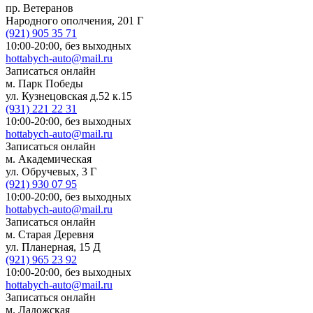
пр. Ветеранов
Народного ополчения, 201 Г
(921)
905 35 71
10:00-20:00,
без выходных
hottabych-auto@mail.ru
Записаться онлайн
м. Парк Победы
ул. Кузнецовская д.52 к.15
(931)
221 22 31
10:00-20:00,
без выходных
hottabych-auto@mail.ru
Записаться онлайн
м. Академическая
ул. Обручевых, 3 Г
(921)
930 07 95
10:00-20:00,
без выходных
hottabych-auto@mail.ru
Записаться онлайн
м. Старая Деревня
ул. Планерная, 15 Д
(921)
965 23 92
10:00-20:00,
без выходных
hottabych-auto@mail.ru
Записаться онлайн
м. Ладожская