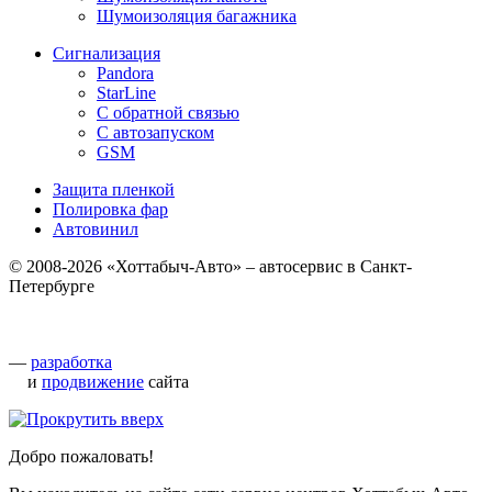
Шумоизоляция багажника
Сигнализация
Pandora
StarLine
С обратной связью
С автозапуском
GSM
Защита пленкой
Полировка фар
Автовинил
© 2008-2026 «Хоттабыч-Авто» – автосервис в Санкт-
Петербурге
—
разработка
и
продвижение
сайта
Добро пожаловать!