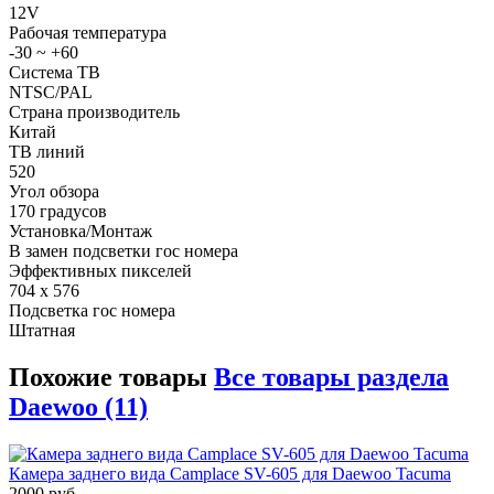
12V
Рабочая температура
-30 ~ +60
Система ТВ
NTSC/PAL
Страна производитель
Китай
ТВ линий
520
Угол обзора
170 градусов
Установка/Монтаж
В замен подсветки гос номера
Эффективных пикселей
704 x 576
Подсветка гос номера
Штатная
Похожие товары
Все товары раздела
Daewoo (11)
Камера заднего вида Camplace SV-605 для Daewoo Tacuma
2000 руб.