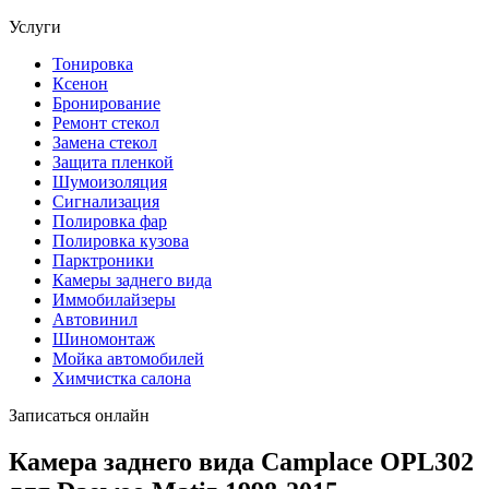
Услуги
Тонировка
Ксенон
Бронирование
Ремонт стекол
Замена стекол
Защита пленкой
Шумоизоляция
Сигнализация
Полировка фар
Полировка кузова
Парктроники
Камеры заднего вида
Иммобилайзеры
Автовинил
Шиномонтаж
Мойка автомобилей
Химчистка салона
Записаться онлайн
Камера заднего вида Camplace OPL302