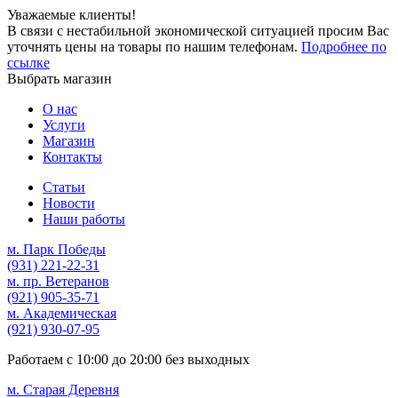
Уважаемые клиенты!
В связи с нестабильной экономической ситуацией просим Вас
уточнять цены на товары по нашим телефонам.
Подробнее по
ссылке
Выбрать магазин
О нас
Услуги
Магазин
Контакты
Статьи
Новости
Наши работы
м. Парк Победы
(931)
221-22-31
м. пр. Ветеранов
(921)
905-35-71
м. Академическая
(921)
930-07-95
Работаем с
10:00
до
20:00
без выходных
м. Старая Деревня