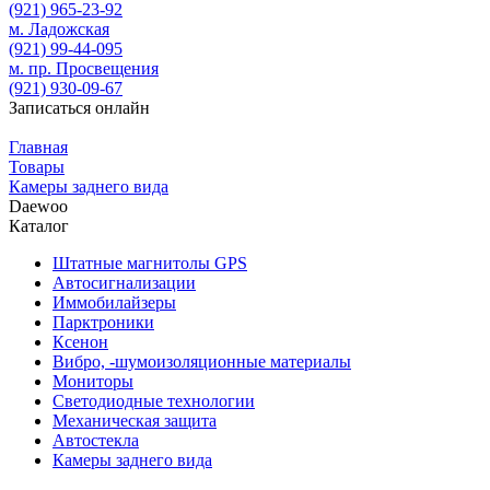
(921)
965-23-92
м. Ладожская
(921)
99-44-095
м. пр. Просвещения
(921)
930-09-67
Записаться онлайн
Главная
Товары
Камеры заднего вида
Daewoo
Каталог
Штатные магнитолы GPS
Автосигнализации
Иммобилайзеры
Парктроники
Ксенон
Вибро, -шумоизоляционные материалы
Мониторы
Светодиодные технологии
Механическая защита
Автостекла
Камеры заднего вида