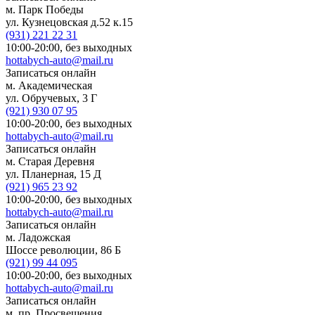
м. Парк Победы
ул. Кузнецовская д.52 к.15
(931)
221 22 31
10:00-20:00,
без выходных
hottabych-auto@mail.ru
Записаться онлайн
м. Академическая
ул. Обручевых, 3 Г
(921)
930 07 95
10:00-20:00,
без выходных
hottabych-auto@mail.ru
Записаться онлайн
м. Старая Деревня
ул. Планерная, 15 Д
(921)
965 23 92
10:00-20:00,
без выходных
hottabych-auto@mail.ru
Записаться онлайн
м. Ладожская
Шоссе революции, 86 Б
(921)
99 44 095
10:00-20:00,
без выходных
hottabych-auto@mail.ru
Записаться онлайн
м. пр. Просвещения