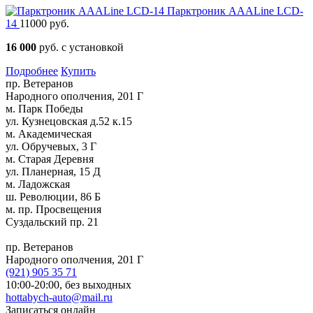
Парктроник AAALine LCD-
14
11000 руб.
16 000
руб. с установкой
Подробнее
Купить
пр. Ветеранов
Народного ополчения, 201 Г
м. Парк Победы
ул. Кузнецовская д.52 к.15
м. Академическая
ул. Обручевых, 3 Г
м. Старая Деревня
ул. Планерная, 15 Д
м. Ладожская
ш. Революции, 86 Б
м. пр. Просвещения
Суздальский пр. 21
пр. Ветеранов
Народного ополчения, 201 Г
(921)
905 35 71
10:00-20:00,
без выходных
hottabych-auto@mail.ru
Записаться онлайн