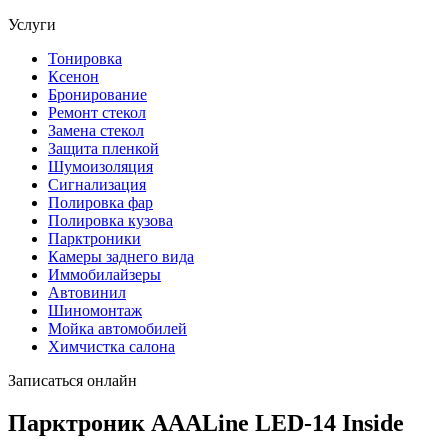
Услуги
Тонировка
Ксенон
Бронирование
Ремонт стекол
Замена стекол
Защита пленкой
Шумоизоляция
Сигнализация
Полировка фар
Полировка кузова
Парктроники
Камеры заднего вида
Иммобилайзеры
Автовинил
Шиномонтаж
Мойка автомобилей
Химчистка салона
Записаться онлайн
Парктроник AAALine LED-14 Inside