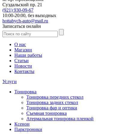
Суздальский пр. 21
(921)
930-09-67
10:00-20:00,
без выходных
hottabych-auto@mail.ru
Записаться онлайн
О нас
Магазин
Наши работы
Статьи
Новости
Контакты
Услуги
Тонировка
Тонировка передних стекол
Тонировка задних стекол
Тонировка фар и оптики
Съемная тонировка
Атермальная тонировка пленкой
Ксенон
Парктроники