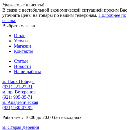
Уважаемые клиенты!
В связи с нестабильной экономической ситуацией просим Вас
уточнять цены на товары по нашим телефонам.
Подробнее по
ссылке
Выбрать магазин
О нас
Услуги
Магазин
Контакты
Статьи
Новости
Наши работы
м. Парк Победы
(931)
221-22-31
м. пр. Ветеранов
(921)
905-35-71
м. Академическая
(921)
930-07-95
Работаем с
10:00
до
20:00
без выходных
м. Старая Деревня