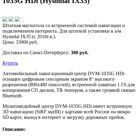
1035G HDi (Hyundai IX35)
Штатная магнитола со встроенной системой навигации и
подключением интернета. Для штатной установки в а/м
Hyundai IX35 (c 2010г.в.).
Цена:
33900
руб.
Доставка по Санкт-Петербургу:
300 руб.
Купить
Автомобильный навигационный центр DVM-1035G HDi
оснащен цифровым сенсорным экраном 8" высокого
разрешения (800х480 пикселей), встроенной памятью 1 Гб для
копирования CD дисков, ТВ тюнером, а также громкой связью
Bluetooth.
Мультимедийный центр DVM-1035G HDi имеет встроенную
3D навигацию (SiRF starIII) с картами всей России на микро
SD карте, выход в интернет и загрузку дорожных пробок.
Описание: