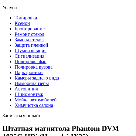
Услуги
Тонировка
Ксенон
Бронирование
Ремонт стекол
Замена стекол
Защита пленкой
Шумоизоляция
Сигнализация
Полировка фар
Полировка кузова
Парктроники
Камеры заднего вида
Иммобилайзеры
Автовинил
Шиномонтаж
Мойка автомобилей
Химчистка салона
Записаться онлайн
Штатная магнитола Phantom DVM-