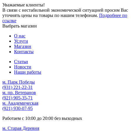
Уважаемые клиенты!
В связи с нестабильной экономической ситуацией просим Вас
уточнять цены на товары по нашим телефонам.
Подробнее по
ссылке
Выбрать магазин
О нас
Услуги
Магазин
Контакты
Статьи
Новости
Наши работы
м. Парк Победы
(931)
221-22-31
м. пр. Ветеранов
(921)
905-35-71
м. Академическая
(921)
930-07-95
Работаем с
10:00
до
20:00
без выходных
м. Старая Деревня