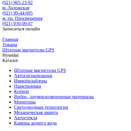
(921)
965-23-92
м. Ладожская
(921)
99-44-095
м. пр. Просвещения
(921)
930-09-67
Записаться онлайн
Главная
Товары
Штатные магнитолы GPS
Hyundai
Каталог
Штатные магнитолы GPS
Автосигнализации
Иммобилайзеры
Парктроники
Ксенон
Вибро, -шумоизоляционные материалы
Мониторы
Светодиодные технологии
Механическая защита
Автостекла
Камеры заднего вида