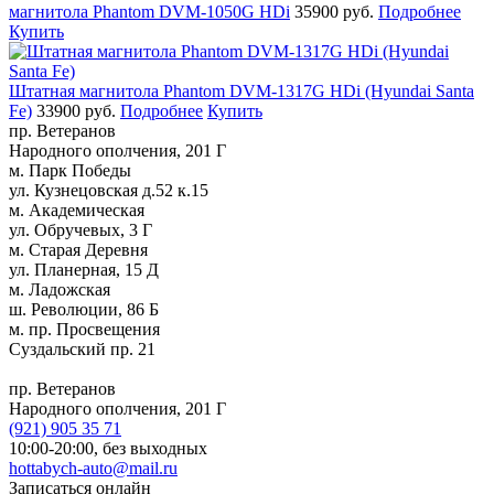
магнитола Phantom DVM-1050G HDi
35900 руб.
Подробнее
Купить
Штатная магнитола Phantom DVM-1317G HDi (Hyundai Santa
Fe)
33900 руб.
Подробнее
Купить
пр. Ветеранов
Народного ополчения, 201 Г
м. Парк Победы
ул. Кузнецовская д.52 к.15
м. Академическая
ул. Обручевых, 3 Г
м. Старая Деревня
ул. Планерная, 15 Д
м. Ладожская
ш. Революции, 86 Б
м. пр. Просвещения
Суздальский пр. 21
пр. Ветеранов
Народного ополчения, 201 Г
(921)
905 35 71
10:00-20:00,
без выходных
hottabych-auto@mail.ru
Записаться онлайн