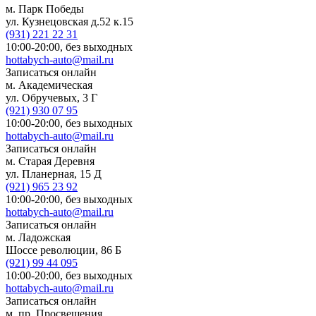
м. Парк Победы
ул. Кузнецовская д.52 к.15
(931)
221 22 31
10:00-20:00,
без выходных
hottabych-auto@mail.ru
Записаться онлайн
м. Академическая
ул. Обручевых, 3 Г
(921)
930 07 95
10:00-20:00,
без выходных
hottabych-auto@mail.ru
Записаться онлайн
м. Старая Деревня
ул. Планерная, 15 Д
(921)
965 23 92
10:00-20:00,
без выходных
hottabych-auto@mail.ru
Записаться онлайн
м. Ладожская
Шоссе революции, 86 Б
(921)
99 44 095
10:00-20:00,
без выходных
hottabych-auto@mail.ru
Записаться онлайн
м. пр. Просвещения