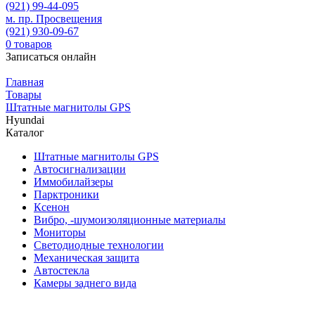
(921)
99-44-095
м. пр. Просвещения
(921)
930-09-67
0
товаров
Записаться онлайн
Главная
Товары
Штатные магнитолы GPS
Hyundai
Каталог
Штатные магнитолы GPS
Автосигнализации
Иммобилайзеры
Парктроники
Ксенон
Вибро, -шумоизоляционные материалы
Мониторы
Светодиодные технологии
Механическая защита
Автостекла
Камеры заднего вида