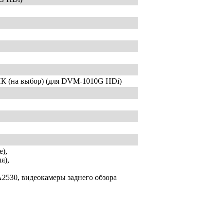
на выбор) (для DVM-1010G HDi)
е),
я),
A2530, видеокамеры заднего обзора