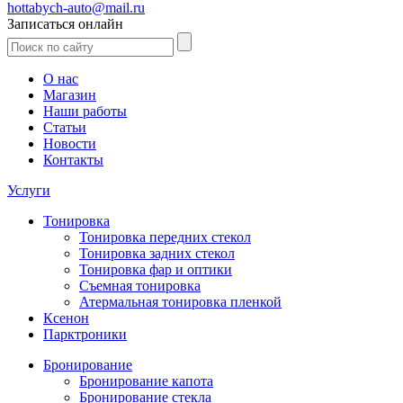
hottabych-auto@mail.ru
Записаться онлайн
О нас
Магазин
Наши работы
Статьи
Новости
Контакты
Услуги
Тонировка
Тонировка передних стекол
Тонировка задних стекол
Тонировка фар и оптики
Съемная тонировка
Атермальная тонировка пленкой
Ксенон
Парктроники
Бронирование
Бронирование капота
Бронирование стекла