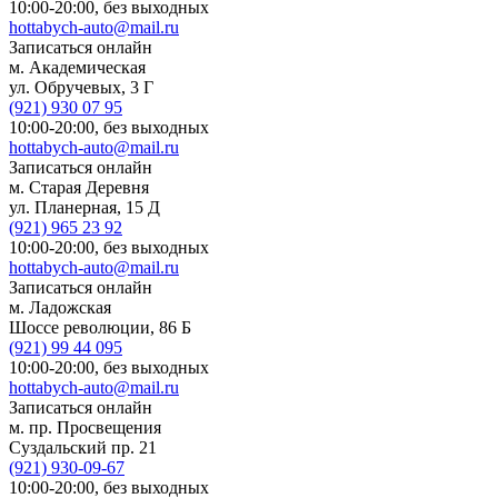
10:00-20:00,
без выходных
hottabych-auto@mail.ru
Записаться онлайн
м. Академическая
ул. Обручевых, 3 Г
(921)
930 07 95
10:00-20:00,
без выходных
hottabych-auto@mail.ru
Записаться онлайн
м. Старая Деревня
ул. Планерная, 15 Д
(921)
965 23 92
10:00-20:00,
без выходных
hottabych-auto@mail.ru
Записаться онлайн
м. Ладожская
Шоссе революции, 86 Б
(921)
99 44 095
10:00-20:00,
без выходных
hottabych-auto@mail.ru
Записаться онлайн
м. пр. Просвещения
Суздальский пр. 21
(921)
930-09-67
10:00-20:00,
без выходных