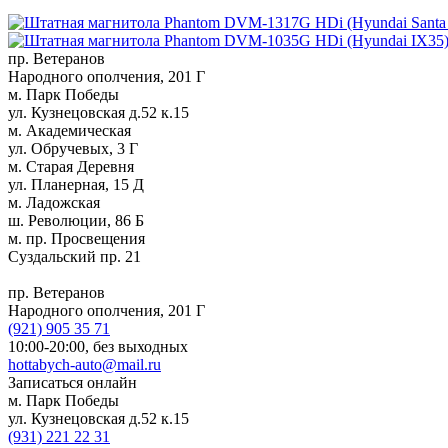
пр. Ветеранов
Народного ополчения, 201 Г
м. Парк Победы
ул. Кузнецовская д.52 к.15
м. Академическая
ул. Обручевых, 3 Г
м. Старая Деревня
ул. Планерная, 15 Д
м. Ладожская
ш. Революции, 86 Б
м. пр. Просвещения
Суздальский пр. 21
пр. Ветеранов
Народного ополчения, 201 Г
(921)
905 35 71
10:00-20:00,
без выходных
hottabych-auto@mail.ru
Записаться онлайн
м. Парк Победы
ул. Кузнецовская д.52 к.15
(931)
221 22 31