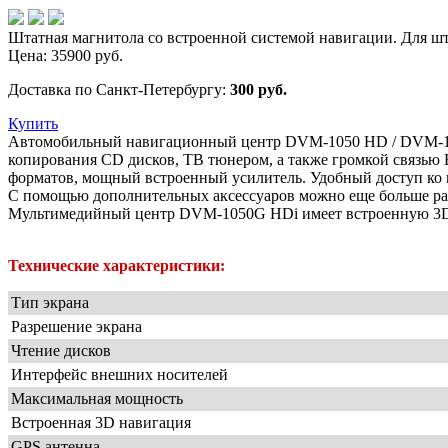
Штатная магнитола со встроенной системой навигации. Для шта
Цена:
35900
руб.
Доставка по Санкт-Петербургу:
300 руб.
Купить
Автомобильный навигационный центр DVM-1050 HD / DVM-105
копирования CD дисков, ТВ тюнером, а также громкой связь
форматов, мощный встроенный усилитель. Удобный доступ ко 
С помощью дополнительных аксессуаров можно еще больше ра
Мультимедийный центр DVM-1050G HDi имеет встроенную 3D на
Технические характеристики:
Тип экрана
Разрешение экрана
Чтение дисков
Интерфейс внешних носителей
Максимальная мощность
Встроенная 3D навигация
GPS антенна