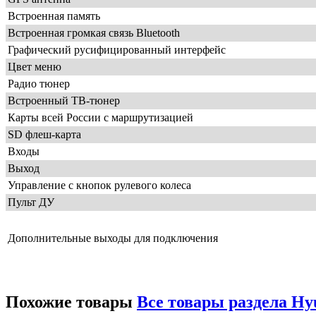
Встроенная память
Встроенная громкая связь Bluetooth
Графический русифицированный интерфейс
Цвет меню
Радио тюнер
Встроенный ТВ-тюнер
Карты всей России с маршрутизацией
SD флеш-карта
Входы
Выход
Управление с кнопок рулевого колеса
Пульт ДУ
Дополнительные выходы для подключения
Похожие товары
Все товары раздела Hyu