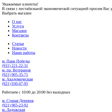
Уважаемые клиенты!
В связи с нестабильной экономической ситуацией просим Вас 
Выбрать магазин
О нас
Услуги
Магазин
Контакты
Статьи
Новости
Наши работы
м. Парк Победы
(931)
221-22-31
м. пр. Ветеранов
(921)
905-35-71
м. Академическая
(921)
930-07-95
Работаем с
10:00
до
20:00
без выходных
м. Старая Деревня
(921)
965-23-92
м. Ладожская