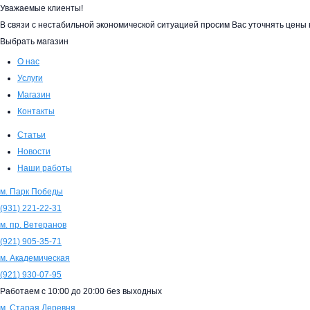
Уважаемые клиенты!
В связи с нестабильной экономической ситуацией просим Вас уточнять цен
Выбрать магазин
О нас
Услуги
Магазин
Контакты
Статьи
Новости
Наши работы
м. Парк Победы
(931)
221-22-31
м. пр. Ветеранов
(921)
905-35-71
м. Академическая
(921)
930-07-95
Работаем с
10:00
до
20:00
без выходных
м. Старая Деревня