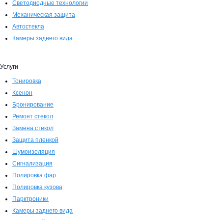
Светодиодные технологии
Механическая защита
Автостекла
Камеры заднего вида
Услуги
Тонировка
Ксенон
Бронирование
Ремонт стекол
Замена стекол
Защита пленкой
Шумоизоляция
Сигнализация
Полировка фар
Полировка кузова
Парктроники
Камеры заднего вида