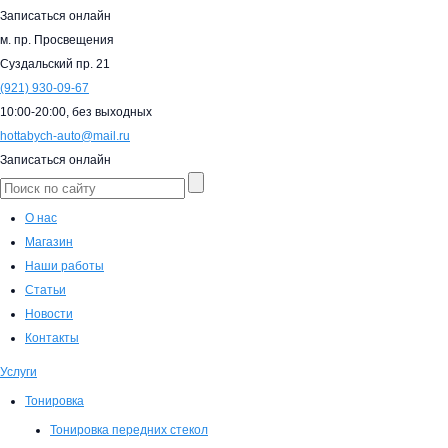
Записаться онлайн
м. пр. Просвещения
Суздальский пр. 21
(921)
930-09-67
10:00-20:00,
без выходных
hottabych-auto@mail.ru
Записаться онлайн
О нас
Магазин
Наши работы
Статьи
Новости
Контакты
Услуги
Тонировка
Тонировка передних стекол