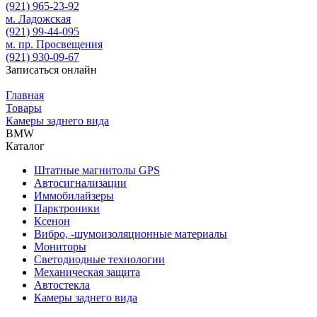
(921)
965-23-92
м. Ладожская
(921)
99-44-095
м. пр. Просвещения
(921)
930-09-67
Записаться онлайн
Главная
Товары
Камеры заднего вида
BMW
Каталог
Штатные магнитолы GPS
Автосигнализации
Иммобилайзеры
Парктроники
Ксенон
Вибро, -шумоизоляционные материалы
Мониторы
Светодиодные технологии
Механическая защита
Автостекла
Камеры заднего вида