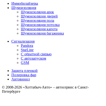
Иммобилайзеры
Шумоизоляция
Шумоизоляция арок
Шумоизоляция дверей
Шумоизоляция пола
Шумоизоляция потолка
Шумоизоляция капота
Шумоизоляция багажника
Сигнализация
Pandora
StarLine
С обратной связью
С автозапуском
GSM
Защита пленкой
Полировка фар
Автовинил
© 2008-2026 «Хоттабыч-Авто» – автосервис в Санкт-
Петербурге