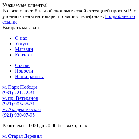
Уважаемые клиенты!
В связи с нестабильной экономической ситуацией просим Вас
уточнять цены на товары по нашим телефонам.
Подробнее по
ссылке
Выбрать магазин
О нас
Услуги
Магазин
Контакты
Статьи
Новости
Наши работы
м. Парк Победы
(931)
221-22-31
м. пр. Ветеранов
(921)
905-35-71
м. Академическая
(921)
930-07-95
Работаем с
10:00
до
20:00
без выходных
м. Старая Деревня