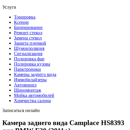
Услуги
Тонировка
Ксенон
Бронирование
Ремонт стекол
Замена стекол
Защита пленкой
Шумоизоляция
Сигнализация
Полировка фар
Полировка кузова
Парктроники
Камеры заднего вида
Иммобилайзеры
Автовинил
Шиномонтаж
Мойка автомобилей
Химчистка салона
Записаться онлайн
Камера заднего вида Camplace HS8393