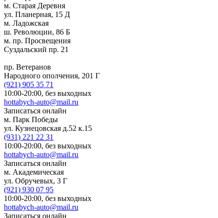
м. Старая Деревня
ул. Планерная, 15 Д
м. Ладожская
ш. Революции, 86 Б
м. пр. Просвещения
Суздальский пр. 21
пр. Ветеранов
Народного ополчения, 201 Г
(921)
905 35 71
10:00-20:00,
без выходных
hottabych-auto@mail.ru
Записаться онлайн
м. Парк Победы
ул. Кузнецовская д.52 к.15
(931)
221 22 31
10:00-20:00,
без выходных
hottabych-auto@mail.ru
Записаться онлайн
м. Академическая
ул. Обручевых, 3 Г
(921)
930 07 95
10:00-20:00,
без выходных
hottabych-auto@mail.ru
Записаться онлайн