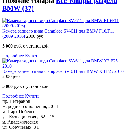
Похожие товары
Все товары раздела
BMW (37)
Камера заднего вида Camplace SV-611 для BMW F10/F11
(2009-2016)
2000 руб.
5 000
руб. с установкой
Подробнее
Купить
Камера заднего вида Camplace SV-611 для BMW X3 F25 2010+
2000 руб.
5 000
руб. с установкой
Подробнее
Купить
пр. Ветеранов
Народного ополчения, 201 Г
м. Парк Победы
ул. Кузнецовская д.52 к.15
м. Академическая
ул. Обручевых, 3 Г