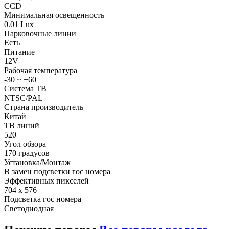
CCD
Минимальная освещенность
0.01 Lux
Парковочные линии
Есть
Питание
12V
Рабочая температура
-30 ~ +60
Система ТВ
NTSC/PAL
Страна производитель
Китай
ТВ линий
520
Угол обзора
170 градусов
Установка/Монтаж
В замен подсветки гос номера
Эффективных пикселей
704 x 576
Подсветка гос номера
Светодиодная