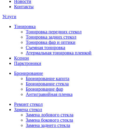
Новости
Контакты
Услуги
Тонировка
Тонировка передних стекол
Тонировка задних стекол
Тонировка фар и оптики
Съемная тонировка
Атермальная тонировка пленкой
Ксенон
Парктроники
Бронирование
Бронирование капота
Бронирование стекла
Бронирование фар
Антигравийная пленка
Ремонт стекол
Замена стекол
Замена лобового стекла
Замена бокового стекла
Замена заднего стекла