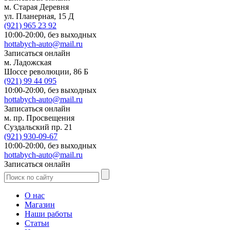
м. Старая Деревня
ул. Планерная, 15 Д
(921)
965 23 92
10:00-20:00,
без выходных
hottabych-auto@mail.ru
Записаться онлайн
м. Ладожская
Шоссе революции, 86 Б
(921)
99 44 095
10:00-20:00,
без выходных
hottabych-auto@mail.ru
Записаться онлайн
м. пр. Просвещения
Суздальский пр. 21
(921)
930-09-67
10:00-20:00,
без выходных
hottabych-auto@mail.ru
Записаться онлайн
О нас
Магазин
Наши работы
Статьи