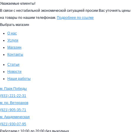
Уважаемые клиенты!
В связи с нестабильной экономической ситуацией просим Вас уточнять цены
на товары по нашим телефонам.
Подробнее по ссылке
Выбрать магазин
О нас
Услуги
Магазин
Контакты
Статьи
Новости
Наши работы
м. Парк Победы
(931)
221-22-31
м. пр. Ветеранов
(921)
905-35-71
м. Академическая
(921)
930-07-95
Работаем с
10:00
до
20:00
без выходных