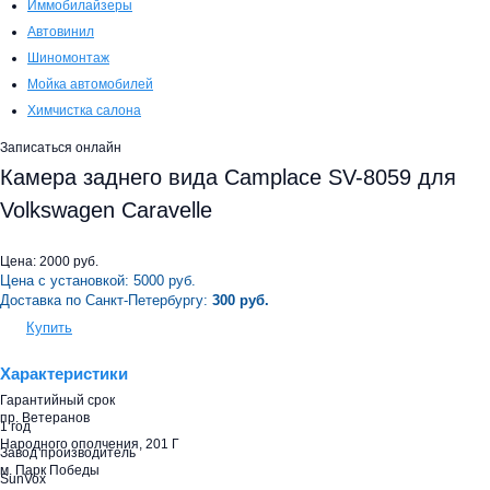
Иммобилайзеры
Автовинил
Шиномонтаж
Мойка автомобилей
Химчистка салона
Записаться онлайн
Камера заднего вида Camplace SV-8059 для
Volkswagen Caravelle
Цена:
2000
руб.
Цена с установкой:
5000
руб.
Доставка по Санкт-Петербургу:
300 руб.
Купить
Характеристики
Гарантийный срок
пр. Ветеранов
1 год
Народного ополчения, 201 Г
Завод производитель
м. Парк Победы
SunVox