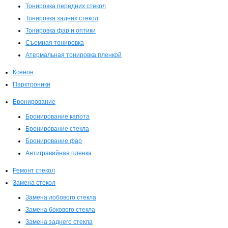
Тонировка передних стекол
Тонировка задних стекол
Тонировка фар и оптики
Съемная тонировка
Атермальная тонировка пленкой
Ксенон
Парктроники
Бронирование
Бронирование капота
Бронирование стекла
Бронирование фар
Антигравийная пленка
Ремонт стекол
Замена стекол
Замена лобового стекла
Замена бокового стекла
Замена заднего стекла