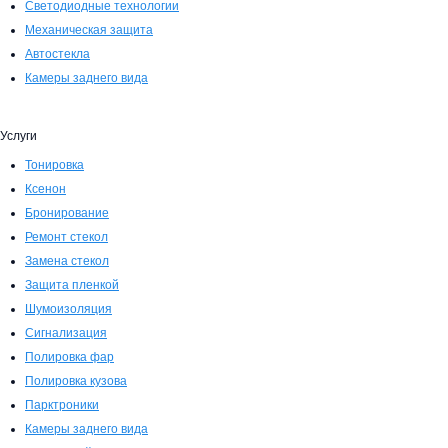
Светодиодные технологии
Механическая защита
Автостекла
Камеры заднего вида
Услуги
Тонировка
Ксенон
Бронирование
Ремонт стекол
Замена стекол
Защита пленкой
Шумоизоляция
Сигнализация
Полировка фар
Полировка кузова
Парктроники
Камеры заднего вида