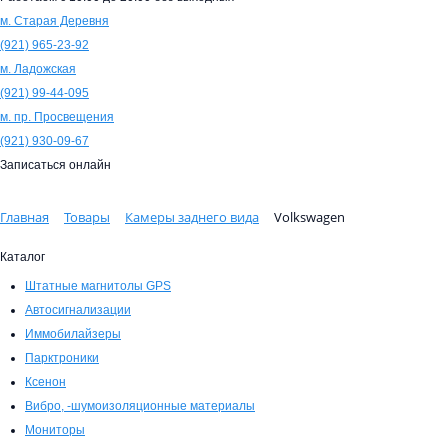
м. Старая Деревня
(921)
965-23-92
м. Ладожская
(921)
99-44-095
м. пр. Просвещения
(921)
930-09-67
Записаться онлайн
Главная
Товары
Камеры заднего вида
Volkswagen
Каталог
Штатные магнитолы GPS
Автосигнализации
Иммобилайзеры
Парктроники
Ксенон
Вибро, -шумоизоляционные материалы
Мониторы