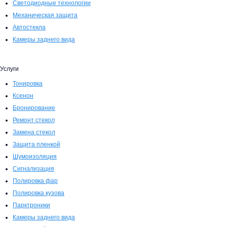
Светодиодные технологии
Механическая защита
Автостекла
Камеры заднего вида
Услуги
Тонировка
Ксенон
Бронирование
Ремонт стекол
Замена стекол
Защита пленкой
Шумоизоляция
Сигнализация
Полировка фар
Полировка кузова
Парктроники
Камеры заднего вида