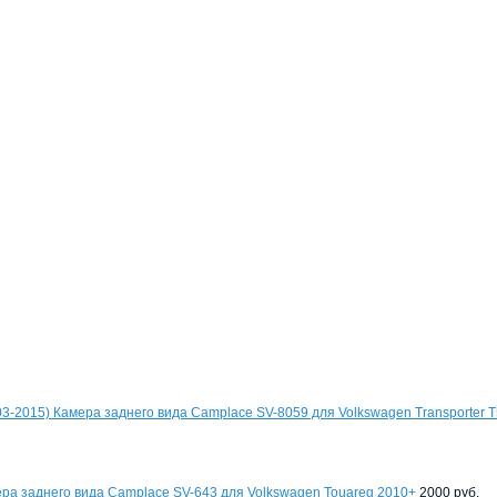
Камера заднего вида Camplace SV-8059 для Volkswagen Transporter T
ра заднего вида Camplace SV-643 для Volkswagen Touareg 2010+
2000 руб.