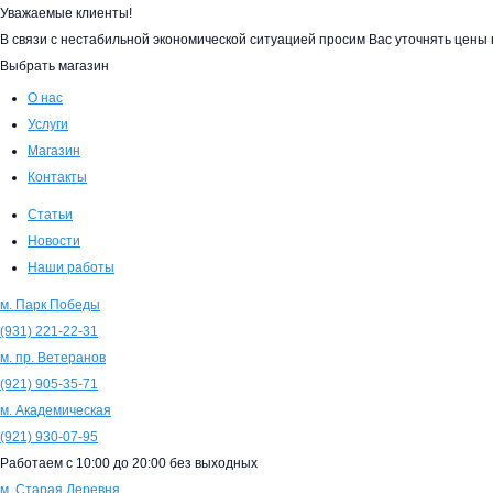
Уважаемые клиенты!
В связи с нестабильной экономической ситуацией просим Вас уточнять цен
Выбрать магазин
О нас
Услуги
Магазин
Контакты
Статьи
Новости
Наши работы
м. Парк Победы
(931)
221-22-31
м. пр. Ветеранов
(921)
905-35-71
м. Академическая
(921)
930-07-95
Работаем с
10:00
до
20:00
без выходных
м. Старая Деревня