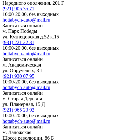
Народного ополчения, 201 Г
(921)
905 35 71
10:00-20:00,
без выходных
hottabych-auto@mail.ru
Записаться онлайн
м. Парк Победы
ул. Кузнецовская д.52 к.15
(931)
221 22 31
10:00-20:00,
без выходных
hottabych-auto@mail.ru
Записаться онлайн
м. Академическая
ул. Обручевых, 3 Г
(921)
930 07 95
10:00-20:00,
без выходных
hottabych-auto@mail.ru
Записаться онлайн
м. Старая Деревня
ул. Планерная, 15 Д
(921)
965 23 92
10:00-20:00,
без выходных
hottabych-auto@mail.ru
Записаться онлайн
м. Ладожская
Шоссе революции, 86 Б