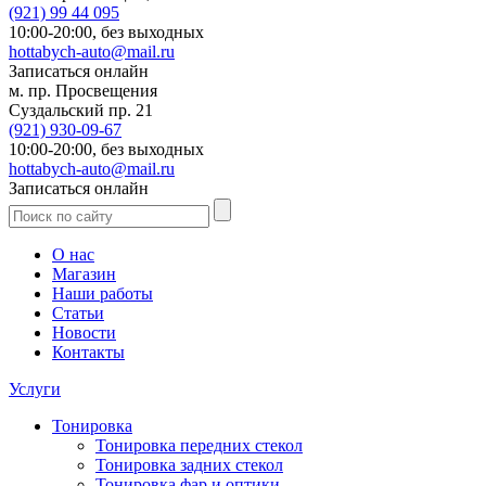
(921)
99 44 095
10:00-20:00,
без выходных
hottabych-auto@mail.ru
Записаться онлайн
м. пр. Просвещения
Суздальский пр. 21
(921)
930-09-67
10:00-20:00,
без выходных
hottabych-auto@mail.ru
Записаться онлайн
О нас
Магазин
Наши работы
Статьи
Новости
Контакты
Услуги
Тонировка
Тонировка передних стекол
Тонировка задних стекол
Тонировка фар и оптики