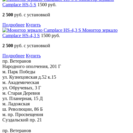
Camplace HS-5 S
1500 руб.
2 500
руб. с установкой
Подробнее
Купить
Монитор зеркало
Camplace HS-4,3 S
1500 руб.
2 500
руб. с установкой
Подробнее
Купить
пр. Ветеранов
Народного ополчения, 201 Г
м. Парк Победы
ул. Кузнецовская д.52 к.15
м. Академическая
ул. Обручевых, 3 Г
м. Старая Деревня
ул. Планерная, 15 Д
м. Ладожская
ш. Революции, 86 Б
м. пр. Просвещения
Суздальский пр. 21
пр. Ветеранов