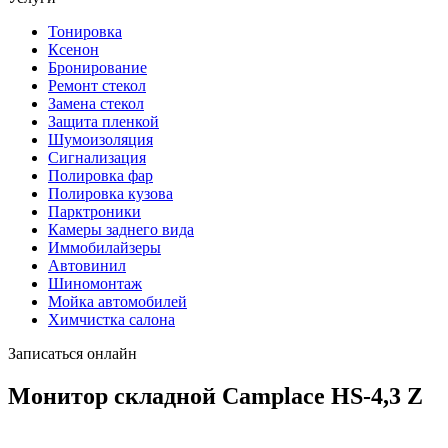
Тонировка
Ксенон
Бронирование
Ремонт стекол
Замена стекол
Защита пленкой
Шумоизоляция
Сигнализация
Полировка фар
Полировка кузова
Парктроники
Камеры заднего вида
Иммобилайзеры
Автовинил
Шиномонтаж
Мойка автомобилей
Химчистка салона
Записаться онлайн
Монитор складной Camplace HS-4,3 Z