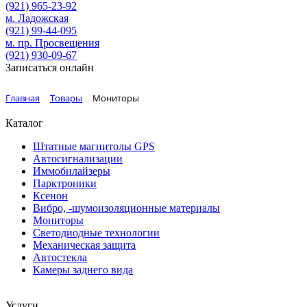
(921)
965-23-92
м. Ладожская
(921)
99-44-095
м. пр. Просвещения
(921)
930-09-67
Записаться онлайн
Главная
Товары
Мониторы
Каталог
Штатные магнитолы GPS
Автосигнализации
Иммобилайзеры
Парктроники
Ксенон
Вибро, -шумоизоляционные материалы
Мониторы
Светодиодные технологии
Механическая защита
Автостекла
Камеры заднего вида
Услуги