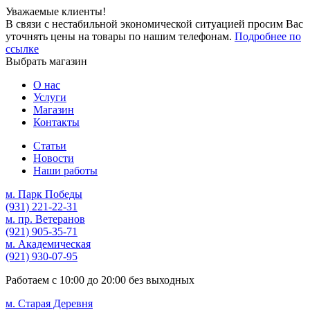
Уважаемые клиенты!
В связи с нестабильной экономической ситуацией просим Вас
уточнять цены на товары по нашим телефонам.
Подробнее по
ссылке
Выбрать магазин
О нас
Услуги
Магазин
Контакты
Статьи
Новости
Наши работы
м. Парк Победы
(931)
221-22-31
м. пр. Ветеранов
(921)
905-35-71
м. Академическая
(921)
930-07-95
Работаем с
10:00
до
20:00
без выходных
м. Старая Деревня