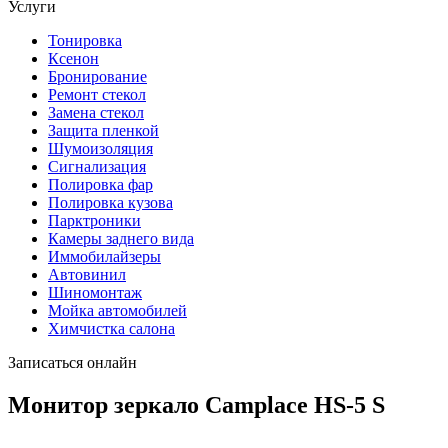
Услуги
Тонировка
Ксенон
Бронирование
Ремонт стекол
Замена стекол
Защита пленкой
Шумоизоляция
Сигнализация
Полировка фар
Полировка кузова
Парктроники
Камеры заднего вида
Иммобилайзеры
Автовинил
Шиномонтаж
Мойка автомобилей
Химчистка салона
Записаться онлайн
Монитор зеркало Camplace HS-5 S