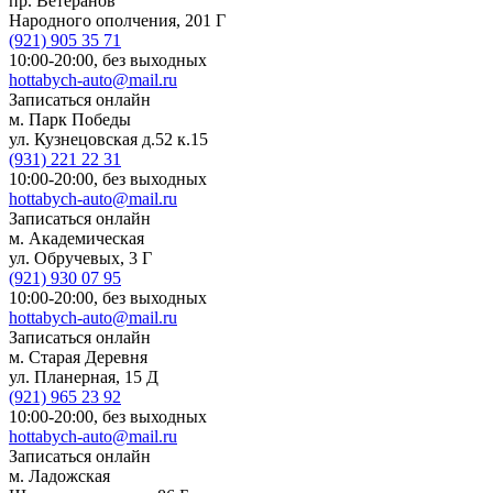
пр. Ветеранов
Народного ополчения, 201 Г
(921)
905 35 71
10:00-20:00,
без выходных
hottabych-auto@mail.ru
Записаться онлайн
м. Парк Победы
ул. Кузнецовская д.52 к.15
(931)
221 22 31
10:00-20:00,
без выходных
hottabych-auto@mail.ru
Записаться онлайн
м. Академическая
ул. Обручевых, 3 Г
(921)
930 07 95
10:00-20:00,
без выходных
hottabych-auto@mail.ru
Записаться онлайн
м. Старая Деревня
ул. Планерная, 15 Д
(921)
965 23 92
10:00-20:00,
без выходных
hottabych-auto@mail.ru
Записаться онлайн
м. Ладожская