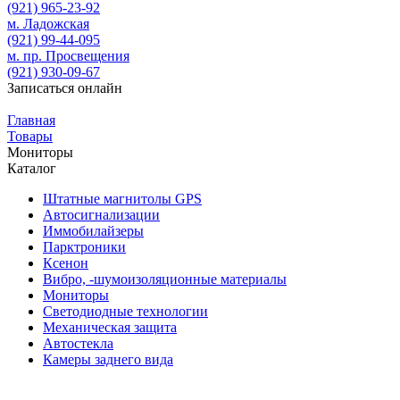
(921)
965-23-92
м. Ладожская
(921)
99-44-095
м. пр. Просвещения
(921)
930-09-67
Записаться онлайн
Главная
Товары
Мониторы
Каталог
Штатные магнитолы GPS
Автосигнализации
Иммобилайзеры
Парктроники
Ксенон
Вибро, -шумоизоляционные материалы
Мониторы
Светодиодные технологии
Механическая защита
Автостекла
Камеры заднего вида