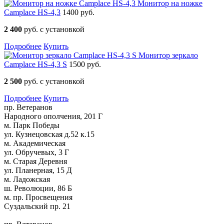
Монитор на ножке
Camplace HS-4,3
1400 руб.
2 400
руб. с установкой
Подробнее
Купить
Монитор зеркало
Camplace HS-4,3 S
1500 руб.
2 500
руб. с установкой
Подробнее
Купить
пр. Ветеранов
Народного ополчения, 201 Г
м. Парк Победы
ул. Кузнецовская д.52 к.15
м. Академическая
ул. Обручевых, 3 Г
м. Старая Деревня
ул. Планерная, 15 Д
м. Ладожская
ш. Революции, 86 Б
м. пр. Просвещения
Суздальский пр. 21