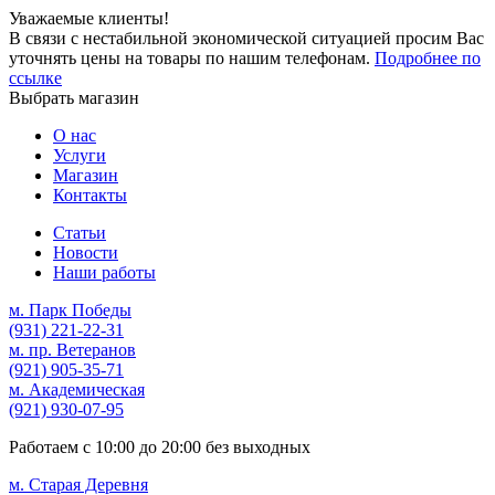
Уважаемые клиенты!
В связи с нестабильной экономической ситуацией просим Вас
уточнять цены на товары по нашим телефонам.
Подробнее по
ссылке
Выбрать магазин
О нас
Услуги
Магазин
Контакты
Статьи
Новости
Наши работы
м. Парк Победы
(931)
221-22-31
м. пр. Ветеранов
(921)
905-35-71
м. Академическая
(921)
930-07-95
Работаем с
10:00
до
20:00
без выходных
м. Старая Деревня