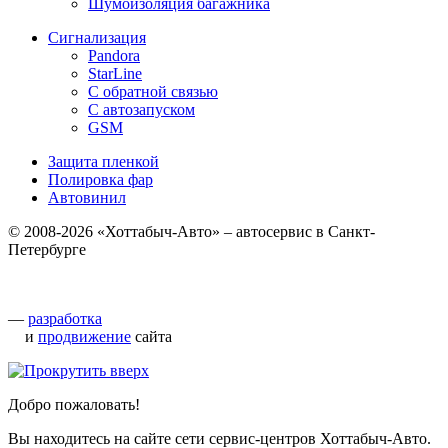
Шумоизоляция багажника
Сигнализация
Pandora
StarLine
С обратной связью
С автозапуском
GSM
Защита пленкой
Полировка фар
Автовинил
© 2008-2026 «Хоттабыч-Авто» – автосервис в Санкт-
Петербурге
—
разработка
и
продвижение
сайта
Добро пожаловать!
Вы находитесь на сайте сети сервис-центров Хоттабыч-Авто.