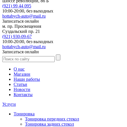
Шоссе революции, 86 Б
(921)
99 44 095
10:00-20:00,
без выходных
hottabych-auto@mail.ru
Записаться онлайн
м. пр. Просвещения
Суздальский пр. 21
(921)
930-09-67
10:00-20:00,
без выходных
hottabych-auto@mail.ru
Записаться онлайн
О нас
Магазин
Наши работы
Статьи
Новости
Контакты
Услуги
Тонировка
Тонировка передних стекол
Тонировка задних стекол