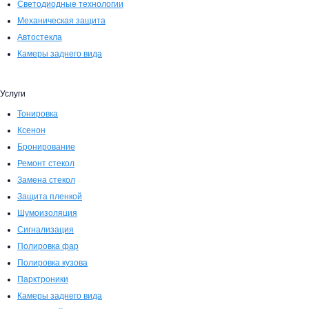
Светодиодные технологии
Механическая защита
Автостекла
Камеры заднего вида
Услуги
Тонировка
Ксенон
Бронирование
Ремонт стекол
Замена стекол
Защита пленкой
Шумоизоляция
Сигнализация
Полировка фар
Полировка кузова
Парктроники
Камеры заднего вида