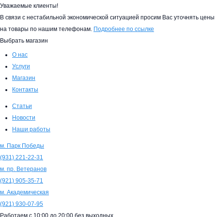
Уважаемые клиенты!
В связи с нестабильной экономической ситуацией просим Вас уточнять цены
на товары по нашим телефонам.
Подробнее по ссылке
Выбрать магазин
О нас
Услуги
Магазин
Контакты
Статьи
Новости
Наши работы
м. Парк Победы
(931)
221-22-31
м. пр. Ветеранов
(921)
905-35-71
м. Академическая
(921)
930-07-95
Работаем с
10:00
до
20:00
без выходных