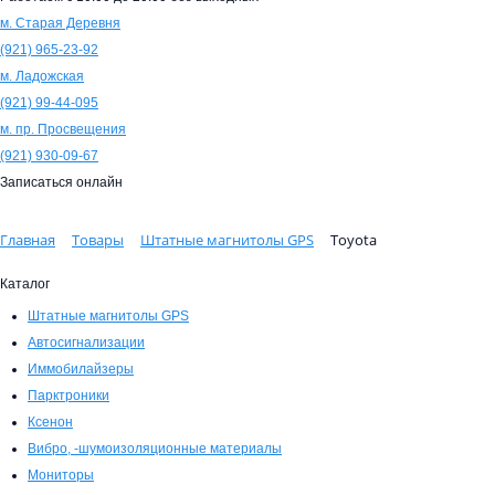
м. Старая Деревня
(921)
965-23-92
м. Ладожская
(921)
99-44-095
м. пр. Просвещения
(921)
930-09-67
Записаться онлайн
Главная
Товары
Штатные магнитолы GPS
Toyota
Каталог
Штатные магнитолы GPS
Автосигнализации
Иммобилайзеры
Парктроники
Ксенон
Вибро, -шумоизоляционные материалы
Мониторы