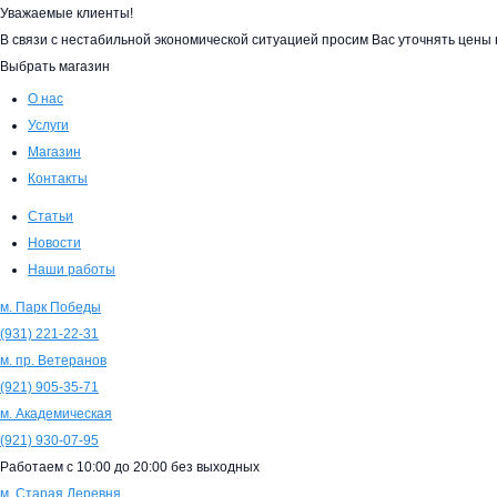
Уважаемые клиенты!
В связи с нестабильной экономической ситуацией просим Вас уточнять цен
Выбрать магазин
О нас
Услуги
Магазин
Контакты
Статьи
Новости
Наши работы
м. Парк Победы
(931)
221-22-31
м. пр. Ветеранов
(921)
905-35-71
м. Академическая
(921)
930-07-95
Работаем с
10:00
до
20:00
без выходных
м. Старая Деревня