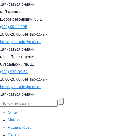
Записаться онлайн
м. Ладожская
Шоссе революции, 86 Б
(921)
99 44 095
10:00-20:00,
без выходных
hottabych-auto@mail.ru
Записаться онлайн
м. пр. Просвещения
Суздальский пр. 21
(921)
930-09-67
10:00-20:00,
без выходных
hottabych-auto@mail.ru
Записаться онлайн
О нас
Магазин
Наши работы
Статьи