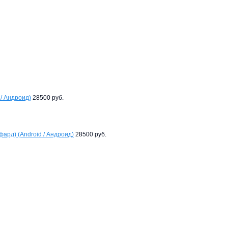
 / Андроид)
28500 руб.
фард) (Android / Андроид)
28500 руб.