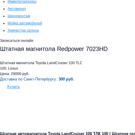
Иммобилайзеры
Автовинил
Шиномонтаж
Мойка автомобилей
Химчистка салона
Записаться онлайн
Штатная магнитола Redpower 7023HD
Штатная магнитола Toyota LandCruiser 100 TLC
100, Lexus
Цена:
29000
руб.
Доставка по Санкт-Петербургу:
300 руб.
Купить
Штатная автомагнитола Toyota LandCruiser 100 ТЛК 100 ( Штатное го