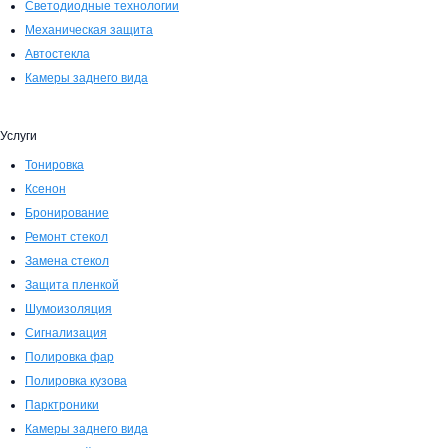
Светодиодные технологии
Механическая защита
Автостекла
Камеры заднего вида
Услуги
Тонировка
Ксенон
Бронирование
Ремонт стекол
Замена стекол
Защита пленкой
Шумоизоляция
Сигнализация
Полировка фар
Полировка кузова
Парктроники
Камеры заднего вида