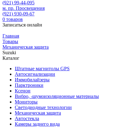
(921)
99-44-095
м. пр. Просвещения
(921)
930-09-67
0
товаров
Записаться онлайн
Главная
Товары
Механическая защита
Suzuki
Каталог
Штатные магнитолы GPS
Автосигнализации
Иммобилайзеры
Парктроники
Ксенон
Вибро, -шумоизоляционные материалы
Мониторы
Светодиодные технологии
Механическая защита
Автостекла
Камеры заднего вида