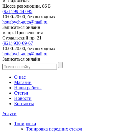
м. Ладожская
Шоссе революции, 86 Б
(921)
99 44 095
10:00-20:00,
без выходных
hottabych-auto@mail.ru
Записаться онлайн
м. пр. Просвещения
Суздальский пр. 21
(921)
930-09-67
10:00-20:00,
без выходных
hottabych-auto@mail.ru
Записаться онлайн
О нас
Магазин
Наши работы
Статьи
Новости
Контакты
Услуги
Тонировка
Тонировка передних стекол