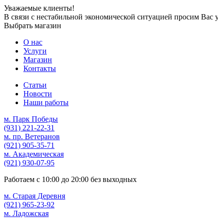
Уважаемые клиенты!
В связи с нестабильной экономической ситуацией просим Вас 
Выбрать магазин
О нас
Услуги
Магазин
Контакты
Статьи
Новости
Наши работы
м. Парк Победы
(931)
221-22-31
м. пр. Ветеранов
(921)
905-35-71
м. Академическая
(921)
930-07-95
Работаем с
10:00
до
20:00
без выходных
м. Старая Деревня
(921)
965-23-92
м. Ладожская