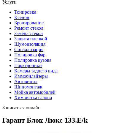
Услуги
Тонировка
Ксенон
Бронирование
Ремонт стекол
Замена стекол
Защита пленкой
Шумоизоляция
Сигнализация
Полировка фар
Полировка кузова
Парктроники
Камеры заднего вида
Иммобилайзеры
Автовинил
Шиномонтаж
Мойка автомобилей
Химчистка салона
Записаться онлайн
Гарант Блок Люкс 133.E/k