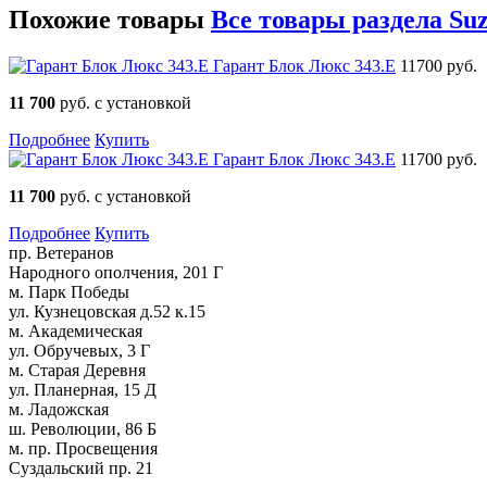
Похожие товары
Все товары раздела Suz
Гарант Блок Люкс 343.E
11700 руб.
11 700
руб. с установкой
Подробнее
Купить
Гарант Блок Люкс 343.E
11700 руб.
11 700
руб. с установкой
Подробнее
Купить
пр. Ветеранов
Народного ополчения, 201 Г
м. Парк Победы
ул. Кузнецовская д.52 к.15
м. Академическая
ул. Обручевых, 3 Г
м. Старая Деревня
ул. Планерная, 15 Д
м. Ладожская
ш. Революции, 86 Б
м. пр. Просвещения
Суздальский пр. 21