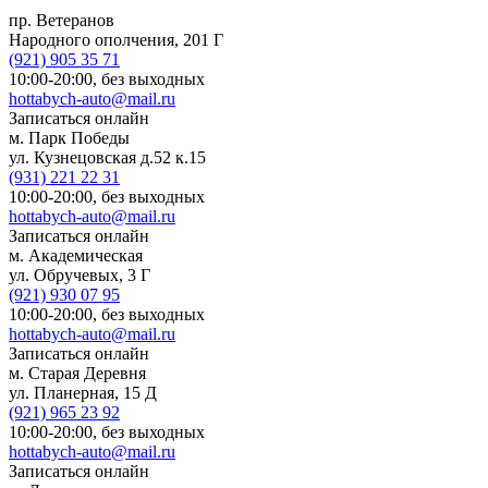
пр. Ветеранов
Народного ополчения, 201 Г
(921)
905 35 71
10:00-20:00,
без выходных
hottabych-auto@mail.ru
Записаться онлайн
м. Парк Победы
ул. Кузнецовская д.52 к.15
(931)
221 22 31
10:00-20:00,
без выходных
hottabych-auto@mail.ru
Записаться онлайн
м. Академическая
ул. Обручевых, 3 Г
(921)
930 07 95
10:00-20:00,
без выходных
hottabych-auto@mail.ru
Записаться онлайн
м. Старая Деревня
ул. Планерная, 15 Д
(921)
965 23 92
10:00-20:00,
без выходных
hottabych-auto@mail.ru
Записаться онлайн