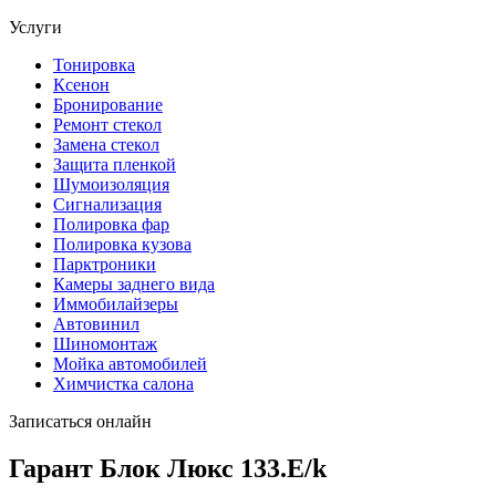
Услуги
Тонировка
Ксенон
Бронирование
Ремонт стекол
Замена стекол
Защита пленкой
Шумоизоляция
Сигнализация
Полировка фар
Полировка кузова
Парктроники
Камеры заднего вида
Иммобилайзеры
Автовинил
Шиномонтаж
Мойка автомобилей
Химчистка салона
Записаться онлайн
Гарант Блок Люкс 133.E/k