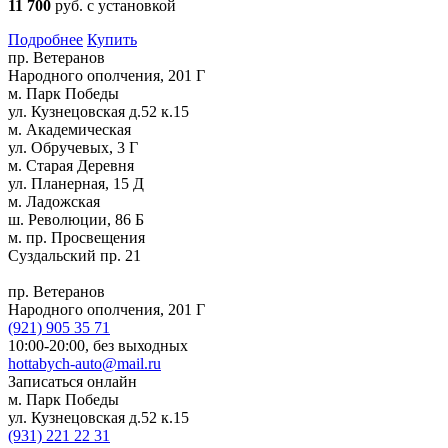
11 700
руб. с установкой
Подробнее
Купить
пр. Ветеранов
Народного ополчения, 201 Г
м. Парк Победы
ул. Кузнецовская д.52 к.15
м. Академическая
ул. Обручевых, 3 Г
м. Старая Деревня
ул. Планерная, 15 Д
м. Ладожская
ш. Революции, 86 Б
м. пр. Просвещения
Суздальский пр. 21
пр. Ветеранов
Народного ополчения, 201 Г
(921)
905 35 71
10:00-20:00,
без выходных
hottabych-auto@mail.ru
Записаться онлайн
м. Парк Победы
ул. Кузнецовская д.52 к.15
(931)
221 22 31