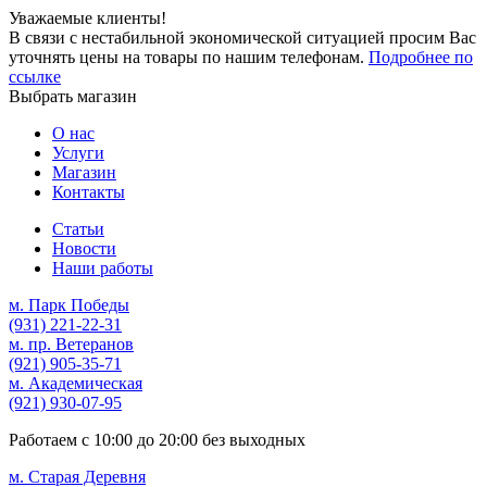
Уважаемые клиенты!
В связи с нестабильной экономической ситуацией просим Вас
уточнять цены на товары по нашим телефонам.
Подробнее по
ссылке
Выбрать магазин
О нас
Услуги
Магазин
Контакты
Статьи
Новости
Наши работы
м. Парк Победы
(931)
221-22-31
м. пр. Ветеранов
(921)
905-35-71
м. Академическая
(921)
930-07-95
Работаем с
10:00
до
20:00
без выходных
м. Старая Деревня