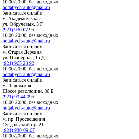
10:00-20:00,
без выходных
hottabych-auto@mail.ru
Записаться онлайн
м. Академическая
ул. Обручевых, 3 Г
(921)
930 07 95
10:00-20:00,
без выходных
hottabych-auto@mail.ru
Записаться онлайн
м. Старая Деревня
ул. Планерная, 15 Д
(921)
965 23 92
10:00-20:00,
без выходных
hottabych-auto@mail.ru
Записаться онлайн
м. Ладожская
Шоссе революции, 86 Б
(921)
99 44 095
10:00-20:00,
без выходных
hottabych-auto@mail.ru
Записаться онлайн
м. пр. Просвещения
Суздальский пр. 21
(921)
930-09-67
10:00-20:00,
без выходных