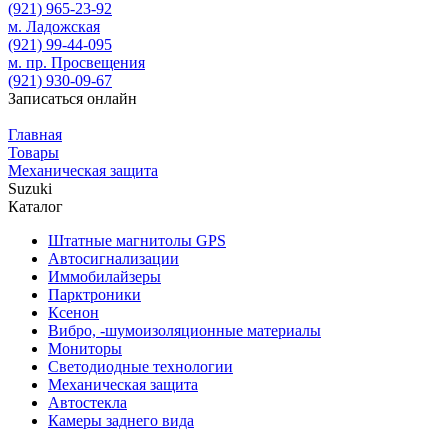
(921)
965-23-92
м. Ладожская
(921)
99-44-095
м. пр. Просвещения
(921)
930-09-67
Записаться онлайн
Главная
Товары
Механическая защита
Suzuki
Каталог
Штатные магнитолы GPS
Автосигнализации
Иммобилайзеры
Парктроники
Ксенон
Вибро, -шумоизоляционные материалы
Мониторы
Светодиодные технологии
Механическая защита
Автостекла
Камеры заднего вида