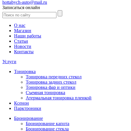
hottabych-auto@mail.ru
Записаться онлайн
О нас
Магазин
Наши работы
Статьи
Новости
Контакты
Услуги
Тонировка
Тонировка передних стекол
Тонировка задних стекол
Тонировка фар и оптики
Съемная тонировка
Атермальная тонировка пленкой
Ксенон
Парктроники
Бронирование
Бронирование капота
Бронирование стекла