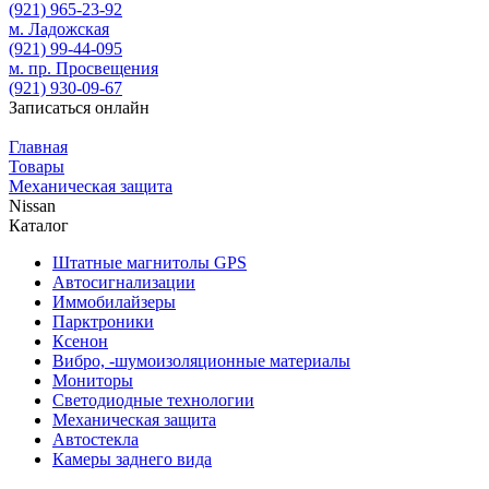
(921)
965-23-92
м. Ладожская
(921)
99-44-095
м. пр. Просвещения
(921)
930-09-67
Записаться онлайн
Главная
Товары
Механическая защита
Nissan
Каталог
Штатные магнитолы GPS
Автосигнализации
Иммобилайзеры
Парктроники
Ксенон
Вибро, -шумоизоляционные материалы
Мониторы
Светодиодные технологии
Механическая защита
Автостекла
Камеры заднего вида