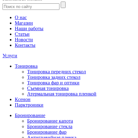
О нас
Магазин
Наши работы
Статьи
Новости
Контакты
Услуги
Тонировка
Тонировка передних стекол
Тонировка задних стекол
Тонировка фар и оптики
Съемная тонировка
Атермальная тонировка пленкой
Ксенон
Парктроники
Бронирование
Бронирование капота
Бронирование стекла
Бронирование фар
Антигравийная пленка