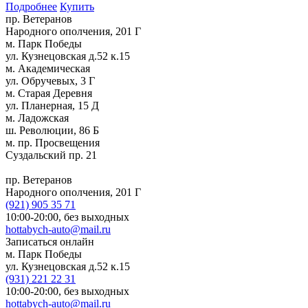
Подробнее
Купить
пр. Ветеранов
Народного ополчения, 201 Г
м. Парк Победы
ул. Кузнецовская д.52 к.15
м. Академическая
ул. Обручевых, 3 Г
м. Старая Деревня
ул. Планерная, 15 Д
м. Ладожская
ш. Революции, 86 Б
м. пр. Просвещения
Суздальский пр. 21
пр. Ветеранов
Народного ополчения, 201 Г
(921)
905 35 71
10:00-20:00,
без выходных
hottabych-auto@mail.ru
Записаться онлайн
м. Парк Победы
ул. Кузнецовская д.52 к.15
(931)
221 22 31
10:00-20:00,
без выходных
hottabych-auto@mail.ru