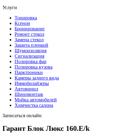
Услуги
Тонировка
Ксенон
Бронирование
Ремонт стекол
Замена стекол
Защита пленкой
Шумоизоляция
Сигнализация
Полировка фар
Полировка кузова
Парктроники
Камеры заднего вида
Иммобилайзеры
Автовинил
Шиномонтаж
Мойка автомобилей
Химчистка салона
Записаться онлайн
Гарант Блок Люкс 160.E/k