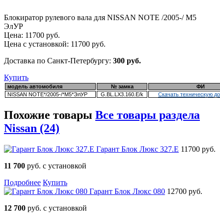
Блокиратор рулевого вала для NISSAN NOTE /2005-/ М5
ЭлУР
Цена:
11700
руб.
Цена с установкой:
11700
руб.
Доставка по Санкт-Петербургу:
300 руб.
Купить
модель автомобиля
№ замка
ФИ
NISSAN NOTE*/2005-/*М5*ЭлУР
G.BL.LX3.160.E/k
Скачать техническую д
Похожие товары
Все товары раздела
Nissan (24)
Гарант Блок Люкс 327.E
11700 руб.
11 700
руб. с установкой
Подробнее
Купить
Гарант Блок Люкс 080
12700 руб.
12 700
руб. с установкой