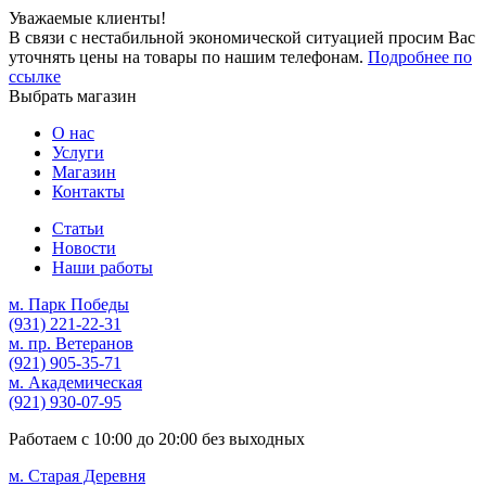
Уважаемые клиенты!
В связи с нестабильной экономической ситуацией просим Вас
уточнять цены на товары по нашим телефонам.
Подробнее по
ссылке
Выбрать магазин
О нас
Услуги
Магазин
Контакты
Статьи
Новости
Наши работы
м. Парк Победы
(931)
221-22-31
м. пр. Ветеранов
(921)
905-35-71
м. Академическая
(921)
930-07-95
Работаем с
10:00
до
20:00
без выходных
м. Старая Деревня