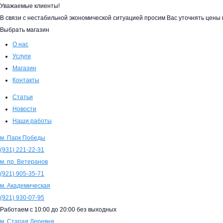
Уважаемые клиенты!
В связи с нестабильной экономической ситуацией просим Вас уточнять цен
Выбрать магазин
О нас
Услуги
Магазин
Контакты
Статьи
Новости
Наши работы
м. Парк Победы
(931)
221-22-31
м. пр. Ветеранов
(921)
905-35-71
м. Академическая
(921)
930-07-95
Работаем с
10:00
до
20:00
без выходных
м. Старая Деревня