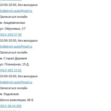
10:00-20:00,
без выходных
hottabych-auto@mail.ru
Записаться онлайн
м. Академическая
ул. Обручевых, 3 Г
(921)
930 07 95
10:00-20:00,
без выходных
hottabych-auto@mail.ru
Записаться онлайн
м. Старая Деревня
ул. Планерная, 15 Д
(921)
965 23 92
10:00-20:00,
без выходных
hottabych-auto@mail.ru
Записаться онлайн
м. Ладожская
Шоссе революции, 86 Б
(921)
99 44 095