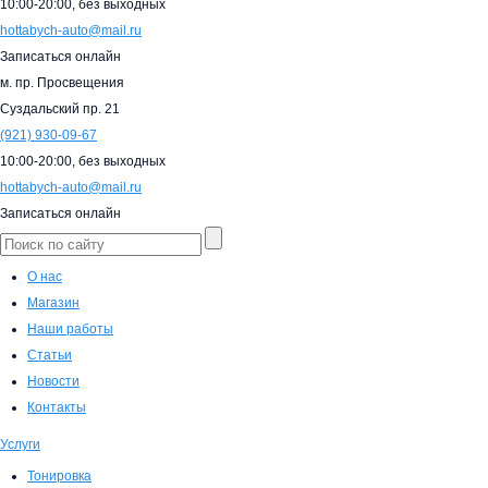
10:00-20:00,
без выходных
hottabych-auto@mail.ru
Записаться онлайн
м. пр. Просвещения
Суздальский пр. 21
(921)
930-09-67
10:00-20:00,
без выходных
hottabych-auto@mail.ru
Записаться онлайн
О нас
Магазин
Наши работы
Статьи
Новости
Контакты
Услуги
Тонировка