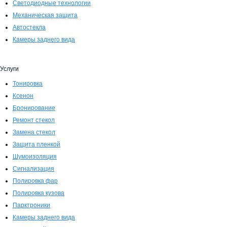
Светодиодные технологии
Механическая защита
Автостекла
Камеры заднего вида
Услуги
Тонировка
Ксенон
Бронирование
Ремонт стекол
Замена стекол
Защита пленкой
Шумоизоляция
Сигнализация
Полировка фар
Полировка кузова
Парктроники
Камеры заднего вида