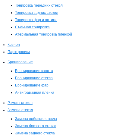
Тонировка передних стекол
Тонировка задних стекол
Тонировка фар и оптики
Съемная тонировка
Атермальная тонировка пленкой
Ксенон
Парктроники
Бронирование
Бронирование капота
Бронирование стекла
Бронирование фар
Антигравийная пленка
Ремонт стекол
Замена стекол
Замена лобового стекла
Замена бокового стекла
Замена заднего стекла