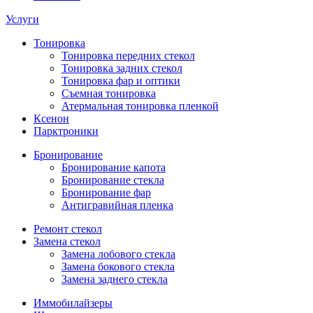
Услуги
Тонировка
Тонировка передних стекол
Тонировка задних стекол
Тонировка фар и оптики
Съемная тонировка
Атермальная тонировка пленкой
Ксенон
Парктроники
Бронирование
Бронирование капота
Бронирование стекла
Бронирование фар
Антигравийная пленка
Ремонт стекол
Замена стекол
Замена лобового стекла
Замена бокового стекла
Замена заднего стекла
Иммобилайзеры