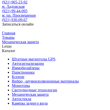
(921)
965-23-92
м. Ладожская
(921)
99-44-095
м. пр. Просвещения
(921)
930-09-67
Записаться онлайн
Главная
Товары
Механическая защита
Lexus
Каталог
Штатные магнитолы GPS
Автосигнализации
Иммобилайзеры
Парктроники
Ксенон
Вибро, -шумоизоляционные материалы
Мониторы
Светодиодные технологии
Механическая защита
Автостекла
Камеры заднего вида