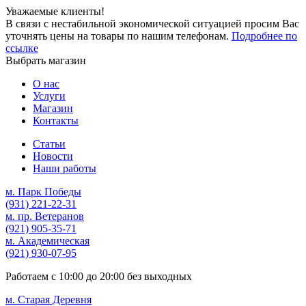
Уважаемые клиенты!
В связи с нестабильной экономической ситуацией просим Вас
уточнять цены на товары по нашим телефонам.
Подробнее по
ссылке
Выбрать магазин
О нас
Услуги
Магазин
Контакты
Статьи
Новости
Наши работы
м. Парк Победы
(931)
221-22-31
м. пр. Ветеранов
(921)
905-35-71
м. Академическая
(921)
930-07-95
Работаем с
10:00
до
20:00
без выходных
м. Старая Деревня