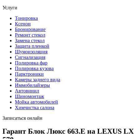
Услуги
Тонировка
Ксенон
Бронирование
Ремонт стекол
Замена стекол
Защита пленкой
Шумоизоляция
Сигнализация
Полировка фар
Полировка кузова
Парктроники
Камеры заднего вида
Иммобилайзеры
Автовинил
Шиномонтаж
Мойка автомобилей
Химчистка салона
Записаться онлайн
Гарант Блок Люкс 663.E на LEXUS LX