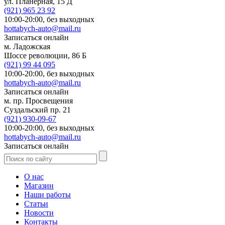
ул. Планерная, 15 Д
(921)
965 23 92
10:00-20:00,
без выходных
hottabych-auto@mail.ru
Записаться онлайн
м. Ладожская
Шоссе революции, 86 Б
(921)
99 44 095
10:00-20:00,
без выходных
hottabych-auto@mail.ru
Записаться онлайн
м. пр. Просвещения
Суздальский пр. 21
(921)
930-09-67
10:00-20:00,
без выходных
hottabych-auto@mail.ru
Записаться онлайн
О нас
Магазин
Наши работы
Статьи
Новости
Контакты