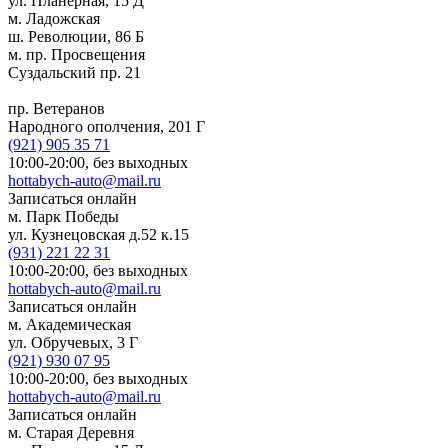
ул. Планерная, 15 Д
м. Ладожская
ш. Революции, 86 Б
м. пр. Просвещения
Суздальский пр. 21
пр. Ветеранов
Народного ополчения, 201 Г
(921)
905 35 71
10:00-20:00,
без выходных
hottabych-auto@mail.ru
Записаться онлайн
м. Парк Победы
ул. Кузнецовская д.52 к.15
(931)
221 22 31
10:00-20:00,
без выходных
hottabych-auto@mail.ru
Записаться онлайн
м. Академическая
ул. Обручевых, 3 Г
(921)
930 07 95
10:00-20:00,
без выходных
hottabych-auto@mail.ru
Записаться онлайн
м. Старая Деревня