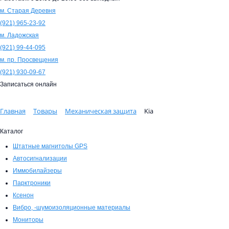
м. Старая Деревня
(921)
965-23-92
м. Ладожская
(921)
99-44-095
м. пр. Просвещения
(921)
930-09-67
Записаться онлайн
Главная
Товары
Механическая защита
Kia
Каталог
Штатные магнитолы GPS
Автосигнализации
Иммобилайзеры
Парктроники
Ксенон
Вибро, -шумоизоляционные материалы
Мониторы