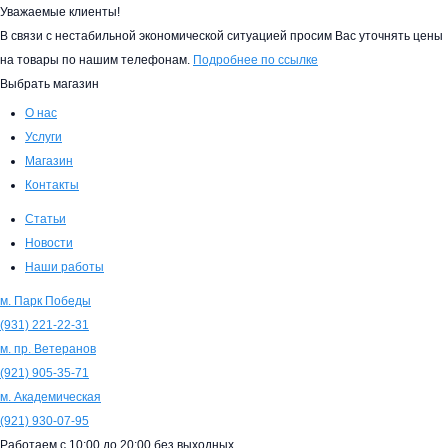
Уважаемые клиенты!
В связи с нестабильной экономической ситуацией просим Вас уточнять цены
на товары по нашим телефонам.
Подробнее по ссылке
Выбрать магазин
О нас
Услуги
Магазин
Контакты
Статьи
Новости
Наши работы
м. Парк Победы
(931)
221-22-31
м. пр. Ветеранов
(921)
905-35-71
м. Академическая
(921)
930-07-95
Работаем с
10:00
до
20:00
без выходных