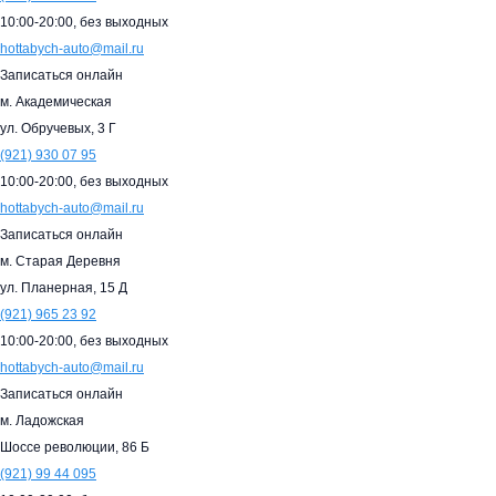
10:00-20:00,
без выходных
hottabych-auto@mail.ru
Записаться онлайн
м. Академическая
ул. Обручевых, 3 Г
(921)
930 07 95
10:00-20:00,
без выходных
hottabych-auto@mail.ru
Записаться онлайн
м. Старая Деревня
ул. Планерная, 15 Д
(921)
965 23 92
10:00-20:00,
без выходных
hottabych-auto@mail.ru
Записаться онлайн
м. Ладожская
Шоссе революции, 86 Б
(921)
99 44 095