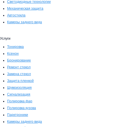
Светодиодные технологии
Механическая защита
Автостекла
Камеры заднего вида
Услуги
Тонировка
Ксенон
Бронирование
Ремонт стекол
Замена стекол
Защита пленкой
Шумоизоляция
Сигнализация
Полировка фар
Полировка кузова
Парктроники
Камеры заднего вида