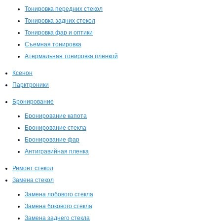
Тонировка передних стекол
Тонировка задних стекол
Тонировка фар и оптики
Съемная тонировка
Атермальная тонировка пленкой
Ксенон
Парктроники
Бронирование
Бронирование капота
Бронирование стекла
Бронирование фар
Антигравийная пленка
Ремонт стекол
Замена стекол
Замена лобового стекла
Замена бокового стекла
Замена заднего стекла