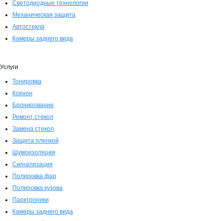
Светодиодные технологии
Механическая защита
Автостекла
Камеры заднего вида
Услуги
Тонировка
Ксенон
Бронирование
Ремонт стекол
Замена стекол
Защита пленкой
Шумоизоляция
Сигнализация
Полировка фар
Полировка кузова
Парктроники
Камеры заднего вида