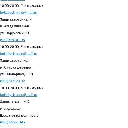
10:00-20:00,
без выходных
hottabych-auto@mail.ru
Записаться онлайн
м. Академическая
ул. Обручевых, 3 Г
(921)
930 07 95
10:00-20:00,
без выходных
hottabych-auto@mail.ru
Записаться онлайн
м. Старая Деревня
ул. Планерная, 15 Д
(921)
965 23 92
10:00-20:00,
без выходных
hottabych-auto@mail.ru
Записаться онлайн
м. Ладожская
Шоссе революции, 86 Б
(921)
99 44 095