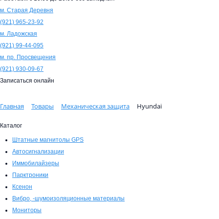
м. Старая Деревня
(921)
965-23-92
м. Ладожская
(921)
99-44-095
м. пр. Просвещения
(921)
930-09-67
Записаться онлайн
Главная
Товары
Механическая защита
Hyundai
Каталог
Штатные магнитолы GPS
Автосигнализации
Иммобилайзеры
Парктроники
Ксенон
Вибро, -шумоизоляционные материалы
Мониторы