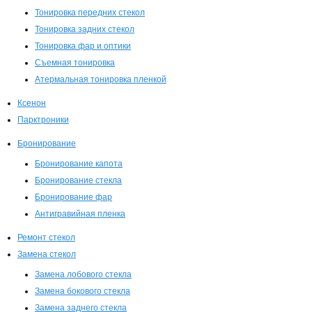
Тонировка передних стекол
Тонировка задних стекол
Тонировка фар и оптики
Съемная тонировка
Атермальная тонировка пленкой
Ксенон
Парктроники
Бронирование
Бронирование капота
Бронирование стекла
Бронирование фар
Антигравийная пленка
Ремонт стекол
Замена стекол
Замена лобового стекла
Замена бокового стекла
Замена заднего стекла