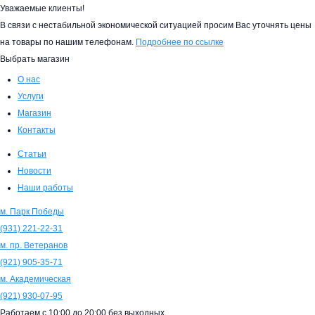
Уважаемые клиенты!
В связи с нестабильной экономической ситуацией просим Вас уточнять цены
на товары по нашим телефонам.
Подробнее по ссылке
Выбрать магазин
О нас
Услуги
Магазин
Контакты
Статьи
Новости
Наши работы
м. Парк Победы
(931)
221-22-31
м. пр. Ветеранов
(921)
905-35-71
м. Академическая
(921)
930-07-95
Работаем с
10:00
до
20:00
без выходных