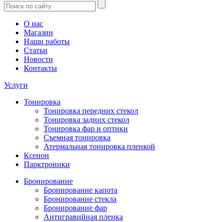
О нас
Магазин
Наши работы
Статьи
Новости
Контакты
Услуги
Тонировка
Тонировка передних стекол
Тонировка задних стекол
Тонировка фар и оптики
Съемная тонировка
Атермальная тонировка пленкой
Ксенон
Парктроники
Бронирование
Бронирование капота
Бронирование стекла
Бронирование фар
Антигравийная пленка