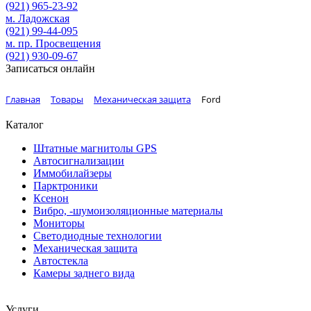
(921)
965-23-92
м. Ладожская
(921)
99-44-095
м. пр. Просвещения
(921)
930-09-67
Записаться онлайн
Главная
Товары
Механическая защита
Ford
Каталог
Штатные магнитолы GPS
Автосигнализации
Иммобилайзеры
Парктроники
Ксенон
Вибро, -шумоизоляционные материалы
Мониторы
Светодиодные технологии
Механическая защита
Автостекла
Камеры заднего вида
Услуги