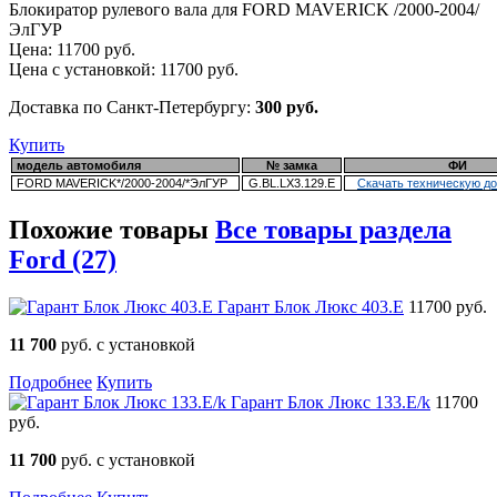
Блокиратор рулевого вала для FORD MAVERICK /2000-2004/
ЭлГУР
Цена:
11700
руб.
Цена с установкой:
11700
руб.
Доставка по Санкт-Петербургу:
300 руб.
Купить
модель автомобиля
№ замка
ФИ
FORD MAVERICK*/2000-2004/*ЭлГУР
G.BL.LX3.129.E
Скачать техническую д
Похожие товары
Все товары раздела
Ford (27)
Гарант Блок Люкс 403.E
11700 руб.
11 700
руб. с установкой
Подробнее
Купить
Гарант Блок Люкс 133.E/k
11700
руб.
11 700
руб. с установкой