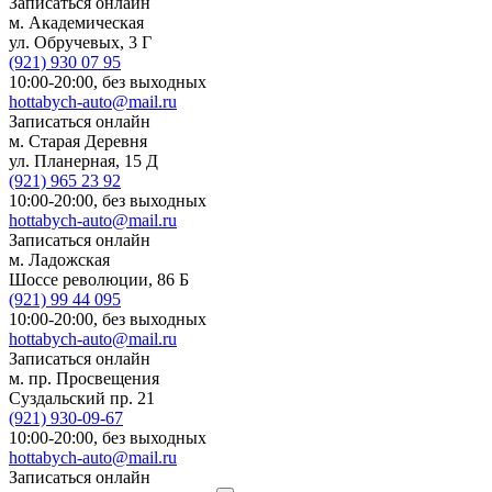
Записаться онлайн
м. Академическая
ул. Обручевых, 3 Г
(921)
930 07 95
10:00-20:00,
без выходных
hottabych-auto@mail.ru
Записаться онлайн
м. Старая Деревня
ул. Планерная, 15 Д
(921)
965 23 92
10:00-20:00,
без выходных
hottabych-auto@mail.ru
Записаться онлайн
м. Ладожская
Шоссе революции, 86 Б
(921)
99 44 095
10:00-20:00,
без выходных
hottabych-auto@mail.ru
Записаться онлайн
м. пр. Просвещения
Суздальский пр. 21
(921)
930-09-67
10:00-20:00,
без выходных
hottabych-auto@mail.ru
Записаться онлайн