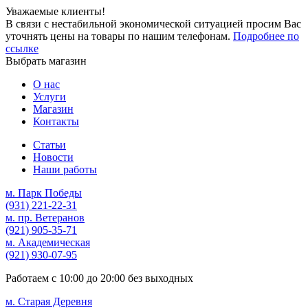
Уважаемые клиенты!
В связи с нестабильной экономической ситуацией просим Вас
уточнять цены на товары по нашим телефонам.
Подробнее по
ссылке
Выбрать магазин
О нас
Услуги
Магазин
Контакты
Статьи
Новости
Наши работы
м. Парк Победы
(931)
221-22-31
м. пр. Ветеранов
(921)
905-35-71
м. Академическая
(921)
930-07-95
Работаем с
10:00
до
20:00
без выходных
м. Старая Деревня