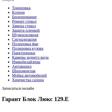
Тонировка
Ксенон
Бронирование
Ремонт стекол
Замена стекол
Защита пленкой
Шумоизоляция
Сигнализация
Полировка фар
Полировка кузова
Парктроники
Камеры заднего вида
Иммобилайзеры
Автовинил
Шиномонтаж
Мойка автомобилей
Химчистка салона
Записаться онлайн
Гарант Блок Люкс 129.E