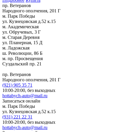
Подробнее
Купить
пр. Ветеранов
Народного ополчения, 201 Г
м. Парк Победы
ул. Кузнецовская д.52 к.15
м. Академическая
ул. Обручевых, 3 Г
м. Старая Деревня
ул. Планерная, 15 Д
м. Ладожская
ш. Революции, 86 Б
м. пр. Просвещения
Суздальский пр. 21
пр. Ветеранов
Народного ополчения, 201 Г
(921)
905 35 71
10:00-20:00,
без выходных
hottabych-auto@mail.ru
Записаться онлайн
м. Парк Победы
ул. Кузнецовская д.52 к.15
(931)
221 22 31
10:00-20:00,
без выходных
hottabych-auto@mail.ru