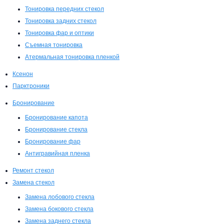
Тонировка передних стекол
Тонировка задних стекол
Тонировка фар и оптики
Съемная тонировка
Атермальная тонировка пленкой
Ксенон
Парктроники
Бронирование
Бронирование капота
Бронирование стекла
Бронирование фар
Антигравийная пленка
Ремонт стекол
Замена стекол
Замена лобового стекла
Замена бокового стекла
Замена заднего стекла