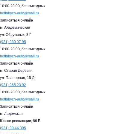
10:00-20:00,
без выходных
hottabych-auto@mail.ru
Записаться онлайн
м. Академическая
ул. Обручевых, 3 Г
(921)
930 07 95
10:00-20:00,
без выходных
hottabych-auto@mail.ru
Записаться онлайн
м. Старая Деревня
ул. Планерная, 15 Д
(921)
965 23 92
10:00-20:00,
без выходных
hottabych-auto@mail.ru
Записаться онлайн
м. Ладожская
Шоссе революции, 86 Б
(921)
99 44 095