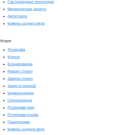
Светодиодные технологии
Механическая защита
Автостекла
Камеры заднего вида
Услуги
Тонировка
Ксенон
Бронирование
Ремонт стекол
Замена стекол
Защита пленкой
Шумоизоляция
Сигнализация
Полировка фар
Полировка кузова
Парктроники
Камеры заднего вида