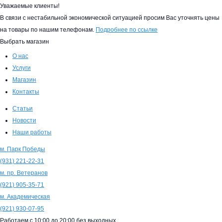
Уважаемые клиенты!
В связи с нестабильной экономической ситуацией просим Вас уточнять цены
на товары по нашим телефонам.
Подробнее по ссылке
Выбрать магазин
О нас
Услуги
Магазин
Контакты
Статьи
Новости
Наши работы
м. Парк Победы
(931)
221-22-31
м. пр. Ветеранов
(921)
905-35-71
м. Академическая
(921)
930-07-95
Работаем с
10:00
до
20:00
без выходных