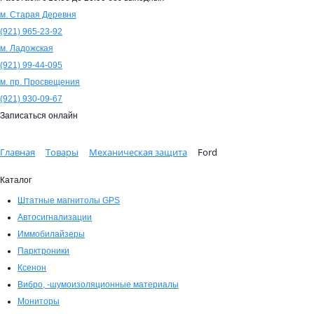
м. Старая Деревня
(921)
965-23-92
м. Ладожская
(921)
99-44-095
м. пр. Просвещения
(921)
930-09-67
Записаться онлайн
Главная
Товары
Механическая защита
Ford
Каталог
Штатные магнитолы GPS
Автосигнализации
Иммобилайзеры
Парктроники
Ксенон
Вибро, -шумоизоляционные материалы
Мониторы