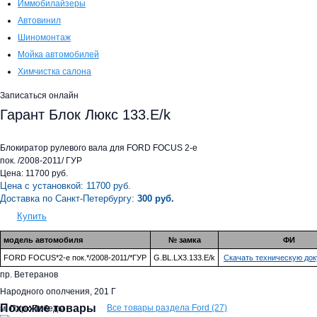
Иммобилайзеры
Автовинил
Шиномонтаж
Мойка автомобилей
Химчистка салона
Записаться онлайн
Гарант Блок Люкс 133.E/k
Блокиратор рулевого вала для FORD FOCUS 2-е
пок. /2008-2011/ ГУР
Цена:
11700
руб.
Цена с установкой:
11700
руб.
Доставка по Санкт-Петербургу:
300 руб.
Купить
модель автомобиля
№ замка
ФИ
FORD FOCUS*2-е пок.*/2008-2011/*ГУР
G.BL.LX3.133.E/k
Скачать техническую до
пр. Ветеранов
Народного ополчения, 201 Г
Похожие товары
Все товары раздела Ford (27)
м. Парк Победы