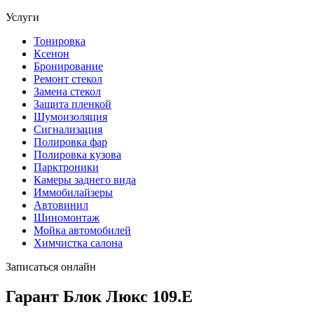
Услуги
Тонировка
Ксенон
Бронирование
Ремонт стекол
Замена стекол
Защита пленкой
Шумоизоляция
Сигнализация
Полировка фар
Полировка кузова
Парктроники
Камеры заднего вида
Иммобилайзеры
Автовинил
Шиномонтаж
Мойка автомобилей
Химчистка салона
Записаться онлайн
Гарант Блок Люкс 109.E