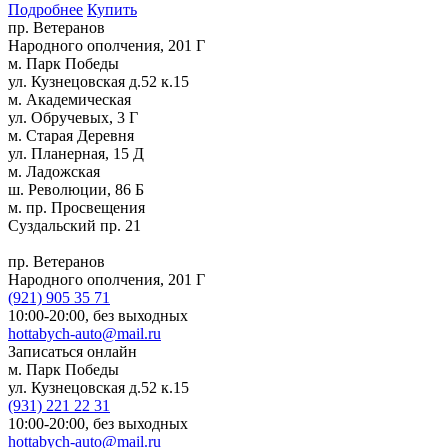
Подробнее
Купить
пр. Ветеранов
Народного ополчения, 201 Г
м. Парк Победы
ул. Кузнецовская д.52 к.15
м. Академическая
ул. Обручевых, 3 Г
м. Старая Деревня
ул. Планерная, 15 Д
м. Ладожская
ш. Революции, 86 Б
м. пр. Просвещения
Суздальский пр. 21
пр. Ветеранов
Народного ополчения, 201 Г
(921)
905 35 71
10:00-20:00,
без выходных
hottabych-auto@mail.ru
Записаться онлайн
м. Парк Победы
ул. Кузнецовская д.52 к.15
(931)
221 22 31
10:00-20:00,
без выходных
hottabych-auto@mail.ru