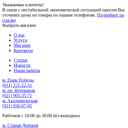
Уважаемые клиенты!
В связи с нестабильной экономической ситуацией просим Вас
уточнять цены на товары по нашим телефонам.
Подробнее по
ссылке
Выбрать магазин
О нас
Услуги
Магазин
Контакты
Статьи
Новости
Наши работы
м. Парк Победы
(931)
221-22-31
м. пр. Ветеранов
(921)
905-35-71
м. Академическая
(921)
930-07-95
Работаем с
10:00
до
20:00
без выходных
м. Старая Деревня