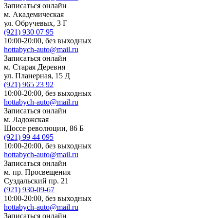
Записаться онлайн
м. Академическая
ул. Обручевых, 3 Г
(921)
930 07 95
10:00-20:00,
без выходных
hottabych-auto@mail.ru
Записаться онлайн
м. Старая Деревня
ул. Планерная, 15 Д
(921)
965 23 92
10:00-20:00,
без выходных
hottabych-auto@mail.ru
Записаться онлайн
м. Ладожская
Шоссе революции, 86 Б
(921)
99 44 095
10:00-20:00,
без выходных
hottabych-auto@mail.ru
Записаться онлайн
м. пр. Просвещения
Суздальский пр. 21
(921)
930-09-67
10:00-20:00,
без выходных
hottabych-auto@mail.ru
Записаться онлайн