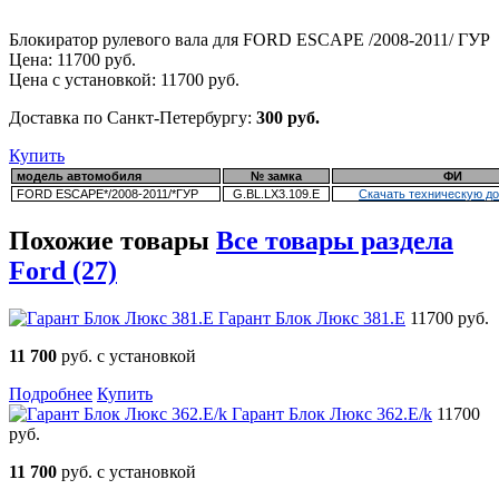
Блокиратор рулевого вала для FORD ESCAPE /2008-2011/ ГУР
Цена:
11700
руб.
Цена с установкой:
11700
руб.
Доставка по Санкт-Петербургу:
300 руб.
Купить
модель автомобиля
№ замка
ФИ
FORD ESCAPE*/2008-2011/*ГУР
G.BL.LX3.109.E
Скачать техническую д
Похожие товары
Все товары раздела
Ford (27)
Гарант Блок Люкс 381.E
11700 руб.
11 700
руб. с установкой
Подробнее
Купить
Гарант Блок Люкс 362.E/k
11700
руб.
11 700
руб. с установкой