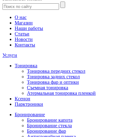
О нас
Магазин
Наши работы
Статьи
Новости
Контакты
Услуги
Тонировка
Тонировка передних стекол
Тонировка задних стекол
Тонировка фар и оптики
Съемная тонировка
Атермальная тонировка пленкой
Ксенон
Парктроники
Бронирование
Бронирование капота
Бронирование стекла
Бронирование фар
Антигравийная пленка