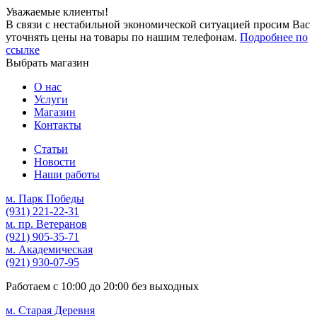
Уважаемые клиенты!
В связи с нестабильной экономической ситуацией просим Вас
уточнять цены на товары по нашим телефонам.
Подробнее по
ссылке
Выбрать магазин
О нас
Услуги
Магазин
Контакты
Статьи
Новости
Наши работы
м. Парк Победы
(931)
221-22-31
м. пр. Ветеранов
(921)
905-35-71
м. Академическая
(921)
930-07-95
Работаем с
10:00
до
20:00
без выходных
м. Старая Деревня