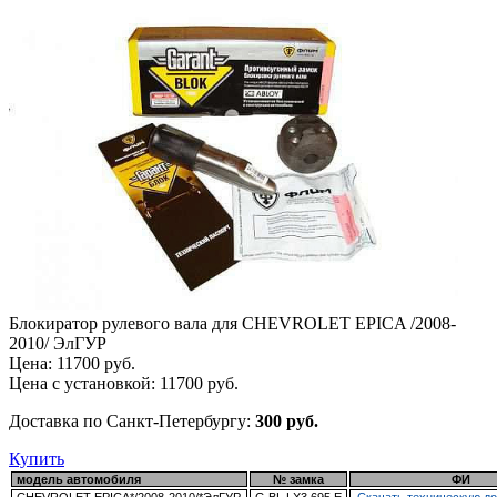
Блокиратор рулевого вала для CHEVROLET EPICA /2008-
2010/ ЭлГУР
Цена:
11700
руб.
Цена с установкой:
11700
руб.
Доставка по Санкт-Петербургу:
300 руб.
Купить
модель автомобиля
№ замка
ФИ
CHEVROLET EPICA*/2008-2010/*ЭлГУР
G.BL.LX3.695.E
Скачать техническую д