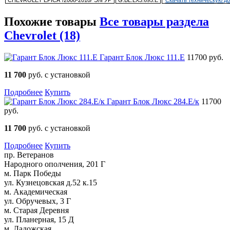
Похожие товары
Все товары раздела
Chevrolet (18)
Гарант Блок Люкс 111.E
11700 руб.
11 700
руб. с установкой
Подробнее
Купить
Гарант Блок Люкс 284.E/к
11700
руб.
11 700
руб. с установкой
Подробнее
Купить
пр. Ветеранов
Народного ополчения, 201 Г
м. Парк Победы
ул. Кузнецовская д.52 к.15
м. Академическая
ул. Обручевых, 3 Г
м. Старая Деревня
ул. Планерная, 15 Д
м. Ладожская