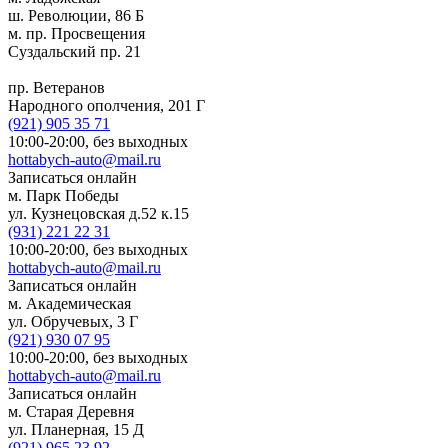
ш. Революции, 86 Б
м. пр. Просвещения
Суздальский пр. 21
пр. Ветеранов
Народного ополчения, 201 Г
(921)
905 35 71
10:00-20:00,
без выходных
hottabych-auto@mail.ru
Записаться онлайн
м. Парк Победы
ул. Кузнецовская д.52 к.15
(931)
221 22 31
10:00-20:00,
без выходных
hottabych-auto@mail.ru
Записаться онлайн
м. Академическая
ул. Обручевых, 3 Г
(921)
930 07 95
10:00-20:00,
без выходных
hottabych-auto@mail.ru
Записаться онлайн
м. Старая Деревня
ул. Планерная, 15 Д
(921)
965 23 92