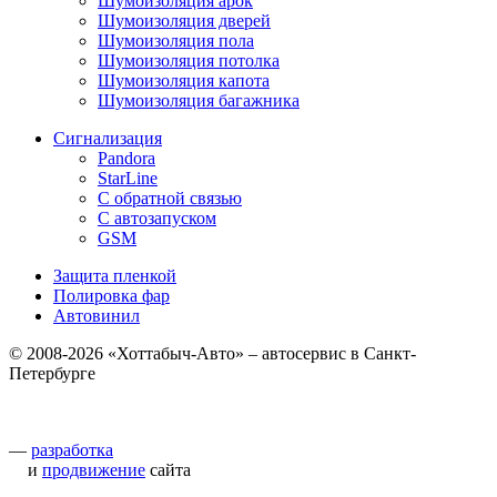
Шумоизоляция арок
Шумоизоляция дверей
Шумоизоляция пола
Шумоизоляция потолка
Шумоизоляция капота
Шумоизоляция багажника
Сигнализация
Pandora
StarLine
С обратной связью
С автозапуском
GSM
Защита пленкой
Полировка фар
Автовинил
© 2008-2026 «Хоттабыч-Авто» – автосервис в Санкт-
Петербурге
—
разработка
и
продвижение
сайта