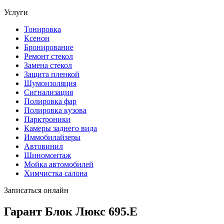
Услуги
Тонировка
Ксенон
Бронирование
Ремонт стекол
Замена стекол
Защита пленкой
Шумоизоляция
Сигнализация
Полировка фар
Полировка кузова
Парктроники
Камеры заднего вида
Иммобилайзеры
Автовинил
Шиномонтаж
Мойка автомобилей
Химчистка салона
Записаться онлайн
Гарант Блок Люкс 695.E