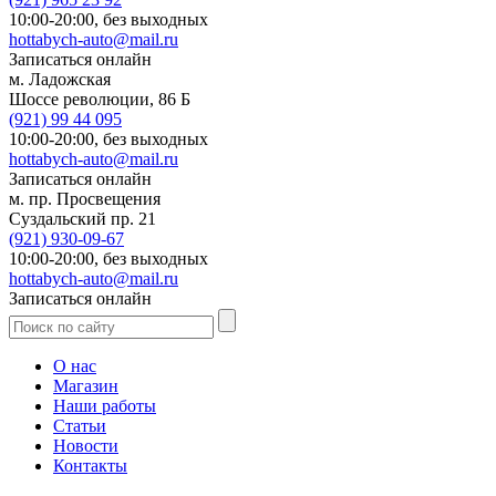
10:00-20:00,
без выходных
hottabych-auto@mail.ru
Записаться онлайн
м. Ладожская
Шоссе революции, 86 Б
(921)
99 44 095
10:00-20:00,
без выходных
hottabych-auto@mail.ru
Записаться онлайн
м. пр. Просвещения
Суздальский пр. 21
(921)
930-09-67
10:00-20:00,
без выходных
hottabych-auto@mail.ru
Записаться онлайн
О нас
Магазин
Наши работы
Статьи
Новости
Контакты