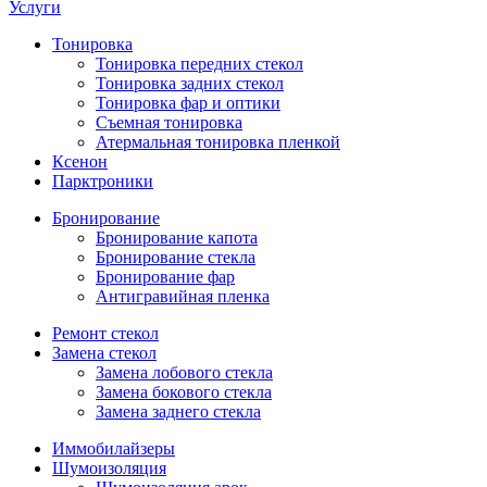
Услуги
Тонировка
Тонировка передних стекол
Тонировка задних стекол
Тонировка фар и оптики
Съемная тонировка
Атермальная тонировка пленкой
Ксенон
Парктроники
Бронирование
Бронирование капота
Бронирование стекла
Бронирование фар
Антигравийная пленка
Ремонт стекол
Замена стекол
Замена лобового стекла
Замена бокового стекла
Замена заднего стекла
Иммобилайзеры
Шумоизоляция