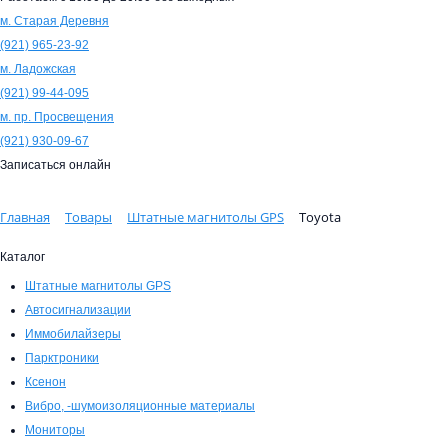
м. Старая Деревня
(921)
965-23-92
м. Ладожская
(921)
99-44-095
м. пр. Просвещения
(921)
930-09-67
Записаться онлайн
Главная
Товары
Штатные магнитолы GPS
Toyota
Каталог
Штатные магнитолы GPS
Автосигнализации
Иммобилайзеры
Парктроники
Ксенон
Вибро, -шумоизоляционные материалы
Мониторы