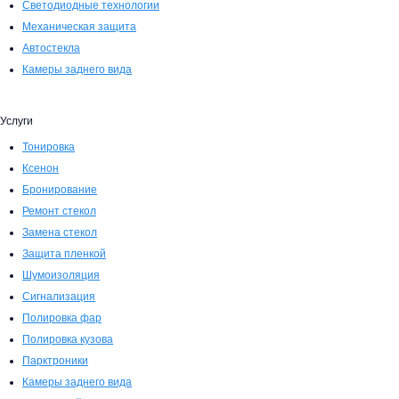
Светодиодные технологии
Механическая защита
Автостекла
Камеры заднего вида
Услуги
Тонировка
Ксенон
Бронирование
Ремонт стекол
Замена стекол
Защита пленкой
Шумоизоляция
Сигнализация
Полировка фар
Полировка кузова
Парктроники
Камеры заднего вида