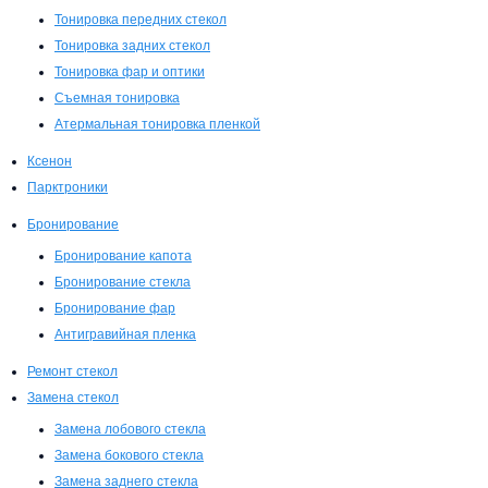
Тонировка передних стекол
Тонировка задних стекол
Тонировка фар и оптики
Съемная тонировка
Атермальная тонировка пленкой
Ксенон
Парктроники
Бронирование
Бронирование капота
Бронирование стекла
Бронирование фар
Антигравийная пленка
Ремонт стекол
Замена стекол
Замена лобового стекла
Замена бокового стекла
Замена заднего стекла