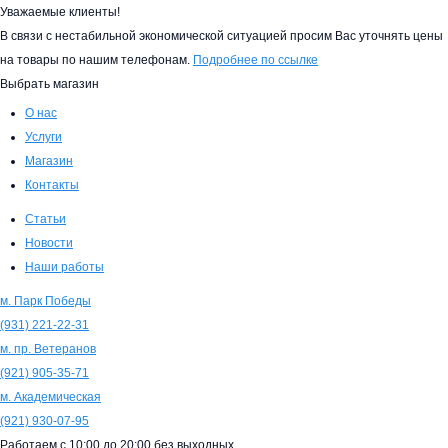
Уважаемые клиенты!
В связи с нестабильной экономической ситуацией просим Вас уточнять цены
на товары по нашим телефонам.
Подробнее по ссылке
Выбрать магазин
О нас
Услуги
Магазин
Контакты
Статьи
Новости
Наши работы
м. Парк Победы
(931)
221-22-31
м. пр. Ветеранов
(921)
905-35-71
м. Академическая
(921)
930-07-95
Работаем с
10:00
до
20:00
без выходных