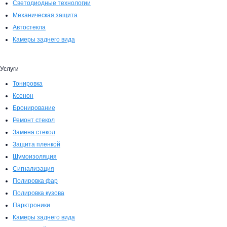
Светодиодные технологии
Механическая защита
Автостекла
Камеры заднего вида
Услуги
Тонировка
Ксенон
Бронирование
Ремонт стекол
Замена стекол
Защита пленкой
Шумоизоляция
Сигнализация
Полировка фар
Полировка кузова
Парктроники
Камеры заднего вида