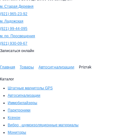
м. Старая Деревня
(921)
965-23-92
м. Ладожская
(921)
99-44-095
м. пр. Просвещения
(921)
930-09-67
Записаться онлайн
Главная
Товары
Автосигнализации
Prizrak
Каталог
Штатные магнитолы GPS
Автосигнализации
Иммобилайзеры
Парктроники
Ксенон
Вибро, -шумоизоляционные материалы
Мониторы