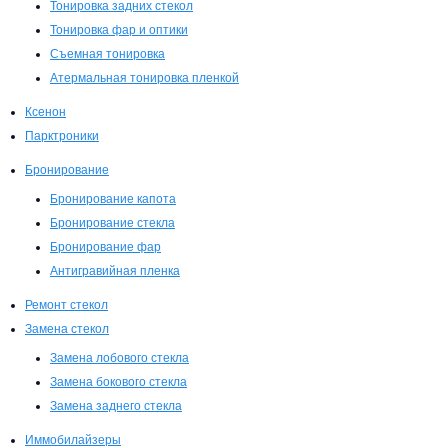
Тонировка задних стекол
Тонировка фар и оптики
Съемная тонировка
Атермальная тонировка пленкой
Ксенон
Парктроники
Бронирование
Бронирование капота
Бронирование стекла
Бронирование фар
Антигравийная пленка
Ремонт стекол
Замена стекол
Замена лобового стекла
Замена бокового стекла
Замена заднего стекла
Иммобилайзеры