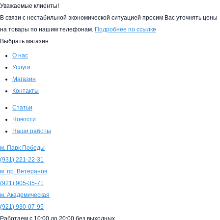
Уважаемые клиенты!
В связи с нестабильной экономической ситуацией просим Вас уточнять цены
на товары по нашим телефонам.
Подробнее по ссылке
Выбрать магазин
О нас
Услуги
Магазин
Контакты
Статьи
Новости
Наши работы
м. Парк Победы
(931)
221-22-31
м. пр. Ветеранов
(921)
905-35-71
м. Академическая
(921)
930-07-95
Работаем с
10:00
до
20:00
без выходных