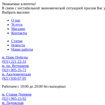
Уважаемые клиенты!
В связи с нестабильной экономической ситуацией просим Вас 
Выбрать магазин
О нас
Услуги
Магазин
Контакты
Статьи
Новости
Наши работы
м. Парк Победы
(931)
221-22-31
м. пр. Ветеранов
(921)
905-35-71
м. Академическая
(921)
930-07-95
Работаем с
10:00
до
20:00
без выходных
м. Старая Деревня
(921)
965-23-92
м. Ладожская