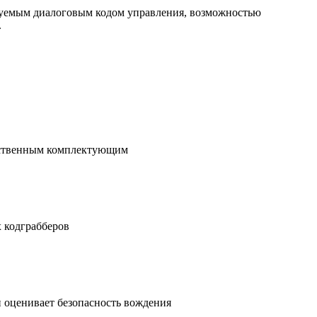
руемым диалоговым кодом управления, возможностью
.
ачественным комплектующим
 кодграбберов
 оценивает безопасность вождения