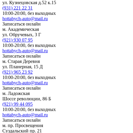
ул. Кузнецовская д.52 к.15
(931)
221 22 31
10:00-20:00,
без выходных
hottabych-auto@mail.ru
Записаться онлайн
м. Академическая
ул. Обручевых, 3 Г
(921)
930 07 95
10:00-20:00,
без выходных
hottabych-auto@mail.ru
Записаться онлайн
м. Старая Деревня
ул. Планерная, 15 Д
(921)
965 23 92
10:00-20:00,
без выходных
hottabych-auto@mail.ru
Записаться онлайн
м. Ладожская
Шоссе революции, 86 Б
(921)
99 44 095
10:00-20:00,
без выходных
hottabych-auto@mail.ru
Записаться онлайн
м. пр. Просвещения
Суздальский пр. 21