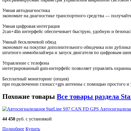
Умная автодиагностика
экономьте на диагностике транспортного средства — получайт
Умная цифровая интеграция
2can+4lin интерфейс обеспечивает быструю, удобную и безопас
Умный бесключевой обход
экономьте на покупке дополнительного обходчика или дубликате
штатного иммобилайзера и запуск двигателя по цифровым шина
Управление с телефона
интегрированный gsm-интерфейс позволяет управлять охранны
Бесплатный мониторинг (опция)
при подключении глонасс+gps антенны с помощью простого и у
Похожие товары
Все товары раздела Sta
Автосигнализа
44 450
руб. с установкой
Подробнее
Купить