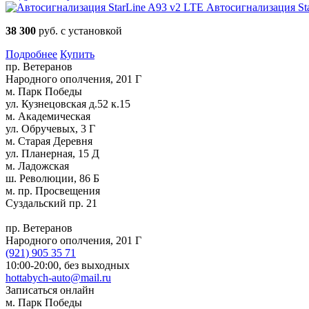
Автосигнализация St
38 300
руб. с установкой
Подробнее
Купить
пр. Ветеранов
Народного ополчения, 201 Г
м. Парк Победы
ул. Кузнецовская д.52 к.15
м. Академическая
ул. Обручевых, 3 Г
м. Старая Деревня
ул. Планерная, 15 Д
м. Ладожская
ш. Революции, 86 Б
м. пр. Просвещения
Суздальский пр. 21
пр. Ветеранов
Народного ополчения, 201 Г
(921)
905 35 71
10:00-20:00,
без выходных
hottabych-auto@mail.ru
Записаться онлайн
м. Парк Победы