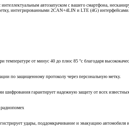
 интеллектуальным автозапуском с вашего смартфона, нескани
метку, интегрированными 2CAN+4LIN и LTE (4G) интерфейсами
 при температуре от минус 40 до плюс 85 °с благодаря высокок
изации по защищенному протоколу через персональную метку.
и шифрования гарантирует надежную защиту от всех известных
х радиопомех
гистрирует удары, поддомкрачивание и эвакуацию автомобиля и