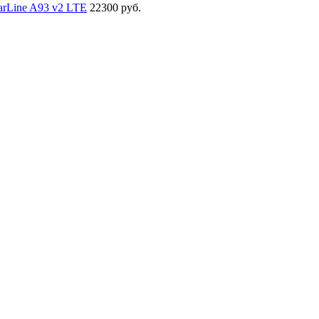
arLine A93 v2 LTE
22300 руб.