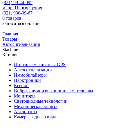
(921)
99-44-095
м. пр. Просвещения
(921)
930-09-67
0
товаров
Записаться онлайн
Главная
Товары
Автосигнализации
StarLine
Каталог
Штатные магнитолы GPS
Автосигнализации
Иммобилайзеры
Парктроники
Ксенон
Вибро, -шумоизоляционные материалы
Мониторы
Светодиодные технологии
Механическая защита
Автостекла
Камеры заднего вида