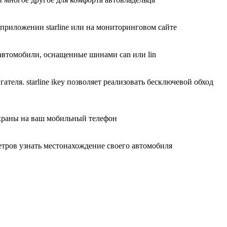
приложении starline или на мониторинговом сайте
 автомобили, оснащенные шинами can или lin
еля. starline ikey позволяет реализовать бесключевой обход
храны на ваш мобильный телефон
тров узнать местонахождение своего автомобиля