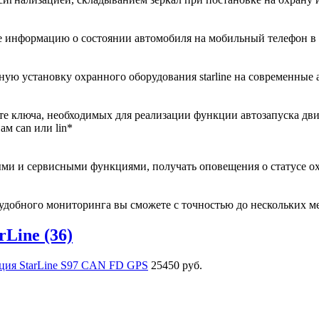
е информацию о состоянии автомобиля на мобильный телефон в 
ную установку охранного оборудования starline на современные
 ключа, необходимых для реализации функции автозапуска двигат
м can или lin*
ми и сервисными функциями, получать оповещения о статусе о
добного мониторинга вы сможете с точностью до нескольких ме
rLine (36)
ция StarLine S97 CAN FD GPS
25450 руб.