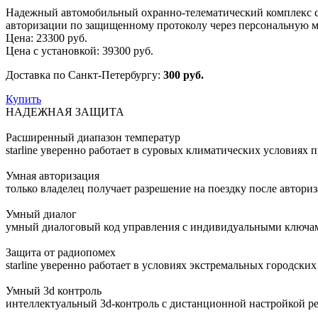
Надежный автомобильный охранно-телематический комплекс с
авторизации по защищенному протоколу через персональную 
Цена:
23300
руб.
Цена с установкой:
39300
руб.
Доставка по Санкт-Петербургу:
300 руб.
Купить
НАДЕЖНАЯ ЗАЩИТА
Расширенный диапазон температур
starline уверенно работает в суровых климатических условиях
Умная авторизация
только владелец получает разрешение на поездку после автор
Умный диалог
умный диалоговый код управления c индивидуальными ключам
Защита от радиопомех
starline уверенно работает в условиях экстремальных городски
Умный 3d контроль
интеллектуальный 3d-контроль с дистанционной настройкой ре