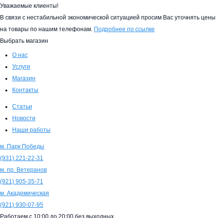
Уважаемые клиенты!
В связи с нестабильной экономической ситуацией просим Вас уточнять цены
на товары по нашим телефонам.
Подробнее по ссылке
Выбрать магазин
О нас
Услуги
Магазин
Контакты
Статьи
Новости
Наши работы
м. Парк Победы
(931)
221-22-31
м. пр. Ветеранов
(921)
905-35-71
м. Академическая
(921)
930-07-95
Работаем с
10:00
до
20:00
без выходных