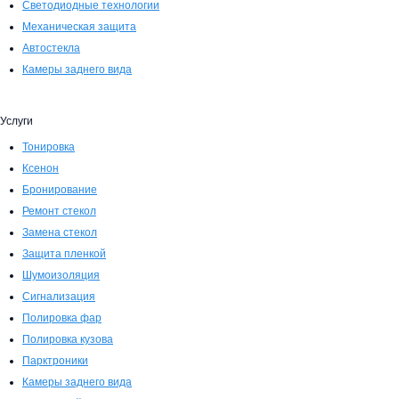
Светодиодные технологии
Механическая защита
Автостекла
Камеры заднего вида
Услуги
Тонировка
Ксенон
Бронирование
Ремонт стекол
Замена стекол
Защита пленкой
Шумоизоляция
Сигнализация
Полировка фар
Полировка кузова
Парктроники
Камеры заднего вида