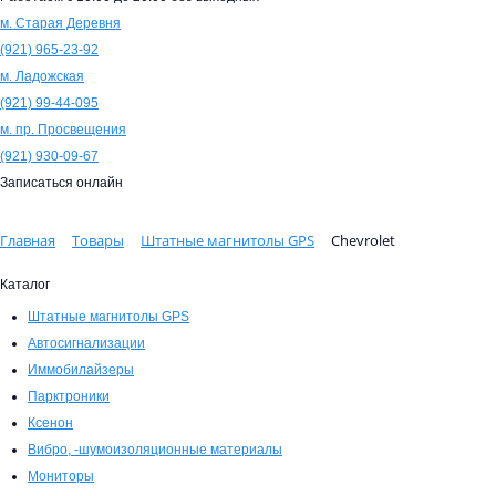
м. Старая Деревня
(921)
965-23-92
м. Ладожская
(921)
99-44-095
м. пр. Просвещения
(921)
930-09-67
Записаться онлайн
Главная
Товары
Штатные магнитолы GPS
Chevrolet
Каталог
Штатные магнитолы GPS
Автосигнализации
Иммобилайзеры
Парктроники
Ксенон
Вибро, -шумоизоляционные материалы
Мониторы