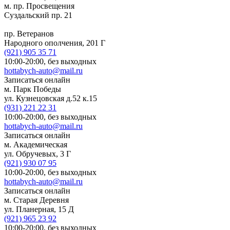
м. пр. Просвещения
Суздальский пр. 21
пр. Ветеранов
Народного ополчения, 201 Г
(921)
905 35 71
10:00-20:00,
без выходных
hottabych-auto@mail.ru
Записаться онлайн
м. Парк Победы
ул. Кузнецовская д.52 к.15
(931)
221 22 31
10:00-20:00,
без выходных
hottabych-auto@mail.ru
Записаться онлайн
м. Академическая
ул. Обручевых, 3 Г
(921)
930 07 95
10:00-20:00,
без выходных
hottabych-auto@mail.ru
Записаться онлайн
м. Старая Деревня
ул. Планерная, 15 Д
(921)
965 23 92
10:00-20:00,
без выходных