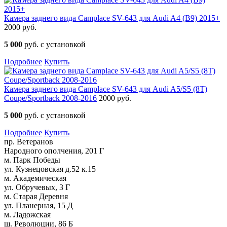
Камера заднего вида Camplace SV-643 для Audi A4 (B9) 2015+
2000 руб.
5 000
руб. с установкой
Подробнее
Купить
Камера заднего вида Camplace SV-643 для Audi A5/S5 (8T)
Coupe/Sportback 2008-2016
2000 руб.
5 000
руб. с установкой
Подробнее
Купить
пр. Ветеранов
Народного ополчения, 201 Г
м. Парк Победы
ул. Кузнецовская д.52 к.15
м. Академическая
ул. Обручевых, 3 Г
м. Старая Деревня
ул. Планерная, 15 Д
м. Ладожская
ш. Революции, 86 Б