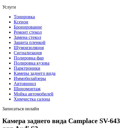
Услуги
Тонировка
Ксенон
Бронирование
Ремонт стекол
Замена стекол
Защита пленкой
Шумоизоляция
Сигнализация
Полировка фар
Полировка кузова
Парктроники
Камеры заднего вида
Иммобилайзеры
Автовинил
Шиномонтаж
Мойка автомобилей
Химчистка салона
Записаться онлайн
Камера заднего вида Camplace SV-643