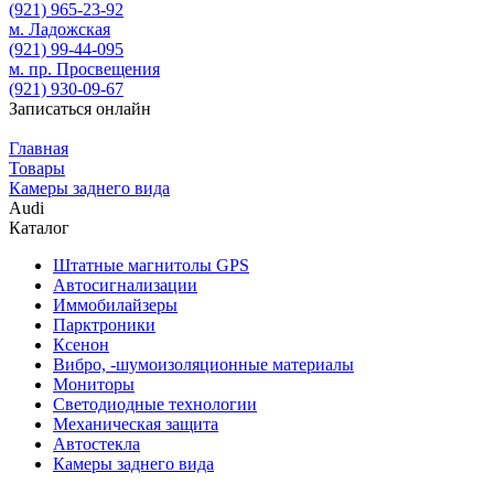
(921)
965-23-92
м. Ладожская
(921)
99-44-095
м. пр. Просвещения
(921)
930-09-67
Записаться онлайн
Главная
Товары
Камеры заднего вида
Audi
Каталог
Штатные магнитолы GPS
Автосигнализации
Иммобилайзеры
Парктроники
Ксенон
Вибро, -шумоизоляционные материалы
Мониторы
Светодиодные технологии
Механическая защита
Автостекла
Камеры заднего вида