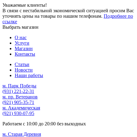
Уважаемые клиенты!
В связи с нестабильной экономической ситуацией просим Вас
уточнять цены на товары по нашим телефонам.
Подробнее по
ссылке
Выбрать магазин
О нас
Услуги
Магазин
Контакты
Статьи
Новости
Наши работы
м. Парк Победы
(931)
221-22-31
м. пр. Ветеранов
(921)
905-35-71
м. Академическая
(921)
930-07-95
Работаем с
10:00
до
20:00
без выходных
м. Старая Деревня