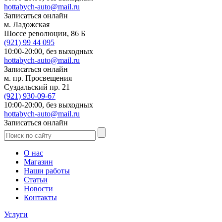
hottabych-auto@mail.ru
Записаться онлайн
м. Ладожская
Шоссе революции, 86 Б
(921)
99 44 095
10:00-20:00,
без выходных
hottabych-auto@mail.ru
Записаться онлайн
м. пр. Просвещения
Суздальский пр. 21
(921)
930-09-67
10:00-20:00,
без выходных
hottabych-auto@mail.ru
Записаться онлайн
О нас
Магазин
Наши работы
Статьи
Новости
Контакты
Услуги