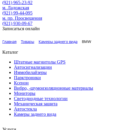
(921)
965-23-92
м. Ладожская
(921)
99-44-095
м. пр. Просвещения
(921)
930-09-67
Записаться онлайн
Главная
Товары
Камеры заднего вида
BMW
Каталог
Штатные магнитолы GPS
Автосигнализации
Иммобилайзеры
Парктроники
Ксенон
Вибро, -шумоизоляционные материалы
Мониторы
Светодиодные технологии
Механическая защита
Автостекла
Камеры заднего вида
Услуги