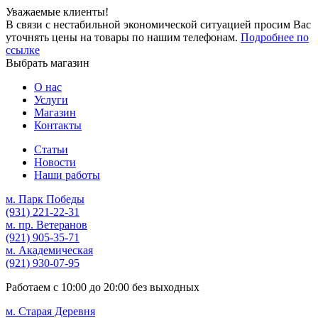
Уважаемые клиенты!
В связи с нестабильной экономической ситуацией просим Вас
уточнять цены на товары по нашим телефонам.
Подробнее по
ссылке
Выбрать магазин
О нас
Услуги
Магазин
Контакты
Статьи
Новости
Наши работы
м. Парк Победы
(931)
221-22-31
м. пр. Ветеранов
(921)
905-35-71
м. Академическая
(921)
930-07-95
Работаем с
10:00
до
20:00
без выходных
м. Старая Деревня