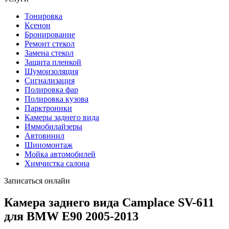
Тонировка
Ксенон
Бронирование
Ремонт стекол
Замена стекол
Защита пленкой
Шумоизоляция
Сигнализация
Полировка фар
Полировка кузова
Парктроники
Камеры заднего вида
Иммобилайзеры
Автовинил
Шиномонтаж
Мойка автомобилей
Химчистка салона
Записаться онлайн
Камера заднего вида Camplace SV-611
для BMW E90 2005-2013