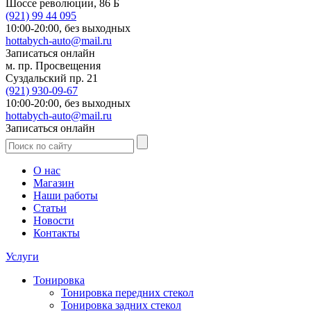
Шоссе революции, 86 Б
(921)
99 44 095
10:00-20:00,
без выходных
hottabych-auto@mail.ru
Записаться онлайн
м. пр. Просвещения
Суздальский пр. 21
(921)
930-09-67
10:00-20:00,
без выходных
hottabych-auto@mail.ru
Записаться онлайн
О нас
Магазин
Наши работы
Статьи
Новости
Контакты
Услуги
Тонировка
Тонировка передних стекол
Тонировка задних стекол