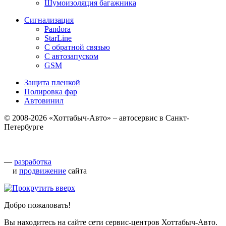
Шумоизоляция багажника
Сигнализация
Pandora
StarLine
С обратной связью
С автозапуском
GSM
Защита пленкой
Полировка фар
Автовинил
© 2008-2026 «Хоттабыч-Авто» – автосервис в Санкт-
Петербурге
—
разработка
и
продвижение
сайта
Добро пожаловать!
Вы находитесь на сайте сети сервис-центров Хоттабыч-Авто.