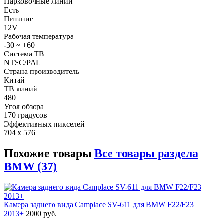
Парковочные линии
Есть
Питание
12V
Рабочая температура
-30 ~ +60
Система ТВ
NTSC/PAL
Страна производитель
Китай
ТВ линий
480
Угол обзора
170 градусов
Эффективных пикселей
704 x 576
Похожие товары
Все товары раздела
BMW (37)
Камера заднего вида Camplace SV-611 для BMW F22/F23
2013+
2000 руб.