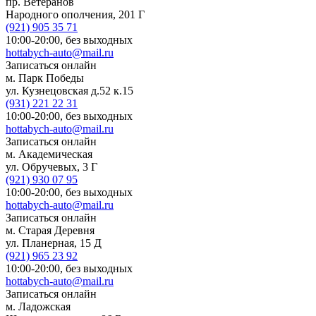
пр. Ветеранов
Народного ополчения, 201 Г
(921)
905 35 71
10:00-20:00,
без выходных
hottabych-auto@mail.ru
Записаться онлайн
м. Парк Победы
ул. Кузнецовская д.52 к.15
(931)
221 22 31
10:00-20:00,
без выходных
hottabych-auto@mail.ru
Записаться онлайн
м. Академическая
ул. Обручевых, 3 Г
(921)
930 07 95
10:00-20:00,
без выходных
hottabych-auto@mail.ru
Записаться онлайн
м. Старая Деревня
ул. Планерная, 15 Д
(921)
965 23 92
10:00-20:00,
без выходных
hottabych-auto@mail.ru
Записаться онлайн
м. Ладожская