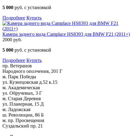
5 000
руб. с установкой
Подробнее
Купить
Камера заднего вида Camplace HS8393 для BMW F21 (2011+)
2000 руб.
5 000
руб. с установкой
Подробнее
Купить
пр. Ветеранов
Народного ополчения, 201 Г
м. Парк Победы
ул. Кузнецовская д.52 к.15
м. Академическая
ул. Обручевых, 3 Г
м. Старая Деревня
ул. Планерная, 15 Д
м. Ладожская
ш. Революции, 86 Б
м. пр. Просвещения
Суздальский пр. 21