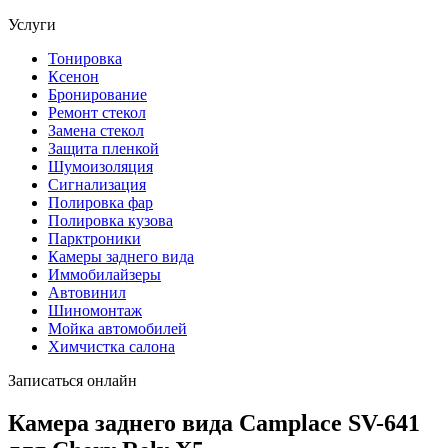
Услуги
Тонировка
Ксенон
Бронирование
Ремонт стекол
Замена стекол
Защита пленкой
Шумоизоляция
Сигнализация
Полировка фар
Полировка кузова
Парктроники
Камеры заднего вида
Иммобилайзеры
Автовинил
Шиномонтаж
Мойка автомобилей
Химчистка салона
Записаться онлайн
Камера заднего вида Camplace SV-641