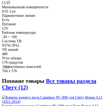
CCD
Минимальная освещенность
0.01 Lux
Парковочные линии
Есть
Питание
12V
Рабочая температура
-30 ~ +60
Система ТВ
NTSC/PAL
ТВ линий
480
Угол обзора
170 градусов
Эффективных пикселей
704 x 576
Похожие товары
Все товары раздела
Chery (12)
Камера заднего вида Camplace РС-908 для Chery Bonus A13