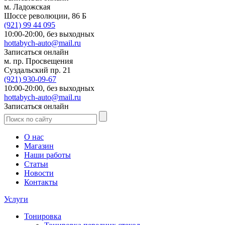
м. Ладожская
Шоссе революции, 86 Б
(921)
99 44 095
10:00-20:00,
без выходных
hottabych-auto@mail.ru
Записаться онлайн
м. пр. Просвещения
Суздальский пр. 21
(921)
930-09-67
10:00-20:00,
без выходных
hottabych-auto@mail.ru
Записаться онлайн
О нас
Магазин
Наши работы
Статьи
Новости
Контакты
Услуги
Тонировка