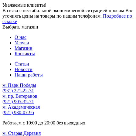
Уважаемые клиенты!
В связи с нестабильной экономической ситуацией просим Вас
уточнять цены на товары по нашим телефонам.
Подробнее по
ссылке
Выбрать магазин
О нас
Услуги
Магазин
Контакты
Статьи
Новости
Наши работы
м. Парк Победы
(931)
221-22-31
м. пр. Ветеранов
(921)
905-35-71
м. Академическая
(921)
930-07-95
Работаем с
10:00
до
20:00
без выходных
м. Старая Деревня