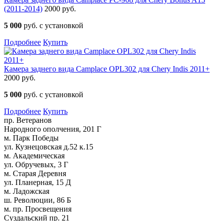
(2011-2014)
2000 руб.
5 000
руб. с установкой
Подробнее
Купить
Камера заднего вида Camplace OPL302 для Chery Indis 2011+
2000 руб.
5 000
руб. с установкой
Подробнее
Купить
пр. Ветеранов
Народного ополчения, 201 Г
м. Парк Победы
ул. Кузнецовская д.52 к.15
м. Академическая
ул. Обручевых, 3 Г
м. Старая Деревня
ул. Планерная, 15 Д
м. Ладожская
ш. Революции, 86 Б
м. пр. Просвещения
Суздальский пр. 21