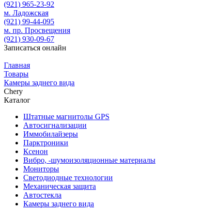
(921)
965-23-92
м. Ладожская
(921)
99-44-095
м. пр. Просвещения
(921)
930-09-67
Записаться онлайн
Главная
Товары
Камеры заднего вида
Chery
Каталог
Штатные магнитолы GPS
Автосигнализации
Иммобилайзеры
Парктроники
Ксенон
Вибро, -шумоизоляционные материалы
Мониторы
Светодиодные технологии
Механическая защита
Автостекла
Камеры заднего вида