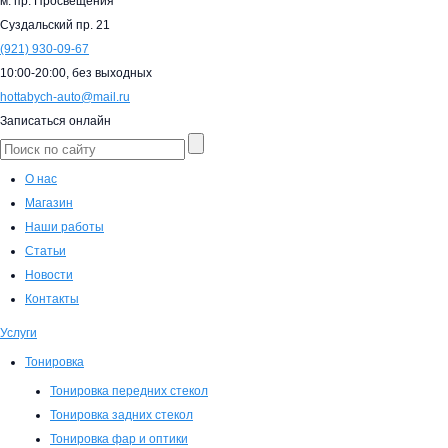
м. пр. Просвещения
Суздальский пр. 21
(921)
930-09-67
10:00-20:00,
без выходных
hottabych-auto@mail.ru
Записаться онлайн
О нас
Магазин
Наши работы
Статьи
Новости
Контакты
Услуги
Тонировка
Тонировка передних стекол
Тонировка задних стекол
Тонировка фар и оптики