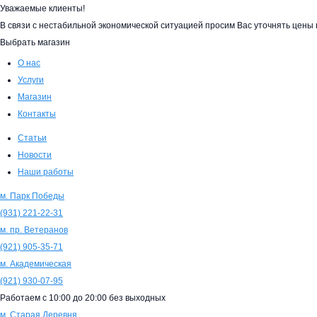
Уважаемые клиенты!
В связи с нестабильной экономической ситуацией просим Вас уточнять цен
Выбрать магазин
О нас
Услуги
Магазин
Контакты
Статьи
Новости
Наши работы
м. Парк Победы
(931)
221-22-31
м. пр. Ветеранов
(921)
905-35-71
м. Академическая
(921)
930-07-95
Работаем с
10:00
до
20:00
без выходных
м. Старая Деревня