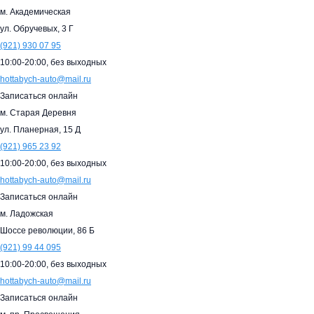
м. Академическая
ул. Обручевых, 3 Г
(921)
930 07 95
10:00-20:00,
без выходных
hottabych-auto@mail.ru
Записаться онлайн
м. Старая Деревня
ул. Планерная, 15 Д
(921)
965 23 92
10:00-20:00,
без выходных
hottabych-auto@mail.ru
Записаться онлайн
м. Ладожская
Шоссе революции, 86 Б
(921)
99 44 095
10:00-20:00,
без выходных
hottabych-auto@mail.ru
Записаться онлайн