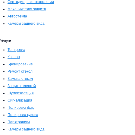
Светодиодные технологии
Механическая защита
Автостекла
Камеры заднего вида
Услуги
Тонировка
Ксенон
Бронирование
Ремонт стекол
Замена стекол
Защита пленкой
Шумоизоляция
Сигнализация
Полировка фар
Полировка кузова
Парктроники
Камеры заднего вида